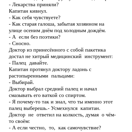
- Лекарства приняли?
Капитан кивнул.
- Как себя чувствуете?
- Как старая галоша, забытая хозяином на
улице осеним днём под холодным дождём.
- А если без поэтики?
- Сносно.
Доктор из принесённого с собой пакетика
достал не хитрый медицинский инструмент:
- Палец давайте.
Капитан протянул доктору ладонь с
растопыренными пальцами:
- Выбирай.
Доктор выбрал средний палец и начал
смазывать его ваткой со спиртом.
- Я почему-то так и знал, что ты именно этот
палец выберешь.- Усмехнулся капитан.
Доктор не ответил на колкость, думая о чём-
то своём:
- А если честно, то, как самочувствие?