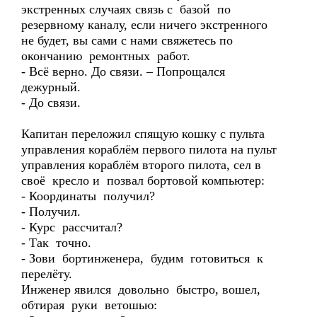
экстренных случаях связь с базой по
резервному каналу, если ничего экстренного
не будет, вы сами с нами свяжетесь по
окончанию ремонтных работ.
- Всё верно. До связи. – Попрощался
дежурный.
- До связи.
Капитан переложил спящую кошку с пульта
управления кораблём первого пилота на пульт
управления кораблём второго пилота, сел в
своё кресло и позвал бортовой компьютер:
- Координаты получил?
- Получил.
- Курс рассчитал?
- Так точно.
- Зови бортинженера, будим готовиться к
перелёту.
Инженер явился довольно быстро, вошел,
обтирая руки ветошью: