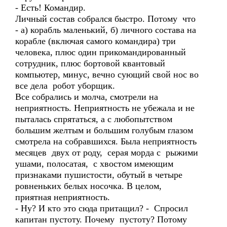
- Есть! Командир.
Личный состав собрался быстро. Потому что
- а) корабль маленький, б) личного состава на
корабле (включая самого командира) три
человека, плюс один прикомандированный
сотрудник, плюс бортовой квантовый
компьютер, минус, вечно сующий свой нос во
все дела робот уборщик.
Все собрались и молча, смотрели на
неприятность. Неприятность не убежала и не
пыталась спрятаться, а с любопытством
большим желтым и большим голубым глазом
смотрела на собравшихся. Была неприятность
месяцев двух от роду, серая морда с рыжими
ушами, полосатая, с хвостом имеющим
признаками пушистости, обутый в четыре
ровненьких белых носочка. В целом,
приятная неприятность.
- Ну? И кто это сюда притащил? - Спросил
капитан пустоту. Почему пустоту? Потому