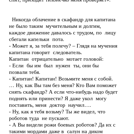
Никогда облачение в скафандр для капитана
не было таким мучительным и долгим,
каждое движение давалось с трудом, по лицу
сбегали капельки пота.
- Может я, за тебя полечу? – Глядя на мучения
капитана говорит следователь.
Капитан отрицательно мотает головой:
- Если бы им был нужен ты, они бы
позвали тебя.
- Капитан! Капитан! Возьмите меня с собой.
… Ну, как Вы там без меня? Кто Вам поможет
снять скафандр? А если что-нибудь надо будет
поднять или принести? Я даже укол могу
поставить, меня доктор научил….
- Ну, как я тебя возьму? Ты же видел, что
роботов туда не пускают.
- А Вы видели рожи боевых роботов? Да их с
такими мордами даже в салун на диком