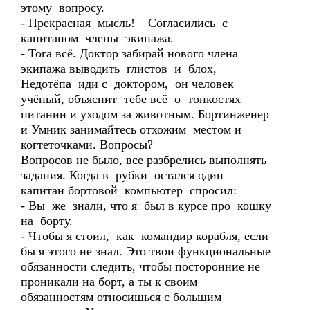
этому вопросу.
- Прекрасная мысль! – Согласились с
капитаном члены экипажа.
- Тога всё. Доктор забирай нового члена
экипажа выводить глистов и блох,
Недотёпа иди с доктором, он человек
учёный, объяснит тебе всё о тонкостях
питании и уходом за животным. Бортинженер
и Умник занимайтесь отхожим местом и
когтеточками. Вопросы?
Вопросов не было, все разбрелись выполнять
задания. Когда в рубки остался один
капитан бортовой компьютер спросил:
- Вы же знали, что я был в курсе про кошку
на борту.
- Чтобы я стоил, как командир корабля, если
бы я этого не знал. Это твои функциональные
обязанности следить, чтобы посторонние не
проникали на борт, а ты к своим
обязанностям относишься с большим