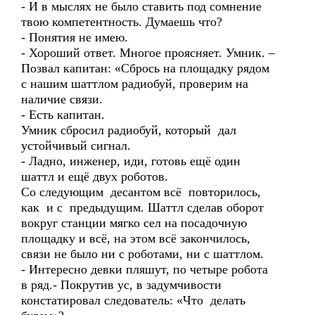
- И в мыслях не было ставить под сомнение
твою компетентность. Думаешь что?
- Понятия не имею.
- Хороший ответ. Многое проясняет. Умник. –
Позвал капитан: «Сбрось на площадку рядом
с нашим шаттлом радиобуй, проверим на
наличие связи.
- Есть капитан.
Умник сбросил радиобуй, который дал
устойчивый сигнал.
- Ладно, инженер, иди, готовь ещё один
шаттл и ещё двух роботов.
Со следующим десантом всё повторилось,
как и с предыдущим. Шаттл сделав оборот
вокруг станции мягко сел на посадочную
площадку и всё, на этом всё закончилось,
связи не было ни с роботами, ни с шаттлом.
- Интересно девки пляшут, по четыре робота
в ряд.- Покрутив ус, в задумчивости
констатировал следователь: «Что делать