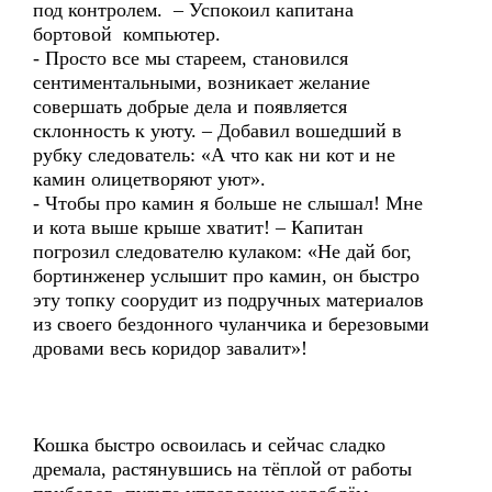
под контролем. – Успокоил капитана
бортовой компьютер.
- Просто все мы стареем, становился
сентиментальными, возникает желание
совершать добрые дела и появляется
склонность к уюту. – Добавил вошедший в
рубку следователь: «А что как ни кот и не
камин олицетворяют уют».
- Чтобы про камин я больше не слышал! Мне
и кота выше крыше хватит! – Капитан
погрозил следователю кулаком: «Не дай бог,
бортинженер услышит про камин, он быстро
эту топку соорудит из подручных материалов
из своего бездонного чуланчика и березовыми
дровами весь коридор завалит»!
Кошка быстро освоилась и сейчас сладко
дремала, растянувшись на тёплой от работы