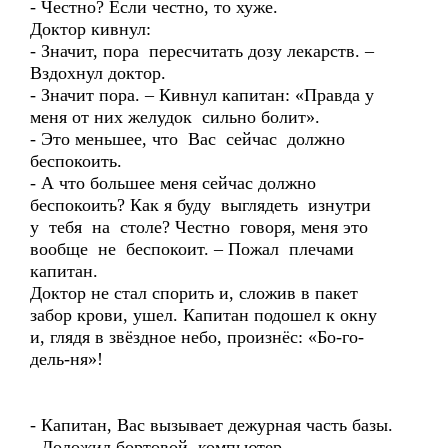
- Честно? Если честно, то хуже.
Доктор кивнул:
- Значит, пора пересчитать дозу лекарств. –
Вздохнул доктор.
- Значит пора. – Кивнул капитан: «Правда у
меня от них желудок сильно болит».
- Это меньшее, что Вас сейчас должно
беспокоить.
- А что большее меня сейчас должно
беспокоить? Как я буду выглядеть изнутри
у тебя на столе? Честно говоря, меня это
вообще не беспокоит. – Пожал плечами
капитан.
Доктор не стал спорить и, сложив в пакет
забор крови, ушел. Капитан подошел к окну
и, глядя в звёздное небо, произнёс: «Бо-го-
дель-ня»!
- Капитан, Вас вызывает дежурная часть базы.
- Доложил бортовой компьютер.