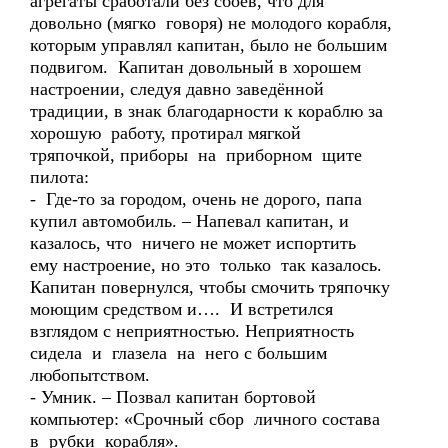
агрегаты сработали без сбоев, что для
довольно (мягко говоря) не молодого корабля,
которым управлял капитан, было не большим
подвигом. Капитан довольный в хорошем
настроении, следуя давно заведённой
традиции, в знак благодарности к кораблю за
хорошую работу, протирал мягкой
тряпочкой, приборы на приборном щите
пилота:
- Где-то за городом, очень не дорого, папа
купил автомобиль. – Напевал капитан, и
казалось, что ничего не может испортить
ему настроение, но это только так казалось.
Капитан повернулся, чтобы смочить тряпочку
моющим средством и…. И встретился
взглядом с неприятностью. Неприятность
сидела и глазела на него с большим
любопытством.
- Умник. – Позвал капитан бортовой
компьютер: «Срочный сбор личного состава
в рубки корабля».