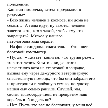
положение.
Капитан помолчал, затем продолжил в
раздумье:
- Всю жизнь человек в космосе, ни дома не
семьи…. А годы идут, ну захотел человек
завести кота, кто я такой, чтобы ему это
запрещать? Мягкое у нашего
патологоанатома сердце.
- На фоне синдрома спасателя. - Уточняет
бортовой компьютер.
- Ну, да. – Кивает капитан: «То трупы режет,
то котят лечит. Кстати я видел этого
несчастного кота на стартовой площадке,
вызвал ему через дежурного ветеринарную
спасательную помощь, что бы они забрали его
и пристроили в любящую семью, но доктор
нашел ему семью раньше. Слушай, мы,
своим мягкосердечием, не превратим наш
корабль в богадельню?
- Нет. Пусть это вас не беспокоит, у меня всё