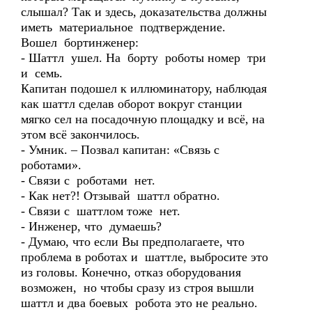
слышал? Так и здесь, доказательства должны
иметь материальное подтверждение.
Вошел бортинженер:
- Шаттл ушел. На борту роботы номер три
и семь.
Капитан подошел к иллюминатору, наблюдая
как шаттл сделав оборот вокруг станции
мягко сел на посадочную площадку и всё, на
этом всё закончилось.
- Умник. – Позвал капитан: «Связь с
роботами».
- Связи с роботами нет.
- Как нет?! Отзывай шаттл обратно.
- Связи с шаттлом тоже нет.
- Инженер, что думаешь?
- Думаю, что если Вы предполагаете, что
проблема в роботах и шаттле, выбросите это
из головы. Конечно, отказ оборудования
возможен, но чтобы сразу из строя вышли
шаттл и два боевых робота это не реально.