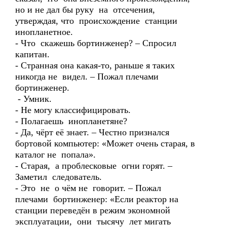
но и не дал бы руку на отсечения,
утверждая, что происхождение станции
инопланетное.
- Что скажешь бортинженер? – Спросил
капитан.
- Странная она какая-то, раньше я таких
никогда не видел. – Пожал плечами
бортинженер.
- Умник.
- Не могу классифицировать.
- Полагаешь инопланетяне?
- Да, чёрт её знает. – Честно признался
бортовой компьютер: «Может очень старая, в
каталог не попала».
- Старая, а проблесковые огни горят. –
Заметил следователь.
- Это не о чём не говорит. – Пожал
плечами бортинженер: «Если реактор на
станции переведён в режим экономной
эксплуатации, они тысячу лет мигать