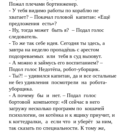
Пожал плечами бортинженер.
- У тебя видимо работы по кораблю не
хватает? – Покачал головой капитан: «Ещё
предложения есть»?
- Ну, тогда может быть я? – Подал голос
следователь.
- То же так себе идея. Сегодня ты здесь, а
завтра на неделю пропадёшь с арестом
подозреваемых или тебя в суд вызовут.
- А можно я займусь его воспитанием? –
Подол голос Недотёпа, робот-уборщик.
- Ты?! – удивился капитан, да и все остальные
не без удивления посмотрели на робота-
уборщика.
- А почему бы и нет. – Подал голос
бортовой компьютер: «Я сейчас в него
загружу несколько программ по кошачей
психологии, он котёнка и к ящику приучит, и
к когтедралки, а если что и уберёт за ним,
так сказать по специальности. К тому же,