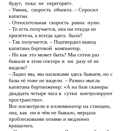
будут, пока не перегорят».
- Умник, скорость объекта. – Спросил
капитан.
- Относительная скорость равна нулю.
- То есть получается, она ни откуда не
прилетела, а всегда здесь была?
- Так получается. – Подтвердил вывод
капитана бортовой компьютер.
- Но как это может быть? Мы сотни раз
бывали в этом секторе и ни разу её не
видали?
- Ладно мы, мы наскоками здесь бываем, но с
базы её тоже не видели. – Развил мысль
капитана бортинженер: «А на базе сканеры
двадцать четыре часа в сутки контролируют
пространство».
Все посмотрели в иллюминатор на станцию,
она, как ни в чём не бывало, мерцала
проблесковыми огнями и медленно
вращалась.