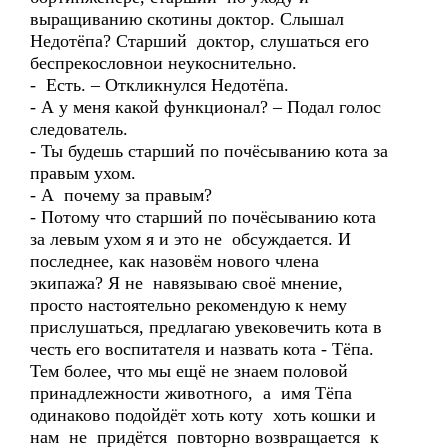
выращиванию скотины доктор. Слышал
Недотёпа? Старший доктор, слушаться его
беспрекословнои неукоснительно.
- Есть. – Откликнулся Недотёпа.
- А у меня какой функционал? – Подал голос
следователь.
- Ты будешь старший по почёсыванию кота за
правым ухом.
- А почему за правым?
- Потому что старший по почёсыванию кота
за левым ухом я и это не обсуждается. И
последнее, как назовём нового члена
экипажа? Я не навязываю своё мнение,
просто настоятельно рекомендую к нему
прислушаться, предлагаю увековечить кота в
честь его воспитателя и назвать кота - Тёпа.
Тем более, что мы ещё не знаем половой
принадлежности животного, а имя Тёпа
одинаково подойдёт хоть коту хоть кошки и
нам не придётся повторно возвращается к