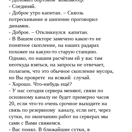
- Соединяй.
- Доброе утро капитан. – Сквозь
потрескивание и шипение проговорил
динамик.
- Доброе. – Откликнулся капитан.
- В Вашем секторе замечено какое-то не
понятное скопление, на наших радарах
похожее на какую-то старую станцию.
Однако, по нашим расчётам ей у вас там
неоткуда взяться, на запросы не отвечает,
полагаем, что это обычное скопление мусора,
но Вы проврете на всякий случай.
- Хорошо. Что-нибудь ещё?
- У нас сегодня сервера меняют, связи по
основному каналу не будет примерно часов
20, если что-то очень срочное выходите на
связь по резервному каналу, если нет, через
сутки, по окончанию работ на серверах мы
сами с Вами свяжемся.
- Вас понял. В ближайшие сутки, в