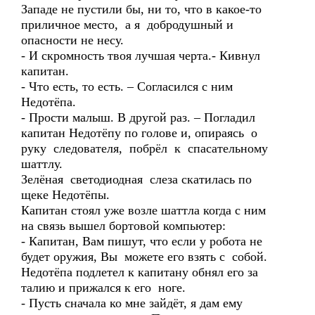
Западе не пустили бы, ни то, что в какое-то
приличное место, а я добродушный и
опасности не несу.
- И скромность твоя лучшая черта.- Кивнул
капитан.
- Что есть, то есть. – Согласился с ним
Недотёпа.
- Прости малыш. В другой раз. – Погладил
капитан Недотёпу по голове и, опираясь о
руку следователя, побрёл к спасательному
шаттлу.
Зелёная светодиодная слеза скатилась по
щеке Недотёпы.
Капитан стоял уже возле шаттла когда с ним
на связь вышел бортовой компьютер:
- Капитан, Вам пишут, что если у робота не
будет оружия, Вы можете его взять с собой.
Недотёпа подлетел к капитану обнял его за
талию и прижался к его ноге.
- Пусть сначала ко мне зайдёт, я дам ему