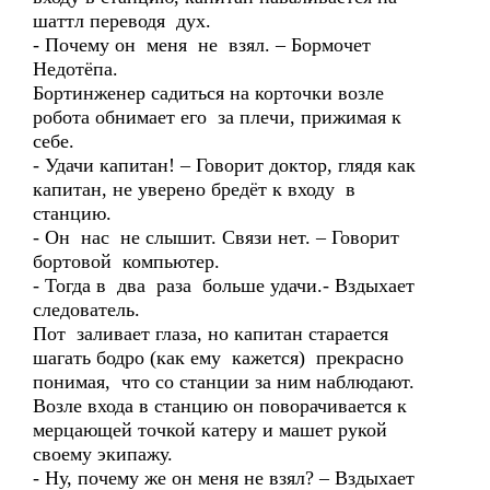
шаттл переводя дух.
- Почему он меня не взял. – Бормочет
Недотёпа.
Бортинженер садиться на корточки возле
робота обнимает его за плечи, прижимая к
себе.
- Удачи капитан! – Говорит доктор, глядя как
капитан, не уверено бредёт к входу в
станцию.
- Он нас не слышит. Связи нет. – Говорит
бортовой компьютер.
- Тогда в два раза больше удачи.- Вздыхает
следователь.
Пот заливает глаза, но капитан старается
шагать бодро (как ему кажется) прекрасно
понимая, что со станции за ним наблюдают.
Возле входа в станцию он поворачивается к
мерцающей точкой катеру и машет рукой
своему экипажу.
- Ну, почему же он меня не взял? – Вздыхает