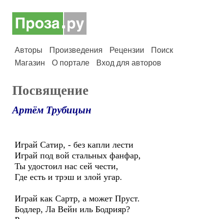
Авторы
Произведения
Рецензии
Поиск
Магазин
О портале
Вход для авторов
Посвящение
Артём Трубицын
Играй Сатир, - без капли лести
Играй под вой стальных фанфар,
Ты удостоил нас сей чести,
Где есть и трэш и злой угар.
Играй как Сартр, а может Пруст.
Бодлер, Ла Вейн иль Бодрияр?