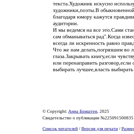
текста.Художник искусно использу
художники,поэты.В обыкновенной 
благодаря юмору кажутся правдив
аудитории.
И мы ведемся на все это.Сами ст
сам обманываться рад".Когда изве
всегда ли искренность равно пра
Что же нам делать,погрязшим во
глаза.Закрывать книгу,если чувс
или перенаправить разговор,если
выбирать лучшее,власть выбирать л
© Copyright:
Анна Бриштен
, 2025
Свидетельство о публикации №22509150083
Список читателей
/
Версия для печати
/
Разме