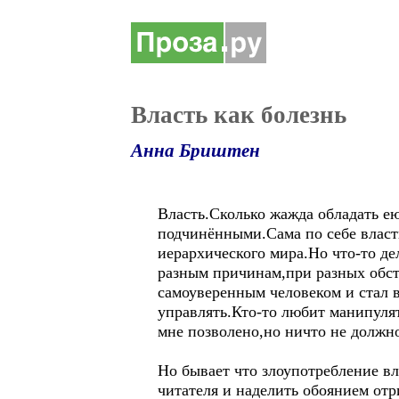
Власть как болезнь
Анна Бриштен
Власть.Сколько жажда обладать е
подчинёнными.Сама по себе власть
иерархического мира.Но что-то де
разным причинам,при разных обст
самоуверенным человеком и стал 
управлять.Кто-то любит манипуля
мне позволено,но ничто не должно
Но бывает что злоупотребление в
читателя и наделить обоянием от