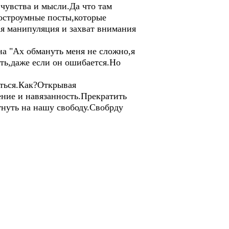
чувства и мысли.Да что там
,остроумные посты,которые
ая манипуляция и захват внимания
а "Ах обмануть меня не сложно,я
ить,даже если он ошибается.Но
ться.Как?Открывая
ение и навязанность.Прекратить
гнуть на нашу свободу.Свобрду