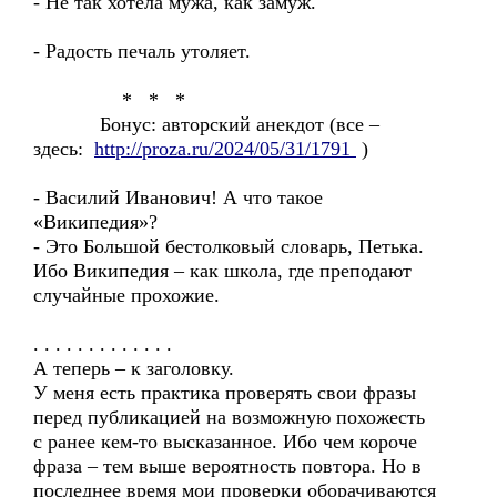
- Не так хотела мужа, как замуж.
- Радость печаль утоляет.
* * *
Бонус: авторский анекдот (все –
здесь:
http://proza.ru/2024/05/31/1791
)
- Василий Иванович! А что такое
«Википедия»?
- Это Большой бестолковый словарь, Петька.
Ибо Википедия – как школа, где преподают
случайные прохожие.
. . . . . . . . . . . . .
А теперь – к заголовку.
У меня есть практика проверять свои фразы
перед публикацией на возможную похожесть
с ранее кем-то высказанное. Ибо чем короче
фраза – тем выше вероятность повтора. Но в
последнее время мои проверки оборачиваются