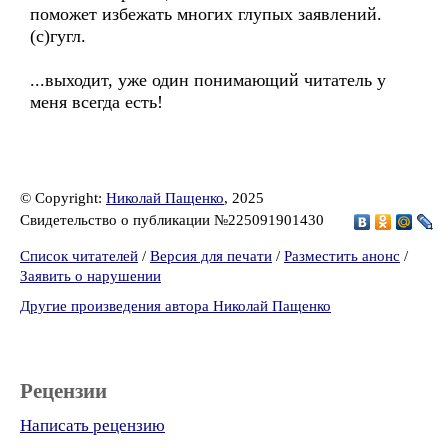
поможет избежать многих глупых заявлений.
(с)гугл.
...выходит, уже один понимающий читатель у
меня всегда есть!
© Copyright:
Николай Пащенко
, 2025
Свидетельство о публикации №225091901430
Список читателей
/
Версия для печати
/
Разместить анонс
/
Заявить о нарушении
Другие произведения автора Николай Пащенко
Рецензии
Написать рецензию