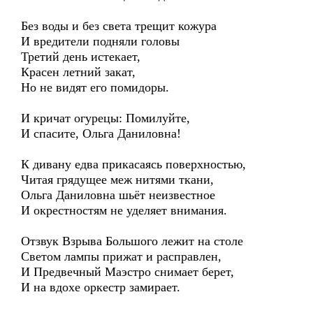
Без воды и без света трещит кожура
И вредители подняли головы
Третий день истекает,
Красен летний закат,
Но не видят его помидоры.
И кричат огурецы: Помилуйте,
И спасите, Ольга Даниловна!
К дивану едва прикасаясь поверхностью,
Читая грядущее меж нитями ткани,
Ольга Даниловна шьёт неизвестное
И окрестностям не уделяет внимания.
Отзвук Взрыва Большого лежит на столе
Светом лампы прижат и расправлен,
И Предвечный Маэстро снимает берет,
И на вдохе оркестр замирает.