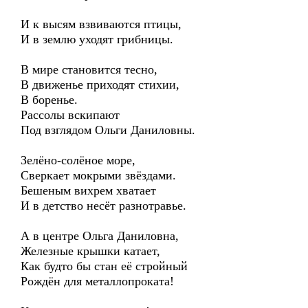
И к высям взвиваются птицы,
И в землю уходят грибницы.
В мире становится тесно,
В движенье приходят стихии,
В боренье.
Рассолы вскипают
Под взглядом Ольги Даниловны.
Зелёно-солёное море,
Сверкает мокрыми звёздами.
Бешеным вихрем хватает
И в детство несёт разнотравье.
А в центре Ольга Даниловна,
Железные крышки катает,
Как будто бы стан её стройный
Рождён для металлопроката!