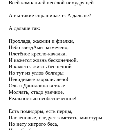
Всей компанией весёлой немудрящей.
А вы такие спрашиваете: А дальше?
А дальше так:
Прохлада, жасмин и фиалки,
Небо звездАми размечено,
Плетёное кресло-качалка,
И кажется жизнь бесконечной.
И кажется жизнь беспечной –
Но тут из углов болгары
Невидимые заорали: лечо!
Ольга Даниловна встала:
Молчать, стадо увечное,
Реальностью необеспеченное!
Есть помидоры, есть перцы,
Паслёновые, следует заметить, микстуры.
Но нету хитрого беса,