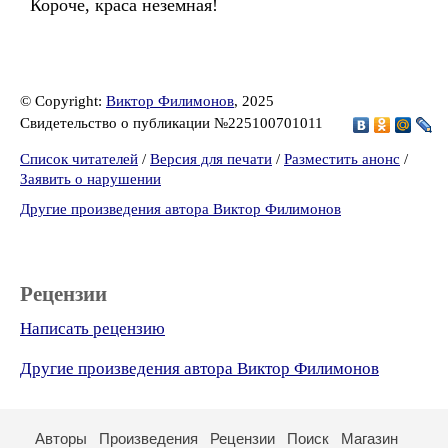
Короче, краса неземная!
© Copyright:
Виктор Филимонов
, 2025
Свидетельство о публикации №225100701011
Список читателей
/
Версия для печати
/
Разместить анонс
/
Заявить о нарушении
Другие произведения автора Виктор Филимонов
Рецензии
Написать рецензию
Другие произведения автора Виктор Филимонов
Авторы
Произведения
Рецензии
Поиск
Магазин