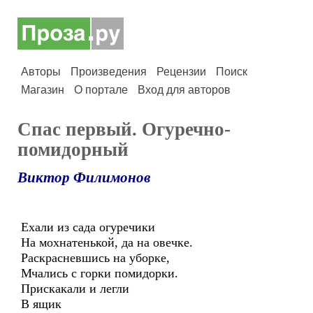
Авторы
Произведения
Рецензии
Поиск
Магазин
О портале
Вход для авторов
Спас первый. Огуречно-
помидорный
Виктор Филимонов
Ехали из сада огуречики
На мохнатенькой, да на овечке.
Раскрасневшись на уборке,
Мчались с горки помидорки.
Прискакали и легли
В ящик