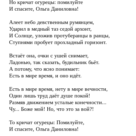
Но кричат огурецы: помилуйте
И спасите, Ольга Даниловна!
Алеет небо девственным румянцем,
Ударил в медный таз седой архонт,
И Солнце, уложив протуберанцы в ранцы,
Ступнями пробует прохладный горизонт.
Встаёт она, очки с ушей снимает,
Ладонью, так сказать, будильник бьёт.
А потому, что ясно понимает:
Есть в мире время, и оно идёт.
Есть в мире время, нету в мире вечности,
Один лишь труд даёт душе покой!
Размяв движением усталые конечности...
Чу... Боже мой! Но, что это за вой?!
То кричат огурецы: Помилуйте,
И спасите, Ольга Даниловна!