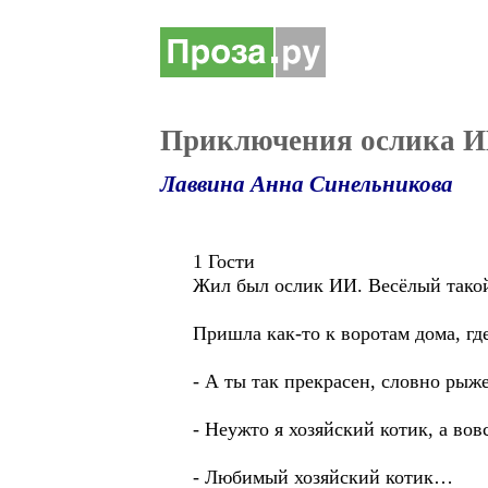
Приключения ослика ИИ
Лаввина Анна Синельникова
1 Гости
Жил был ослик ИИ. Весёлый такой
Пришла как-то к воротам дома, где
- А ты так прекрасен, словно ры
- Неужто я хозяйский котик, а во
- Любимый хозяйский котик…