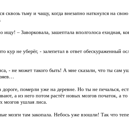
 сквозь тьму и чащу, когда внезапно наткнулся на свою
.
но ищу! – Заворковала, зашептала вполголоса ехидная, ко
 что кур не уберёг, - залепетал в ответ обескураженный ос
са, - не может такого быть! А мне сказали, что ты сам уш
озяев…
в дороге, померли уже на деревне. Но ты не печалься, ес
вают, а из него потом растёт новых мозгов початок, а то 
х мозгов ушлая лиса.
иные мозги там закопала. Небось уже взошли! Так что те