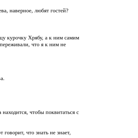
ева, наверное, любят гостей?
ицу курочку Хрябу, а к ним самим
переживали, что я к ним не
а.
а находится, чтобы поквитаться с
 говорит, что знать не знает,