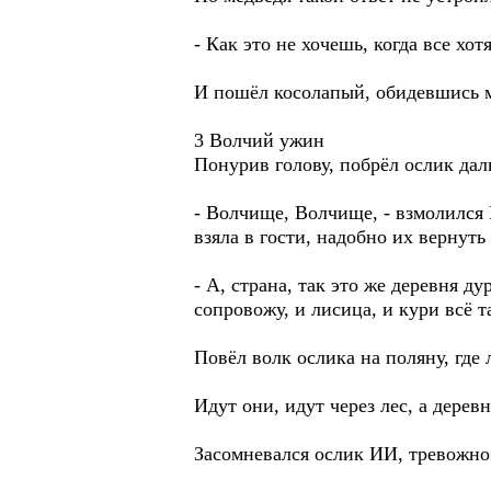
- Как это не хочешь, когда все хотя
И пошёл косолапый, обидевшись м
3 Волчий ужин
Понурив голову, побрёл ослик дал
- Волчище, Волчище, - взмолился 
взяла в гости, надобно их вернуть
- А, страна, так это же деревня ду
сопровожу, и лисица, и кури всё 
Повёл волк ослика на поляну, гд
Идут они, идут через лес, а деревн
Засомневался ослик ИИ, тревожно