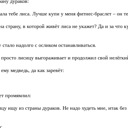
рану дураков:
ала тебе лиса. Лучше купи у меня фитнес-браслет – он т
на страну, в которой живёт лиса не укажет? Да и за что к
у стало надолго с осликом останавливаться.
, просто лисицу выгораживает и продолжил свой нелёгки
ему медведь, да как заревёт:
ет промямлил:
цу ищу из страны дураков. Не надо худеть мне, итак без 
: