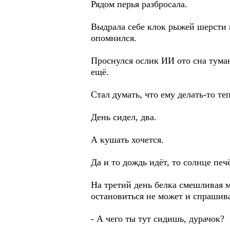
Рядом перья разбросала.
Выдрала себе клок рыжей шерсти и
опомнился.
Проснулся ослик ИИ ото сна туман
ещё.
Стал думать, что ему делать-то те
День сидел, два.
А кушать хочется.
Да и то дождь идёт, то солнце печё
На третий день белка смешливая ми
остановиться не может и спрашива
- А чего ты тут сидишь, дурачок?