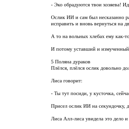
- Эко обрадуются твои хозяева! И
Ослик ИИ и сам был несказанно р
исправить и вновь вернуться на д
А то на вольных хлебах ему как-т
И потому уставший и измученный
5 Поляна дураков
Плёлся, плёлся ослик довольно д
Лиса говорит:
- Ты тут посиди, у кусточка, сейча
Присел ослик ИИ на секундочку, да
Лиса Алл-лиса увидела это дело и