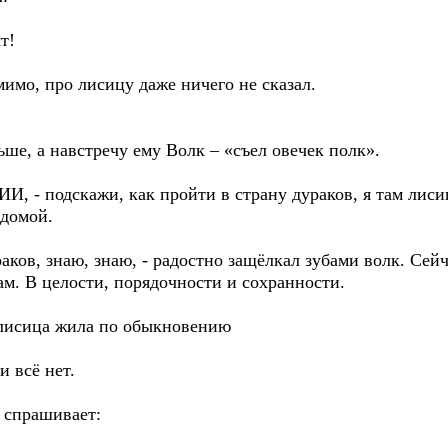
т!
имо, про лисицу даже ничего не сказал.
ьше, а навстречу ему Волк – «съел овечек полк».
ИИ, - подскажи, как пройти в страну дураков, я там лис
 домой.
раков, знаю, знаю, - радостно защёлкал зубами волк. Сейч
там. В целости, порядочности и сохранности.
е лисица жила по обыкновению
и всё нет.
 спрашивает: