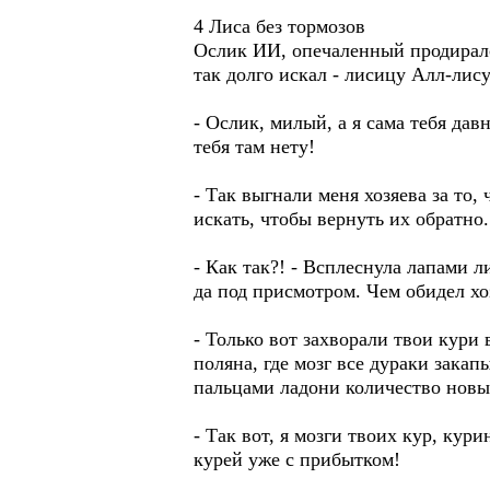
4 Лиса без тормозов
Ослик ИИ, опечаленный продирался
так долго искал - лисицу Алл-лису
- Ослик, милый, а я сама тебя дав
тебя там нету!
- Так выгнали меня хозяева за то,
искать, чтобы вернуть их обратно.
- Как так?! - Всплеснула лапами ли
да под присмотром. Чем обидел х
- Только вот захворали твои кури 
поляна, где мозг все дураки закапы
пальцами ладони количество новы
- Так вот, я мозги твоих кур, кур
курей уже с прибытком!