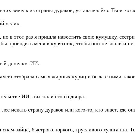
льних земель из страны дураков, устала малёхо. Твои хозя
ый ослик.
я, но в этот раз я пришла навестить свою кумушку, сестр
 бы проводить меня в курятник, чтобы они не знали и не 
ный донельзя ИИ.
ам та отобрала самых жирных куриц и была с ними таков
тельстве ИИ - выгнали его со двора.
ес искать страну дураков или кого-то, кто знает, где он
спам-зайца, быстрого, юркого, трусливого хулиганца. Тот