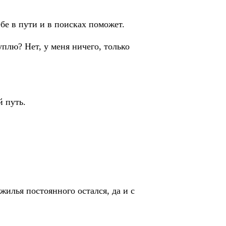
ебе в пути и в поисках поможет.
уплю? Нет, у меня ничего, только
й путь.
жилья постоянного остался, да и с