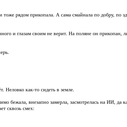
 тоже рядом прикопала. А сама смайнала по добру, по з
ного и глазам своим не верит. На поляне он прикопан, л
перь.
т. Неловко как-то сидеть в земле.
мо бежала, внезапно замерла, засмотрелась на ИИ, да ка
ет сквозь смех: