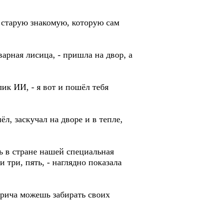
 старую знакомую, которую сам
варная лисица, - пришла на двор, а
лик ИИ, - я вот и пошёл тебя
ёл, заскучал на дворе и в тепле,
ть в стране нашей специальная
и три, пять, - наглядно показала
перича можешь забирать своих