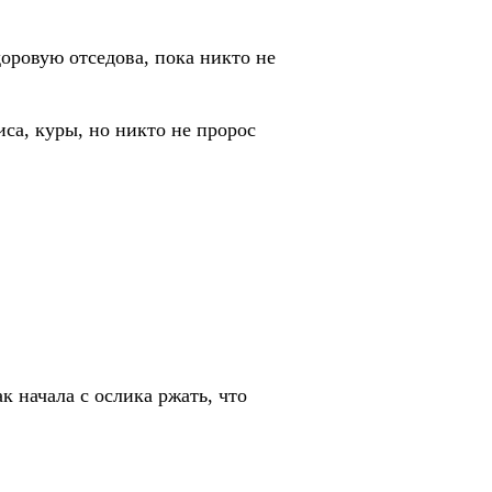
доровую отседова, пока никто не
иса, куры, но никто не пророс
к начала с ослика ржать, что