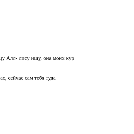
ицу Алл- лису ищу, она моих кур
ас, сейчас сам тебя туда