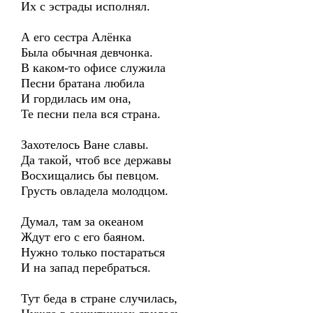
Их с эстрады исполнял.
А его сестра Алёнка
Была обычная девчонка.
В каком-то офисе служила
Песни братана любила
И гордилась им она,
Те песни пела вся страна.
Захотелось Ване славы.
Да такой, чтоб все державы
Восхищались бы певцом.
Грусть овладела молодцом.
Думал, там за океаном
Ждут его с его баяном.
Нужно только постараться
И на запад перебраться.
Тут беда в стране случилась,