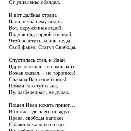
От удивленья обалдел.
И вот далёкая страна
Ванюше нашему видна.
Вот, окруженная водой,
Подняв над гордой головой,
Чтоб осветить залива воды,
Свой факел, Статуя Свободы.
Спустилась стая, и Иван
Вдруг осознал – он эмигрант.
Вожак сказал, – не торопись!
Сначала Ваня осмотрись!
Пойми, что тут и как,
Ну, разберешься, не дурак.
Пошел Иван искать приют…
И понял, здесь его не ждут.
Права, свободы напоказ
С баяном ждал его отказ.
И в кабаре, и в ресторан