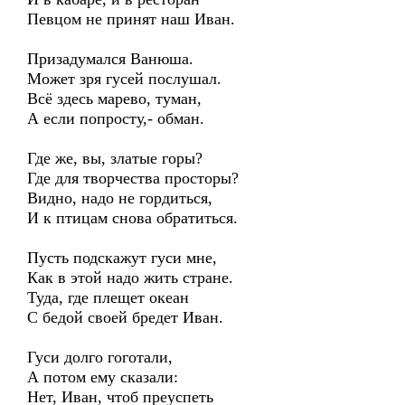
Певцом не принят наш Иван.
Призадумался Ванюша.
Может зря гусей послушал.
Всё здесь марево, туман,
А если попросту,- обман.
Где же, вы, златые горы?
Где для творчества просторы?
Видно, надо не гордиться,
И к птицам снова обратиться.
Пусть подскажут гуси мне,
Как в этой надо жить стране.
Туда, где плещет океан
С бедой своей бредет Иван.
Гуси долго гоготали,
А потом ему сказали:
Нет, Иван, чтоб преуспеть