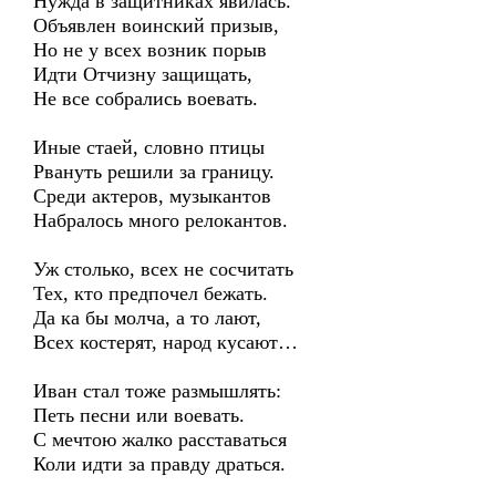
Нужда в защитниках явилась.
Объявлен воинский призыв,
Но не у всех возник порыв
Идти Отчизну защищать,
Не все собрались воевать.
Иные стаей, словно птицы
Рвануть решили за границу.
Среди актеров, музыкантов
Набралось много релокантов.
Уж столько, всех не сосчитать
Тех, кто предпочел бежать.
Да ка бы молча, а то лают,
Всех костерят, народ кусают…
Иван стал тоже размышлять:
Петь песни или воевать.
С мечтою жалко расставаться
Коли идти за правду драться.