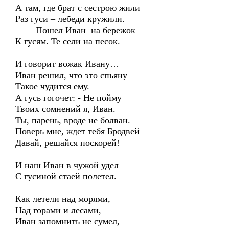
А там, где брат с сестрою жили
Раз гуси – лебеди кружили.
Пошел Иван на бережок
К гусям. Те сели на песок.
И говорит вожак Ивану…
Иван решил, что это спьяну
Такое чудится ему.
А гусь гогочет: - Не пойму
Твоих сомнений я, Иван.
Ты, парень, вроде не болван.
Поверь мне, ждет тебя Бродвей
Давай, решайся поскорей!
И наш Иван в чужой удел
С гусиной стаей полетел.
Как летели над морями,
Над горами и лесами,
Иван запомнить не сумел,