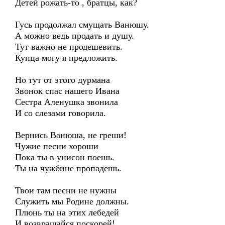
Детей рожать-то , братцы, как?
Гусь продолжал смущать Ванюшу.
А можно ведь продать и душу.
Тут важно не продешевить.
Купца могу я предложить.
Но тут от этого дурмана
Звонок спас нашего Ивана
Сестра Аленушка звонила
И со слезами говорила.
Вернись Ванюша, не греши!
Чужие песни хороши
Пока ты в унисон поешь.
Ты на чужбине пропадешь.
Твои там песни не нужны
Служить мы Родине должны.
Плюнь ты на этих лебедей
И возвращайся поскорей!