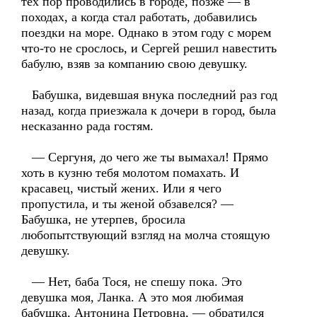
тех пор проводились в городе, позже — в
походах, а когда стал работать, добавились
поездки на море. Однако в этом году с морем
что-то не срослось, и Сергей решил навестить
бабулю, взяв за компанию свою девушку.
Бабушка, видевшая внука последний раз год
назад, когда приезжала к дочери в город, была
несказанно рада гостям.
— Сергуня, до чего же ты вымахал! Прямо
хоть в кузню тебя молотом помахать. И
красавец, чистый жених. Или я чего
пропустила, и ты женой обзавелся? —
Бабушка, не утерпев, бросила
любопытствующий взгляд на молча стоящую
девушку.
— Нет, баба Тося, не спешу пока. Это
девушка моя, Ланка. А это моя любимая
бабушка, Антонина Петровна, — обратился