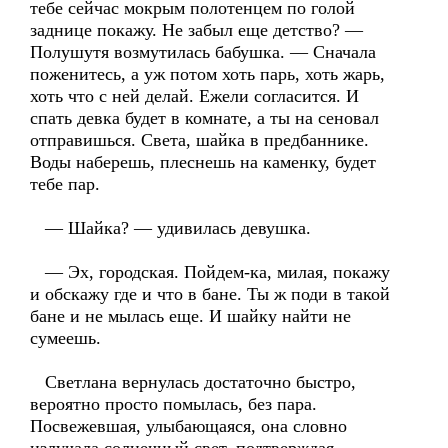
тебе сейчас мокрым полотенцем по голой
заднице покажу. Не забыл еще детство? —
Полушутя возмутилась бабушка. — Сначала
поженитесь, а уж потом хоть парь, хоть жарь,
хоть что с ней делай. Ежели согласится. И
спать девка будет в комнате, а ты на сеновал
отправишься. Света, шайка в предбаннике.
Воды наберешь, плеснешь на каменку, будет
тебе пар.
— Шайка? — удивилась девушка.
— Эх, городская. Пойдем-ка, милая, покажу
и обскажу где и что в бане. Ты ж поди в такой
бане и не мылась еще. И шайку найти не
сумеешь.
Светлана вернулась достаточно быстро,
вероятно просто помылась, без пара.
Посвежевшая, улыбающаяся, она словно