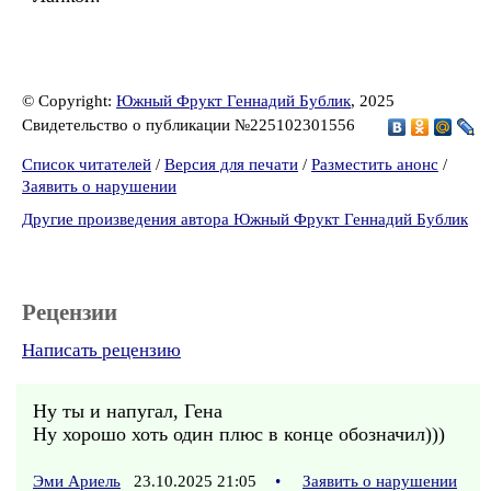
© Copyright:
Южный Фрукт Геннадий Бублик
, 2025
Свидетельство о публикации №225102301556
Список читателей
/
Версия для печати
/
Разместить анонс
/
Заявить о нарушении
Другие произведения автора Южный Фрукт Геннадий Бублик
Рецензии
Написать рецензию
Ну ты и напугал, Гена
Ну хорошо хоть один плюс в конце обозначил)))
Эми Ариель
23.10.2025 21:05
•
Заявить о нарушении