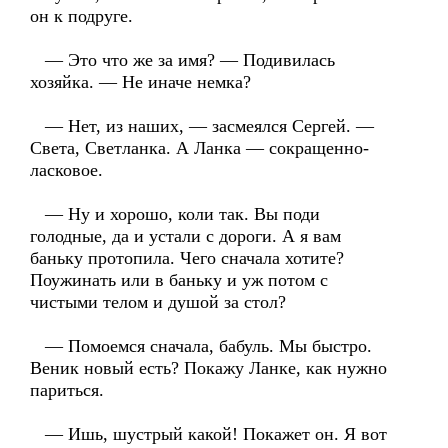
он к подруге.
— Это что же за имя? — Подивилась
хозяйка. — Не иначе немка?
— Нет, из наших, — засмеялся Сергей. —
Света, Светланка. А Ланка — сокращенно-
ласковое.
— Ну и хорошо, коли так. Вы поди
голодные, да и устали с дороги. А я вам
баньку протопила. Чего сначала хотите?
Поужинать или в баньку и уж потом с
чистыми телом и душой за стол?
— Помоемся сначала, бабуль. Мы быстро.
Веник новый есть? Покажу Ланке, как нужно
париться.
— Ишь, шустрый какой! Покажет он. Я вот