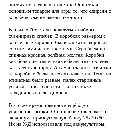
чистых не клееных этикеток. Они стали
основным товаром для игры те, что сдирали с
коробков уже не имели ценности.
В начале 70х стали появляться наборы
сувенирных спичек. В коробках размером с
конфетные коробки, были уложены коробки
со спичками да не простыми. Сера была на
спичках красная, зелёная, желтая. Коробки
как большие, так и малые были изготовлены
как для сувениров. А самое главное этикетки
на коробках были высокого качества. Темы на
этикетках были разные, палех старинные
усадьбы писатели и тд. На них тоже
находились коллекционеры.
В это же время появилось ещё одно
увлечение, рыбки. Отец посоветовал вместо
аквариума прямоугольную банку 25х20х50.
Их на ЖД использовали под аккумуляторы,