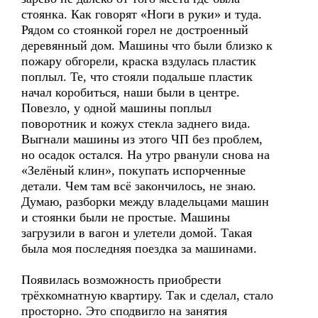
стоянка. Как говорят «Ноги в руки» и туда.
Рядом со стоянкой горел не достроенный
деревянный дом. Машины что были близко к
пожару обгорели, краска вздулась пластик
поплыл. Те, что стояли подальше пластик
начал коробиться, наши были в центре.
Повезло, у одной машины поплыл
поворотник и кожух стекла заднего вида.
Выгнали машины из этого ЧП без проблем,
но осадок остался. На утро рванули снова на
«Зелёный клин», покупать испорченные
детали. Чем там всё закончилось, не знаю.
Думаю, разборки между владельцами машин
и стоянки были не простые. Машины
загрузили в вагон и улетели домой. Такая
была моя последняя поездка за машинами.
Появилась возможность приобрести
трёхкомнатную квартиру. Так и сделал, стало
просторно. Это сподвигло на занятия