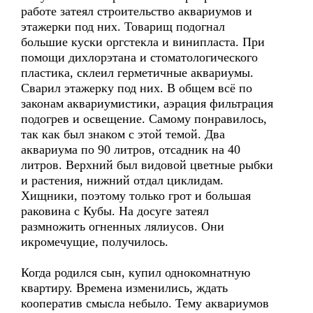
работе затеял строительство аквариумов и
этажерки под них. Товарищ подогнал
большие куски оргстекла и винипласта. При
помощи дихлорэтана и стоматологического
пластика, склеил герметичные аквариумы.
Сварил этажерку под них. В общем всё по
законам аквариумистики, аэрация фильтрация
подогрев и освещение. Самому понравилось,
так как был знаком с этой темой. Два
аквариума по 90 литров, отсадник на 40
литров. Верхний был видовой цветные рыбки
и растения, нижний отдал циклидам.
Хищники, поэтому только грот и большая
раковина с Кубы. На досуге затеял
размножить огненных лялиусов. Они
икромечущие, получилось.
Когда родился сын, купил однокомнатную
квартиру. Времена изменились, ждать
кооператив смысла небыло. Тему аквариумов