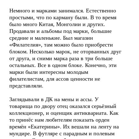
Немного и марками занимался. Естественно
простыми, что по карману были. В то время
было много Китая, Монголии и других.
Продавали и альбомы под марки, большие
средние и маленькие. Был магазин
«Филателия», там можно было приобрести
блоком. Несколько марок, не оторванных друг
от друга, и сними марка раза в три больше
остальных. Все в одном блоке. Конечно, эти
марки были интересны молодым
филателистам, для ассов ценности не
представляли.
Заглядывали в ДК на мены и ассы. У
товарища по двору отец оказался серьёзный
коллекционер, и оценщик антиквариата. Как
то принёс нам любителям показать орден
времён «Екатерины». Их вешали на ленту на
мундире. В футляре с парадным и полевым