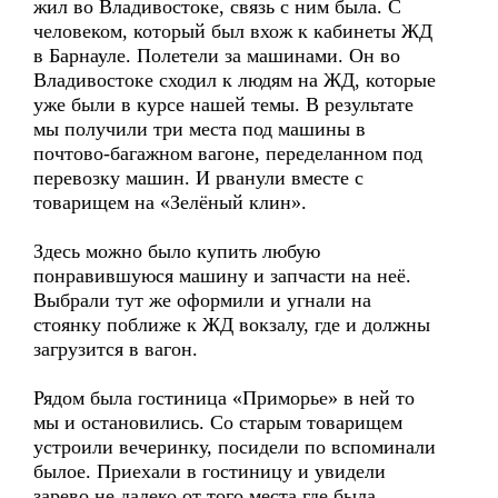
жил во Владивостоке, связь с ним была. С
человеком, который был вхож к кабинеты ЖД
в Барнауле. Полетели за машинами. Он во
Владивостоке сходил к людям на ЖД, которые
уже были в курсе нашей темы. В результате
мы получили три места под машины в
почтово-багажном вагоне, переделанном под
перевозку машин. И рванули вместе с
товарищем на «Зелёный клин».
Здесь можно было купить любую
понравившуюся машину и запчасти на неё.
Выбрали тут же оформили и угнали на
стоянку поближе к ЖД вокзалу, где и должны
загрузится в вагон.
Рядом была гостиница «Приморье» в ней то
мы и остановились. Со старым товарищем
устроили вечеринку, посидели по вспоминали
былое. Приехали в гостиницу и увидели
зарево не далеко от того места где была