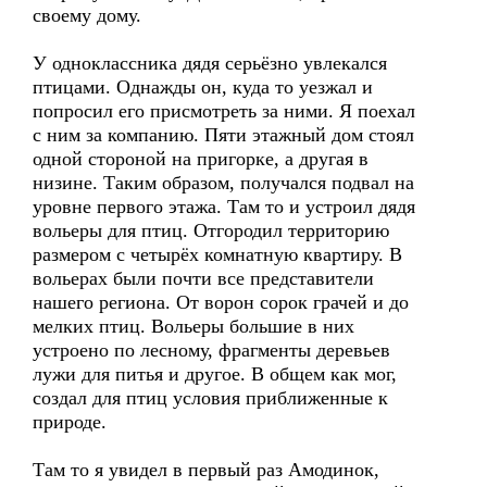
своему дому.
У одноклассника дядя серьёзно увлекался
птицами. Однажды он, куда то уезжал и
попросил его присмотреть за ними. Я поехал
с ним за компанию. Пяти этажный дом стоял
одной стороной на пригорке, а другая в
низине. Таким образом, получался подвал на
уровне первого этажа. Там то и устроил дядя
вольеры для птиц. Отгородил территорию
размером с четырёх комнатную квартиру. В
вольерах были почти все представители
нашего региона. От ворон сорок грачей и до
мелких птиц. Вольеры большие в них
устроено по лесному, фрагменты деревьев
лужи для питья и другое. В общем как мог,
создал для птиц условия приближенные к
природе.
Там то я увидел в первый раз Амодинок,