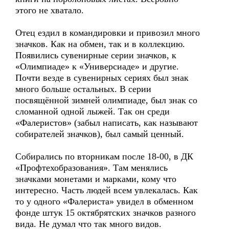
этого не хватало.
Отец ездил в командировки и привозил много
значков. Как на обмен, так и в коллекцию.
Появились сувенирные серии значков, к
«Олимпиаде» к «Универсиаде» и другие.
Почти везде в сувенирных сериях был знак
много больше остальных. В серии
посвящённой зимней олимпиаде, был знак со
сломанной одной лыжей. Так он среди
«Фалеристов» (забыл написать, как называют
собирателей значков), был самый ценный.
Собирались по вторникам после 18-00, в ДК
«Профтехобразования». Там менялись
значками монетами и марками, кому что
интересно. Часть людей всем увлекалась. Как
то у одного «Фалериста» увидел в обменном
фонде штук 15 октябрятских значков разного
вида. Не думал что так много видов.