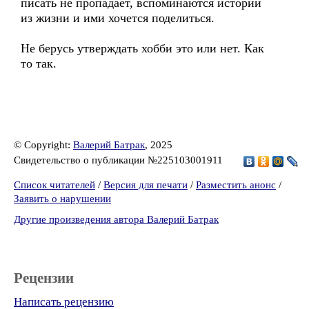
писать не пропадает, вспоминаются истории
из жизни и ими хочется поделиться.
Не берусь утверждать хобби это или нет. Как
то так.
© Copyright:
Валерий Батрак
, 2025
Свидетельство о публикации №225103001911
Список читателей
/
Версия для печати
/
Разместить анонс
/
Заявить о нарушении
Другие произведения автора Валерий Батрак
Рецензии
Написать рецензию