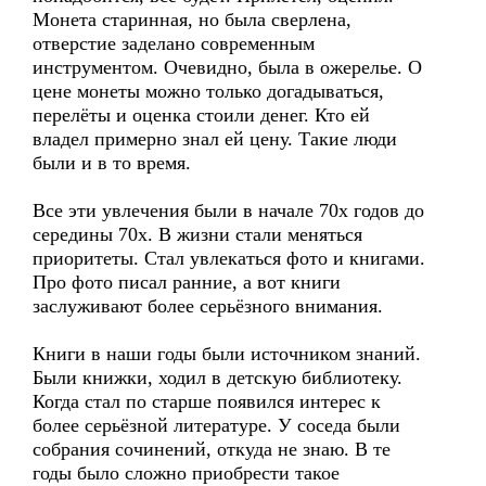
Монета старинная, но была сверлена,
отверстие заделано современным
инструментом. Очевидно, была в ожерелье. О
цене монеты можно только догадываться,
перелёты и оценка стоили денег. Кто ей
владел примерно знал ей цену. Такие люди
были и в то время.
Все эти увлечения были в начале 70х годов до
середины 70х. В жизни стали меняться
приоритеты. Стал увлекаться фото и книгами.
Про фото писал ранние, а вот книги
заслуживают более серьёзного внимания.
Книги в наши годы были источником знаний.
Были книжки, ходил в детскую библиотеку.
Когда стал по старше появился интерес к
более серьёзной литературе. У соседа были
собрания сочинений, откуда не знаю. В те
годы было сложно приобрести такое