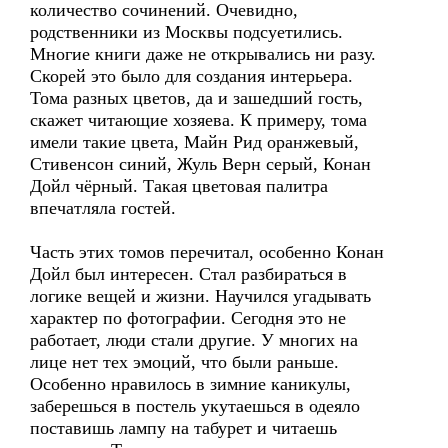
количество сочинений. Очевидно,
родственники из Москвы подсуетились.
Многие книги даже не открывались ни разу.
Скорей это было для создания интерьера.
Тома разных цветов, да и зашедший гость,
скажет читающие хозяева. К примеру, тома
имели такие цвета, Майн Рид оранжевый,
Стивенсон синий, Жуль Верн серый, Конан
Дойл чёрный. Такая цветовая палитра
впечатляла гостей.
Часть этих томов перечитал, особенно Конан
Дойл был интересен. Стал разбираться в
логике вещей и жизни. Научился угадывать
характер по фотографии. Сегодня это не
работает, люди стали другие. У многих на
лице нет тех эмоций, что были раньше.
Особенно нравилось в зимние каникулы,
заберешься в постель укутаешься в одеяло
поставишь лампу на табурет и читаешь