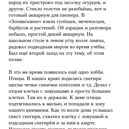
народ их пристроил под засолку огурцов, и
другое. Стекло толстое не разобьёшь, вот и
готовый аквариум для пионера. В
«Зоомагазине» взяли гупёшек, меченосцев,
барбусов и растений. Об аэрации и разговора
небыло, простой дикий аквариум. На
школьном столе в левом углу возле лампы,
радовал подводным миром во время учёбы.
Был ещё второй заход на эту тему, об этом
позже.
В это же время появилось ещё одно хобби.
Птицы. В наших краях водились снегири
щеглы чечки синички поползни и тд. Делал с
отцом клетки с ловушками и просто большие
клетки. Там их и держали. К зиме птицы
подтягивались к жилью, и попадали в зону
нашего внимания. Как то возле дома услышал
свист снегиря, схватил клетку с ловушкой и
подсадным снегирём и за ним в азарте.