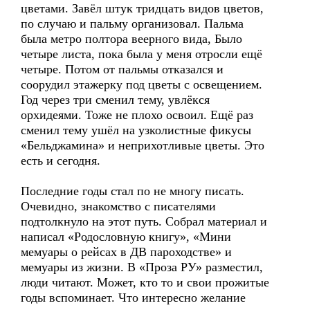
цветами. Завёл штук тридцать видов цветов,
по случаю и пальму организовал. Пальма
была метро полтора веерного вида, Было
четыре листа, пока была у меня отросли ещё
четыре. Потом от пальмы отказался и
соорудил этажерку под цветы с освещением.
Год через три сменил тему, увлёкся
орхидеями. Тоже не плохо освоил. Ещё раз
сменил тему ушёл на узколистные фикусы
«Бельджамина» и неприхотливые цветы. Это
есть и сегодня.
Последние годы стал по не многу писать.
Очевидно, знакомство с писателями
подтолкнуло на этот путь. Собрал материал и
написал «Родословную книгу», «Мини
мемуары о рейсах в ДВ пароходстве» и
мемуары из жизни. В «Проза РУ» разместил,
люди читают. Может, кто то и свои прожитые
годы вспоминает. Что интересно желание