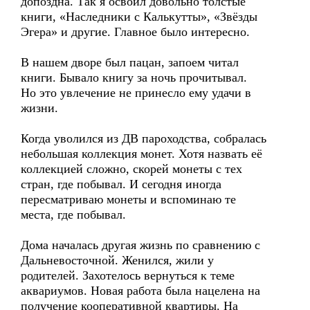
допоздна. Так я освоил довольно толстые
книги, «Наследники с Калькутты», «Звёзды
Эгера» и другие. Главное было интересно.
В нашем дворе был пацан, запоем читал
книги. Бывало книгу за ночь прочитывал.
Но это увлечение не принесло ему удачи в
жизни.
Когда уволился из ДВ пароходства, собралась
небольшая коллекция монет. Хотя назвать её
коллекцией сложно, скорей монеты с тех
стран, где побывал. И сегодня иногда
пересматриваю монеты и вспоминаю те
места, где побывал.
Дома началась другая жизнь по сравнению с
Дальневосточной. Женился, жили у
родителей. Захотелось вернуться к теме
аквариумов. Новая работа была нацелена на
получение кооперативной квартиры. На