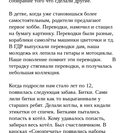
собирание того что сделали другие.
В детве, когда уже становишься более
самостоятельным, родители предлагают
первое хобби. Переводки, намочил и стащил
на бумагу картинку. Переводки были разные,
кораблики самолёты машинки цветочки и тд.
В ГДР выпускали переводки дам, наша
молодежь их лепила на гитары и мотоциклы.
Наше поколение помнит эти переводки. В
тетрадку стягивали переводки, и получалась
небольшая коллекция.
Когда подросли нам стало лет по 12,
появилась следующая забава. Битки. Сами
лили битки или как то выцыганивали у
старших ребят. Делали котлы, в них кидали
этикетки от спичек. Битками пытались
попасть в котёл. Кому удавалось попасть,
забирал весь котёл. Был счастливчиком. В
киосках «Союзпечать» появились наборы