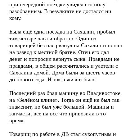
при очередной поездке увидел его полу
разобранным. В результате не достался ни
кому.
Была ещё одна поездка на Сахалин, пробыл
там четыре часа и обратно. Один из
товарищей без нас рванул на Сахалин и попал
на развод к местной братве. Отец его дал
денег и попросил вернуть сына. Правдами не
правдами, в общем рассчитались и улетели с
Сахалина домой. Дома были за шесть часов
до нового года. И так в жизни было.
Последний раз брал машину во Владивостоке,
на «Зелёном клине». Тогда он ещё не был так
знаменит, но был уже большой. Машины и
запчасти, всё на всё что привозили в то
время.
Товарищ по работе в ДВ стал сухопутным и