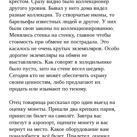
крестом. Сразу видно было коллекционер
другого уровня. Бывал у него дома видел
разные коллекции. То створчатые иконы, то
барельефы известных людей и другое. У них
были свои законы по коллекционированию.
Менялись стенка на стенку, главное чтобы
стоимость при обмене не пострадала. Это
касалось не очень крутых экземпляров. Особо
дорогие экземпляры на обмен не
выставлялись. Как говорят в холодильнике
было пусто, зато на стене весел шедевр.
Сегодня кто не может обеспечить охрану
своим ценностям, либо предлагают их
продать или изымают по тихому.
Отец товарища рассказал про один выезд на
оценку монеты. Пришли два крепких парня,
принесли билет на самолёт. Завтра вас
отвезут в аэропорт, оцените монету и вас
вернут на место. Какое оборудование вам
понадобится, всё будет. Прилетел, оценил.