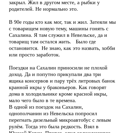
закрыл. Жил в другом месте, а рыбки у
родителей. Не нормально это.
В 90е годы кто как мог, так и жил. Затеяли мы
с товарищем новую тему, машины гонять с
Сахалина. Я там служил в Невельске, да и
товарищ там остался жить. Было где
остановится. Не знаю, как это назвать, хобби
или просто заработок.
Поездки на Сахалин приносили не плохой
доход. Да и попутно прикупали два три
ящика консервов и пару трёх литровых банок
кранной икры у браконьеров. Как говорят
дома в холодильнике кроме красной икры,
мало чего было в те времена.
В одной из поездок на Сахалин,
однополчанин из Невельска попросил
перегнать дизельный микроавтобус с левым
рулём. Тогда это была редкость. Взял в