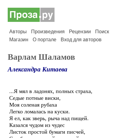
Авторы
Произведения
Рецензии
Поиск
Магазин
О портале
Вход для авторов
Варлам Шаламов
Александра Китаева
...Я мял в ладонях, полных страха,
Седые потные виски,
Моя соленая рубаха
Легко ломалась на куски.
Я ел, как зверь, рыча над пищей.
Казался чудом из чудес
Листок простой бумаги писчей,