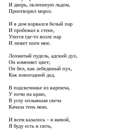
И дверь, оклеенную льдом,
Приотворил мороз.
И в дом ворвался белый пар
И пробежал к стене,
Улегся где-то возле нар
И лижет ноги мне.
Лохматый пудель, адский дух,
Он изменяет цвет;
Он бел, как лебединый пух,
Как новогодний дед.
В подсвечнике из кирпича,
У ночи на краю,
В углу оплывшая свеча
Качала тень мою.
И всем казалось – я живой,
Я буду есть и пить,