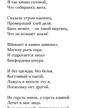
Я так качаю головой,
Что собираюсь жить.
Сказали утром наконец,
Промерзший хлеб деля:
Быть может, – он такой мертвец,
Что не возьмет земля!
Вбивают в камни аммонал,
Могилу рыть пора.
И содрогается запал
Бикфордова шнура.
И без одежды, без белья,
Костлявый и нагой,
Ложусь в могилу эту я,
Поскольку нет другой.
Не горсть земли, а горсть камней
Летит в мое лицо.