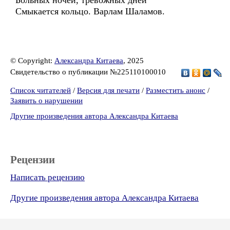
Больных ночей, тревожных дней
Смыкается кольцо. Варлам Шаламов.
© Copyright:
Александра Китаева
, 2025
Свидетельство о публикации №225110100010
Список читателей
/
Версия для печати
/
Разместить анонс
/
Заявить о нарушении
Другие произведения автора Александра Китаева
Рецензии
Написать рецензию
Другие произведения автора Александра Китаева