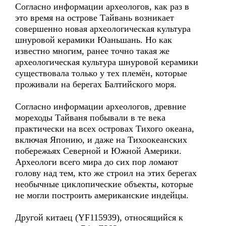
Согласно информации археологов, как раз в
это время на острове Тайвань возникает
совершенно новая археологическая культура
шнуровой керамики Юаньшань. Но как
известно многим, ранее точно такая же
археологическая культура шнуровой керамики
существовала только у тех племён, которые
проживали на берегах Балтийского моря.
Согласно информации археологов, древние
мореходы Тайваня побывали в те века
практически на всех островах Тихого океана,
включая Японию, и даже на Тихоокеанских
побережьях Северной и Южной Америки.
Археологи всего мира до сих пор ломают
голову над тем, кто же строил на этих берегах
необычные циклопические объекты, которые
не могли построить американские индейцы.
Другой китаец (YF115939), относящийся к