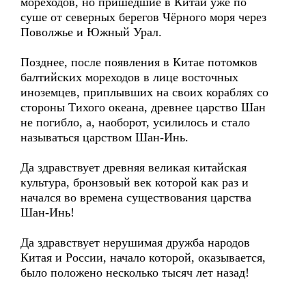
мореходов, но пришедшие в Китай уже по
суше от северных берегов Чёрного моря через
Поволжье и Южный Урал.
Позднее, после появления в Китае потомков
балтийских мореходов в лице восточных
иноземцев, приплывших на своих кораблях со
стороны Тихого океана, древнее царство Шан
не погибло, а, наоборот, усилилось и стало
называться царством Шан-Инь.
Да здравствует древняя великая китайская
культура, бронзовый век которой как раз и
начался во времена существования царства
Шан-Инь!
Да здравствует нерушимая дружба народов
Китая и России, начало которой, оказывается,
было положено несколько тысяч лет назад!