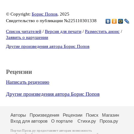
© Copyright:
Борис Попов
, 2025
Свидетельство о публикации №225110301338
Список читателей
/
Версия для печати
/
Разместить анонс
/
Заявить о нарушении
Другие произведения автора Борис Попов
Рецензии
Написать рецензию
Другие произведения автора Борис Попов
Авторы
Произведения
Рецензии
Поиск
Магазин
Вход для авторов
О портале
Стихи.ру
Проза.ру
Портал Проза.ру предоставляет авторам возможность