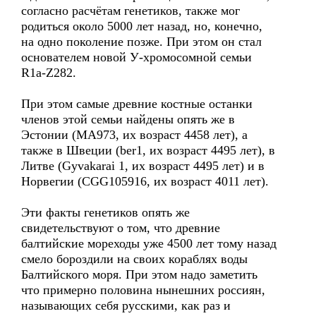
согласно расчётам генетиков, также мог
родиться около 5000 лет назад, но, конечно,
на одно поколение позже. При этом он стал
основателем новой У-хромосомной семьи
R1a-Z282.
При этом самые древние костные останки
членов этой семьи найдены опять же в
Эстонии (MA973, их возраст 4458 лет), а
также в Швеции (ber1, их возраст 4495 лет), в
Литве (Gyvakarai 1, их возраст 4495 лет) и в
Норвегии (CGG105916, их возраст 4011 лет).
Эти факты генетиков опять же
свидетельствуют о том, что древние
балтийские мореходы уже 4500 лет тому назад
смело бороздили на своих кораблях воды
Балтийского моря. При этом надо заметить
что примерно половина нынешних россиян,
называющих себя русскими, как раз и