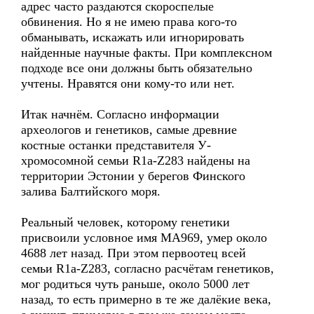
адрес часто раздаются скороспелые
обвинения. Но я не имею права кого-то
обманывать, искажать или игнорировать
найденные научные факты. При комплексном
подходе все они должны быть обязательно
учтены. Нравятся они кому-то или нет.
Итак начнём. Согласно информации
археологов и генетиков, самые древние
костные останки представителя У-
хромосомной семьи R1a-Z283 найдены на
территории Эстонии у берегов Финского
залива Балтийского моря.
Реальный человек, которому генетики
присвоили условное имя MA969, умер около
4688 лет назад. При этом первоотец всей
семьи R1a-Z283, согласно расчётам генетиков,
мог родиться чуть раньше, около 5000 лет
назад, то есть примерно в те же далёкие века,