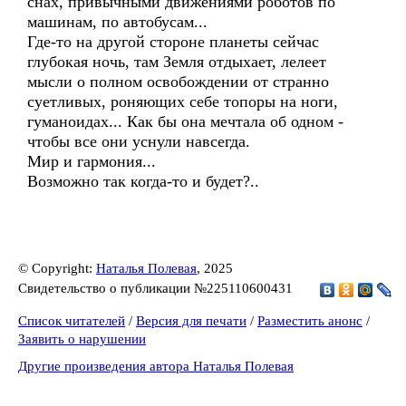
снах, привычными движениями роботов по
машинам, по автобусам...
Где-то на другой стороне планеты сейчас
глубокая ночь, там Земля отдыхает, лелеет
мысли о полном освобождении от странно
суетливых, роняющих себе топоры на ноги,
гуманоидах... Как бы она мечтала об одном -
чтобы все они уснули навсегда.
Мир и гармония...
Возможно так когда-то и будет?..
© Copyright:
Наталья Полевая
, 2025
Свидетельство о публикации №225110600431
Список читателей
/
Версия для печати
/
Разместить анонс
/
Заявить о нарушении
Другие произведения автора Наталья Полевая