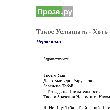
Такое Услышать - Хоть 
Нервозный
Здравствуйте...
Твоего Ума
Дело Выглядит Удручающе...
Заведено Тобой
в Тетрадь на Внимательность
Твоего Значения Напомнить Наход
Я ,Не Ищу Тебя ! Твой Гений Прод