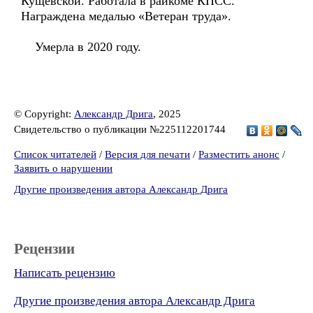
Кущёвской. Работала в райкоме КПСС.
Награждена медалью «Ветеран труда».
Умерла в 2020 году.
© Copyright:
Александр Дрига
, 2025
Свидетельство о публикации №225112201744
Список читателей
/
Версия для печати
/
Разместить анонс
/
Заявить о нарушении
Другие произведения автора Александр Дрига
Рецензии
Написать рецензию
Другие произведения автора Александр Дрига