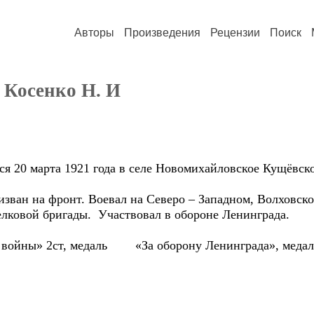
Авторы
Произведения
Рецензии
Поиск
 Косенко Н. И
 20 марта 1921 года в селе Новомихайловское Кущёвско
ан на фронт. Воевал на Северо – Западном, Волховско
елковой бригады. Участвовал в обороне Ленинграда.
войны» 2ст, медаль «За оборону Ленинграда», медаль