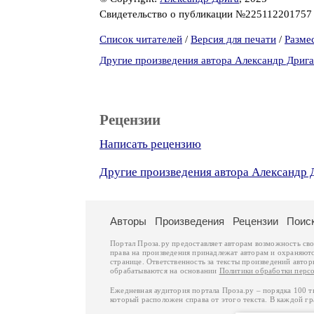
Свидетельство о публикации №22511220175
Список читателей
/
Версия для печати
/
Разме
Другие произведения автора Александр Дрига
Рецензии
Написать рецензию
Другие произведения автора Александр 
Авторы
Произведения
Рецензии
Поис
Портал Проза.ру предоставляет авторам возможность св
права на произведения принадлежат авторам и охраняют
странице. Ответственность за тексты произведений авто
обрабатываются на основании
Политики обработки перс
Ежедневная аудитория портала Проза.ру – порядка 100 
который расположен справа от этого текста. В каждой гр