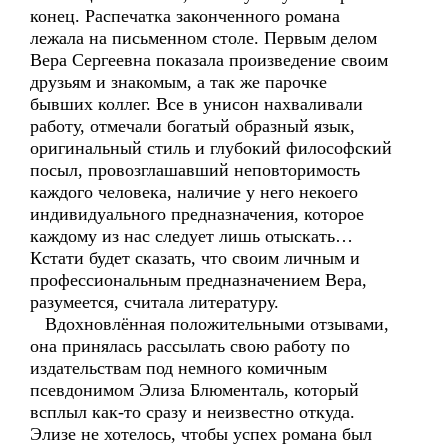
конец. Распечатка законченного романа
лежала на письменном столе. Первым делом
Вера Сергеевна показала произведение своим
друзьям и знакомым, а так же парочке
бывших коллег. Все в унисон нахваливали
работу, отмечали богатый образный язык,
оригинальный стиль и глубокий философский
посыл, провозглашавший неповторимость
каждого человека, наличие у него некоего
индивидуального предназначения, которое
каждому из нас следует лишь отыскать…
Кстати будет сказать, что своим личным и
профессиональным предназначением Вера,
разумеется, считала литературу.
Вдохновлённая положительными отзывами,
она принялась рассылать свою работу по
издательствам под немного комичным
псевдонимом Элиза Блюменталь, который
всплыл как-то сразу и неизвестно откуда.
Элизе не хотелось, чтобы успех романа был