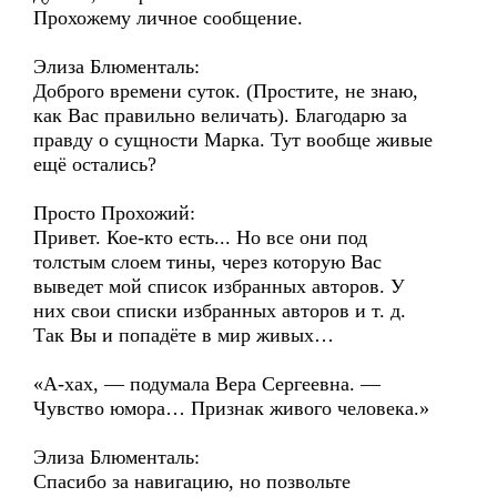
Прохожему личное сообщение.
Элиза Блюменталь:
Доброго времени суток. (Простите, не знаю,
как Вас правильно величать). Благодарю за
правду о сущности Марка. Тут вообще живые
ещё остались?
Просто Прохожий:
Привет. Кое-кто есть... Но все они под
толстым слоем тины, через которую Вас
выведет мой список избранных авторов. У
них свои списки избранных авторов и т. д.
Так Вы и попадёте в мир живых…
«А-хах, — подумала Вера Сергеевна. —
Чувство юмора… Признак живого человека.»
Элиза Блюменталь:
Спасибо за навигацию, но позвольте