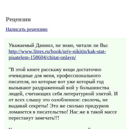
Рецензии
Написать рецензию
Уважаемый Даниил, не знаю, читали ли Вы:
http://www.litres.ru/book/uriy-nikitin/kak-stat-
pisatelem-158604/chitat-onlayn/
"В этой книге расскажу вещи достаточно
очевидные для меня, профессионального
писателя, но которые вот уже который год
вызывают раздраженный вой у большинства
людей, считающих себя литературной элитой. И
от всех слышу это озлобленное: сволочь, не
выдавай секреты! Это же сколько придурков
ломанется в писательство! Нас же в такой массе
перестанут замечать!!!