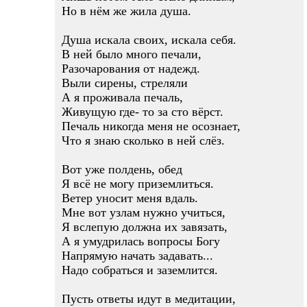
Но в нём же жила душа.
Душа искала своих, искала себя.
В ней было много печали,
Разочарования от надежд.
Выли сирены, стреляли
А я проживала печаль,
Живущую где- то за сто вёрст.
Печаль никогда меня не осознает,
Что я знаю сколько в ней слёз.
Вот уже полдень, обед
Я всё не могу приземлиться.
Ветер уносит меня вдаль.
Мне вот узлам нужно учиться,
Я вслепую должна их завязать,
А я умудрилась вопросы Богу
Напрямую начать задавать...
Надо собраться и заземлится.
Пусть ответы идут в медитации,