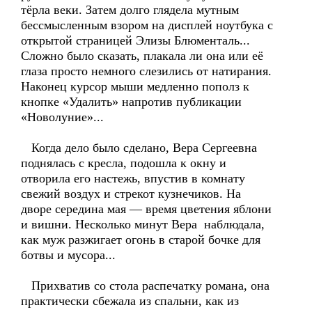
тёрла веки. Затем долго глядела мутным
бессмысленным взором на дисплей ноутбука с
открытой страницей Элизы Блюменталь...
Сложно было сказать, плакала ли она или её
глаза просто немного слезились от натирания.
Наконец курсор мыши медленно пополз к
кнопке «Удалить» напротив публикации
«Новолуние»...
Когда дело было сделано, Вера Сергеевна
поднялась с кресла, подошла к окну и
отворила его настежь, впустив в комнату
свежий воздух и стрекот кузнечиков. На
дворе середина мая — время цветения яблони
и вишни. Несколько минут Вера наблюдала,
как муж разжигает огонь в старой бочке для
ботвы и мусора...
Прихватив со стола распечатку романа, она
практически сбежала из спальни, как из