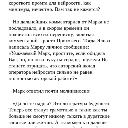
короткого промта для нейросети, как
минимум, нечестно. Вам так не кажется?
Но дальнейших комментариев от Марка не
последовало, а в скором времени он
подчистил всю их переписку, включая
комментарий Просто Прохожего. Тогда Элиза
написала Марку личное сообщение:
«Уважаемый Марк, простите, если обидела
Вас, но, положа руку на сердце, неужели Вы
станете отрицать, что авторский вклад
оператора нейросети сильно не равен
полностью авторской работе?»
Марк ответил почти молниеносно:
«Да чо те надо а? Это литература будущего!
Теперь все станут грамотные и такие как ты
больше не смогут никому тыкать в дуратские
запятые или жи-ши. А ты можешь и дальше