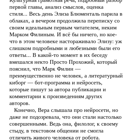
Культурная грамотная речь, подробный разбор
первой главы, анализ смыслов, оценка
стиля... Весь день Элиза Блюменталь парила в
облаках, а вечером продолжила переписку со
своим идеальным первым читателем, неким
Марком Филиным. И всё бы ничего, но кое-
что в этом человеке настораживало Элизу: уж
слишком подробными и любезными были его
ответы... В какой-то момент в их беседу
вмешался некто Просто Прохожий, который
пояснил, что Марк Филин —
преимущественно не человек, а литературный
киборг — бот-программа и нейросеть,
которые пишут за автора публикации и
комментарии к произведениям других
авторов.
Конечно, Вера слышала про нейросети, но
даже не подозревала, что они стали настолько
совершенными. Ведь она, филолог, к своему
стыду, в текстовом общении не смогла
отличить живого человека от робота.