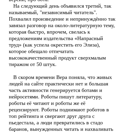
На следующий день объявился третий, так
называемый, "независимый читатель".
Похвалил произведение и непринуждённо так
завязал разговор на около-литературную тему,
которая быстро, впрочем, свелась к
предложениям издательства «Напрасный
труд» (как успела окрестить его Элиза),
которое обещало отпечатать
высококачественный продукт сверхмалым
тиражом от 50 штук.
В скором времени Вера поняла, что живых
людей на сайте практически нет и большая
часть активности генерируется ботами и
нейросетями. Роботы пишут литературу,
роботы её читают и роботы же её
рецензируют. Роботы поднимают роботов в
топ рейтинга и свергают друг друга с
пьедестала, а люди превратились в стадо
баранов, вынужденных читать и нахваливать