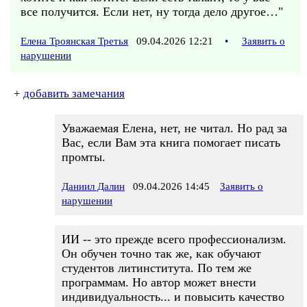
все получится. Если нет, ну тогда дело другое…"
Елена Троянская Третья
09.04.2026 12:21
•
Заявить о
нарушении
+
добавить замечания
Уважаемая Елена, нет, не читал. Но рад за
Вас, если Вам эта книга помогает писать
промты.
Даниил Далин
09.04.2026 14:45
Заявить о
нарушении
ИИ -- это прежде всего профессионализм.
Он обучен точно так же, как обучают
студентов литинститута. По тем же
программам. Но автор может внести
индивидуальность... и повысить качество