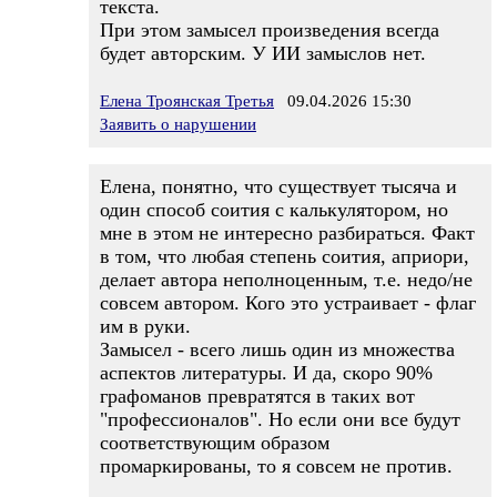
текста.
При этом замысел произведения всегда
будет авторским. У ИИ замыслов нет.
Елена Троянская Третья
09.04.2026 15:30
Заявить о нарушении
Елена, понятно, что существует тысяча и
один способ соития с калькулятором, но
мне в этом не интересно разбираться. Факт
в том, что любая степень соития, априори,
делает автора неполноценным, т.е. недо/не
совсем автором. Кого это устраивает - флаг
им в руки.
Замысел - всего лишь один из множества
аспектов литературы. И да, скоро 90%
графоманов превратятся в таких вот
"профессионалов". Но если они все будут
соответствующим образом
промаркированы, то я совсем не против.