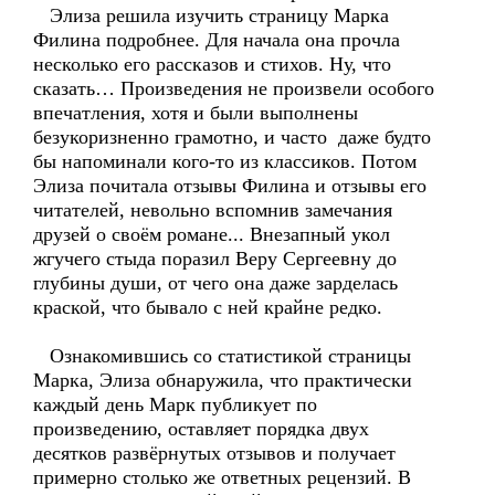
Элиза решила изучить страницу Марка
Филина подробнее. Для начала она прочла
несколько его рассказов и стихов. Ну, что
сказать… Произведения не произвели особого
впечатления, хотя и были выполнены
безукоризненно грамотно, и часто даже будто
бы напоминали кого-то из классиков. Потом
Элиза почитала отзывы Филина и отзывы его
читателей, невольно вспомнив замечания
друзей о своём романе... Внезапный укол
жгучего стыда поразил Веру Сергеевну до
глубины души, от чего она даже зарделась
краской, что бывало с ней крайне редко.
Ознакомившись со статистикой страницы
Марка, Элиза обнаружила, что практически
каждый день Марк публикует по
произведению, оставляет порядка двух
десятков развёрнутых отзывов и получает
примерно столько же ответных рецензий. В