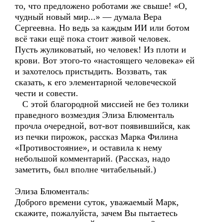
то, что предложено роботами же свыше! «О,
чудный новый мир...» — думала Вера
Сергеевна. Но ведь за каждым ИИ или ботом
всё таки ещё пока стоит живой человек.
Пусть жуликоватый, но человек! Из плоти и
крови. Вот этого-то «настоящего человека» ей
и захотелось пристыдить. Воззвать, так
сказать, к его элементарной человеческой
чести и совести.
С этой благородной миссией не без толики
праведного возмездия Элиза Блюменталь
прочла очередной, вот-вот появившийся, как
из печки пирожок, рассказ Марка Филина
«Противостояние», и оставила к нему
небольшой комментарий. (Рассказ, надо
заметить, был вполне читабельный.)
Элиза Блюменталь:
Доброго времени суток, уважаемый Марк,
скажите, пожалуйста, зачем Вы пытаетесь