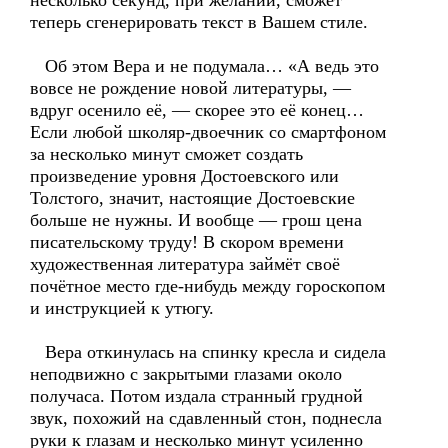
несколько секунд, при желании, сможет
теперь сгенерировать текст в Вашем стиле.
Об этом Вера и не подумала… «А ведь это
вовсе не рождение новой литературы, —
вдруг осенило её, — скорее это её конец…
Если любой школяр-двоечник со смартфоном
за несколько минут сможет создать
произведение уровня Достоевского или
Толстого, значит, настоящие Достоевские
больше не нужны. И вообще — грош цена
писательскому труду! В скором времени
художественная литература займёт своё
почётное место где-нибудь между гороскопом
и инструкцией к утюгу.
Вера откинулась на спинку кресла и сидела
неподвижно с закрытыми глазами около
получаса. Потом издала странный грудной
звук, похожий на сдавленный стон, поднесла
руки к глазам и несколько минут усиленно