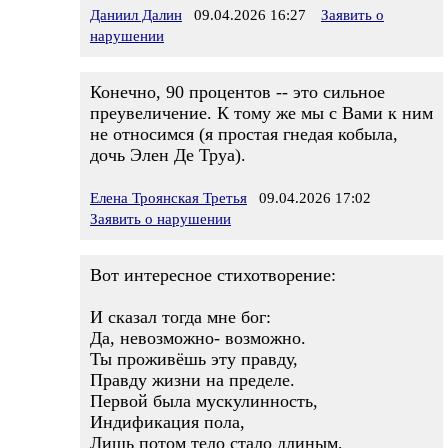
Даниил Далин
09.04.2026 16:27
Заявить о
нарушении
Конечно, 90 процентов -- это сильное
преувеличение. К тому же мы с Вами к ним
не относимся (я простая гнедая кобыла,
дочь Элен Де Труа).
Елена Троянская Третья
09.04.2026 17:02
Заявить о нарушении
Вот интересное стихотворение:
И сказал тогда мне бог:
Да, невозможно- возможно.
Ты проживёшь эту правду,
Правду жизни на пределе.
Первой была мускулинность,
Индификация пола,
Лишь потом тело стало длиным,