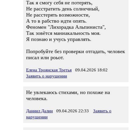
Так я смогу себя не потерять,
Не расстратить день солнечный,
Не расстерять возможности,
А то в рабство идти опять.
Феномен "Лихорадка Альпиниста",
Так зовётся маниакальность моя.
Я познаю и учусь управлять.
Попробуйте без проверки отгадать, человек
писал или роьот.
Елена Троянская Третья
09.04.2026 18:02
Заявить о нарушении
Не увлекаюсь стихами, но похоже на
человека.
Даниил Далин
09.04.2026 22:33
Заявить о
нарушении