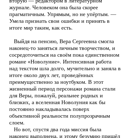
вторую — редактором в литературном
журнале. Человеком она была скорее
прагматичным. Упрямым, но не упёртым. —
Умела признать свои ошибки и принять в
итоге мир таким, как есть.
Выйдя на пенсию, Вера Сергеевна смогла
наконец-то заняться личным творчеством, и
сосредоточиться на своём пока единственном
романе «Новолуние». Интенсивная работа
над текстом шла долго, мучительно и заняла в
итоге около двух лет, проведённых
преимущественно за ноутбуком. В этот
жизненный период персонажи романа стали
для Веры, пожалуй, реальнее родных и
близких, а вселенная Новолуния как бы
постоянно накладывалась поверх
объективной реальности полупрозрачным
слоем.
Но вот, спустя два года миссия была
наконец выполнена, и этому безумию пришёл