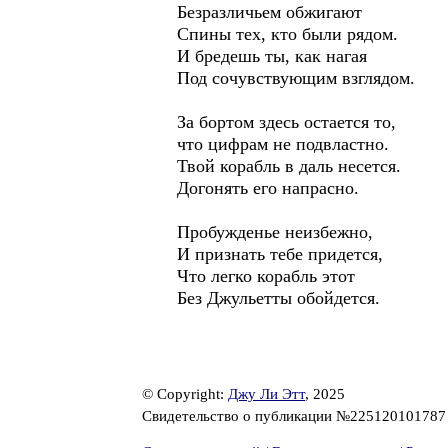
Безразличьем обжигают
Спины тех, кто были рядом.
И бредешь ты, как нагая
Под сочувствующим взглядом.
За бортом здесь остается то,
что цифрам не подвластно.
Твой корабль в даль несется.
Догонять его напрасно.
Пробужденье неизбежно,
И признать тебе придется,
Что легко корабль этот
Без Джульетты обойдется.
© Copyright:
Джу Ли Этт
, 2025
Свидетельство о публикации №22512010178