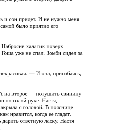
ь и сон придет. И не нужно меня
 самой было приятно его
 Набросив халатик поверх
 Гоша уже не спал. Зомби сидел за
красивая. — И она, пригибаясь,
 А на второе — потушить свинину
ю по голой руке. Настя,
накрыла с головой. В пояснице
м нравится, когда ее гладят.
 дарить ответную ласку. Настя
.