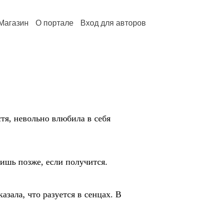
Магазин
О портале
Вход для авторов
стя, невольно влюбила в себя
чишь позже, если получится.
зала, что разуется в сенцах. В