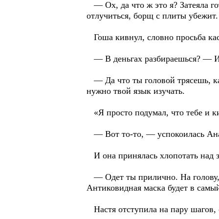
— Ох, да что ж это я? Затеяла го
отлучиться, борщ с плиты убежит
Гоша кивнул, словно просьба кас
— В деньгах разбираешься? — И 
— Да что ты головой трясешь, к
нужно твой язык изучать.
«Я просто подумал, что тебе и к
— Вот то-то, — успокоилась Анас
И она принялась хлопотать над 
— Одет ты прилично. На голову,
Антиковидная маска будет в самый
Настя отступила на пару шагов, о