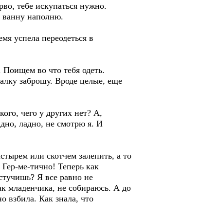
во, тебе искупаться нужно.
и ванну наполню.
мя успела переодеться в
 Поищем во что тебя одеть.
алку заброшу. Вроде целые, еще
ого, чего у других нет? А,
дно, ладно, не смотрю я. И
стырем или скотчем залепить, а то
 Гер-ме-тично! Теперь как
стучишь? Я все равно не
ак младенчика, не собираюсь. А до
о взбила. Как знала, что