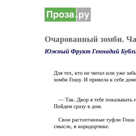
Очарованный зомби. Ча
Южный Фрукт Геннадий Бубл
Для тех, кто не читал или уже заб
зомби Гошу. И привела к себе дом
— Так. Двор я тебе показывать не
Пойдем сразу в дом.
Свои растоптанные туфли Гоша поп
смысле, в коридорчике.