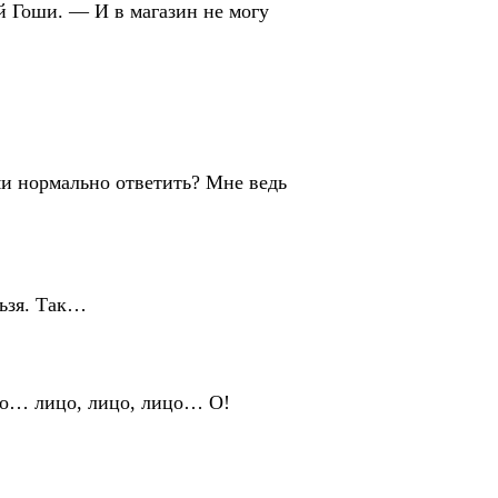
й Гоши. — И в магазин не могу
и нормально ответить? Мне ведь
льзя. Так…
цо… лицо, лицо, лицо… О!