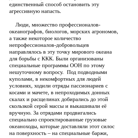
единственный способ остановить эту
агрессивную напасть.
Люди, множество профессионалов-
океанографов, биологов, морских агрономов,
а также некоторое количество
непрофессионалов-добровольцев
направлялось в эту точку мирового океана
для борьбы с ККК. Были организованы
специальные программы ООН по этому
нешуточному вопросу. Под подводными
куполами, в некомфортных для людей
условиях, ходили отряды пассионариев с
косами и мачете, в непроходимых донных
скалах и расщелинах добирались до этой
скользкой серой массы и выкашивали её
вручную. За отрядами продвигались
специально спроектированные грузовые
океаноходы, которые доставляли этот силос
на поверхность – на специальные баржи,