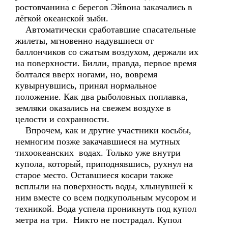
ростовчанина с берегов Эйвона закачались в
лёгкой океанской зыби.
Автоматически сработавшие спасательные
жилеты, мгновенно надувшиеся от
баллончиков со сжатым воздухом, держали их
на поверхности. Билли, правда, первое время
болтался вверх ногами, но, вовремя
кувырнувшись, принял нормальное
положение. Как два рыболовных поплавка,
земляки оказались на свежем воздухе в
целости и сохранности.
Впрочем, как и другие участники косьбы,
немногим позже закачавшиеся на мутных
тихоокеанских водах. Только уже внутри
купола, который, приподнявшись, рухнул на
старое место. Оставшиеся косари также
всплыли на поверхность воды, хлынувшей к
ним вместе со всем подкупольным мусором и
техникой. Вода успела проникнуть под купол
метра на три. Никто не пострадал. Купол