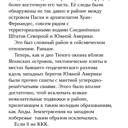
более восточную его часть. Её следы были
обнаружены не так давно в районе между
островом Пасхи и архипелагом Хуан-
Фернандес, совсем рядом с
территориальными водами Соединённых
Штатов Северной и Южной Америки.
Это был сложный район в сейсмическом
отношении. Раньше.
Теперь, как и дно Тихого океана вблизи
Японских островов, тектонические плиты в
местах бывшего геодезического разлома
вдоль западных берегов Южной Америки
были прочно сшиты с мантией углеродно-
решётчатыми сваями. Этого было вполне
достаточно, чтоб исключать всякие
нежелательные подвижки в районе,
прилегающем к таким молодым образованиям,
как Анды. Землетрясения на западном
побережье таким образом исключались.
Если б не ККК.