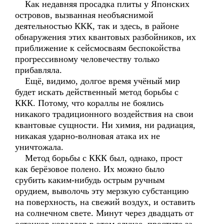
Как недавняя просадка плиты у Японских
островов, вызванная необъяснимой
деятельностью ККК, так и здесь, в районе
обнаружения этих квантовых разбойников, их
приближение к сейсмосваям беспокойства
прогрессивному человечеству только
прибавляла.
Ещё, видимо, долгое время учёный мир
будет искать действенный метод борьбы с
ККК. Потому, что кораллы не боялись
никакого традиционного воздействия на свои
квантовые сущности. Ни химия, ни радиация,
никакая ударно-волновая атака их не
уничтожала.
Метод борьбы с ККК был, однако, прост
как берёзовое полено. Их можно было
срубить каким-нибудь острым ручным
орудием, выволочь эту мерзкую субстанцию
на поверхность, на свежий воздух, и оставить
на солнечном свете. Минут через двадцать от