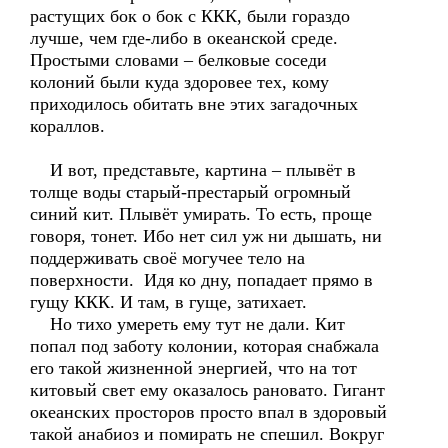
растущих бок о бок с ККК, были гораздо
лучше, чем где-либо в океанской среде.
Простыми словами – белковые соседи
колоний были куда здоровее тех, кому
приходилось обитать вне этих загадочных
кораллов.
И вот, представьте, картина – плывёт в
толще воды старый-престарый огромный
синий кит. Плывёт умирать. То есть, проще
говоря, тонет. Ибо нет сил уж ни дышать, ни
поддерживать своё могучее тело на
поверхности. Идя ко дну, попадает прямо в
гущу ККК. И там, в гуще, затихает.
Но тихо умереть ему тут не дали. Кит
попал под заботу колонии, которая снабжала
его такой жизненной энергией, что на тот
китовый свет ему оказалось рановато. Гигант
океанских просторов просто впал в здоровый
такой анабиоз и помирать не спешил. Вокруг