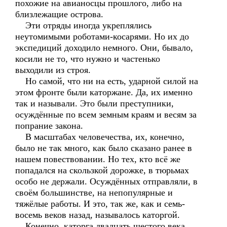
похожие на авианосцы прошлого, либо на
близлежащие острова.
Эти отряды иногда укреплялись
неутомимыми роботами-косарями. Но их до
экспедиций доходило немного. Они, бывало,
косили не то, что нужно и частенько
выходили из строя.
Но самой, что ни на есть, ударной силой на
этом фронте были каторжане. Да, их именно
так и называли. Это были преступники,
осуждённые по всем земным краям и весям за
попрание закона.
В масштабах человечества, их, конечно,
было не так много, как было сказано ранее в
нашем повествовании. Но тех, кто всё же
попадался на скользкой дорожке, в тюрьмах
особо не держали. Осуждённых отправляли, в
своём большинстве, на непопулярные и
тяжёлые работы. И это, так же, как и семь-
восемь веков назад, называлось каторгой.
Конечно, каторга двадцать шестого века