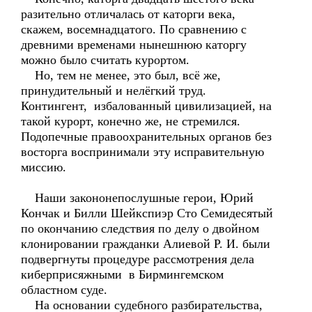
разительно отличалась от каторги века,
скажем, восемнадцатого. По сравнению с
древними временами нынешнюю каторгу
можно было считать курортом.
Но, тем не менее, это был, всё же,
принудительный и нелёгкий труд.
Контингент, избалованный цивилизацией, на
такой курорт, конечно же, не стремился.
Подопечные правоохранительных органов без
восторга воспринимали эту исправительную
миссию.
Наши закононепослушные герои, Юрий
Кончак и Билли Шейкспиэр Сто Семидесятый
по окончанию следствия по делу о двойном
клонировании гражданки Алиевой Р. И. были
подвергнуты процедуре рассмотрения дела
киберприсяжными в Бирмингемском
областном суде.
На основании судебного разбирательства,