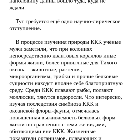
наполовину длины вошло туда, куда не
ждали.
Тут требуется ещё одно научно-лирическое
отступление.
В процессе изучения природы ККК учёные
мужи заметили, что при колониях
непосредственно квантовых кораллов иные
формы жизни, более привычные для Тихого
океана – животные, растения,
микроорганизмы, грибки и прочие белковые
сущности находят вполне себе благоприятную
среду. Среди ККК плавают рыбы, ползают
моллюски, тянутся водоросли. Что интересно,
изучая последствия симбиоза ККК и
океанской флоры-фауны, отмечалась
повышенная выживаемость белковых форм
жизни по сравнению с теми же видами,
обитающими вне ККК. Жизненные
показатели организмов, плавающих и