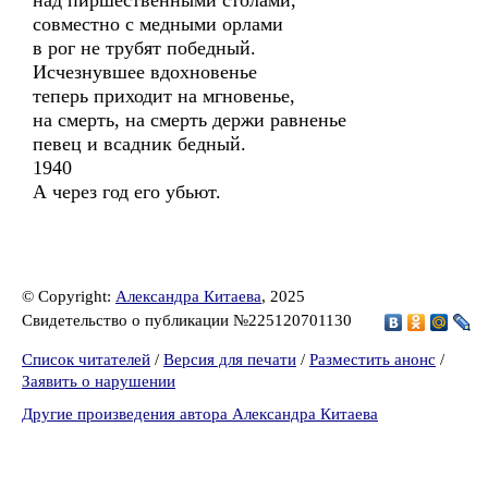
над пиршественными столами,
совместно с медными орлами
в рог не трубят победный.
Исчезнувшее вдохновенье
теперь приходит на мгновенье,
на смерть, на смерть держи равненье
певец и всадник бедный.
1940
А через год его убьют.
© Copyright:
Александра Китаева
, 2025
Свидетельство о публикации №225120701130
Список читателей
/
Версия для печати
/
Разместить анонс
/
Заявить о нарушении
Другие произведения автора Александра Китаева