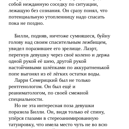
собой нежданную соседку по ситуации,
лежащую без сознания. Он сразу понял, что
потенциальную утопленницу надо спасать
пока не поздно.
Билли, подняв, ничтоже сумняшеся, буйну
голову над своим спасительным лежбищем,
увидел поразившее его зрелище. Лаэрт,
перегнув девушку через своё колено и держа
одной рукой её шею, другой рукой
настойчивыми шлёпками по аккуратненькой
попе выгонял из её лёгких остатки воды.
Ларри Семерицкий был не только
рентгенологом. Он был ещё и
реаниматологом, по своей смежной
специальности.
Но не эта интересная поза девушки
поразила Билли. Он, видя только её спину,
упёрся глазами в стереоанимированную
татуировку, что имела место чуть не во всю