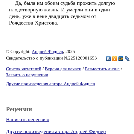
Да, была им обоим судьба прожить долгую
плодотворную жизнь. И умерли они в один
день, уже в веке двадцать седьмом от
Рождества Христова.
© Copyright:
Андрей Фиднер
, 2025
Свидетельство о публикации №225120901653
Список читателей
/
Версия для печати
/
Разместить анонс
/
Заявить о нарушении
Другие произведения автора Андрей Фиднер
Рецензии
Написать рецензию
Другие произведения автора Андрей Фиднер