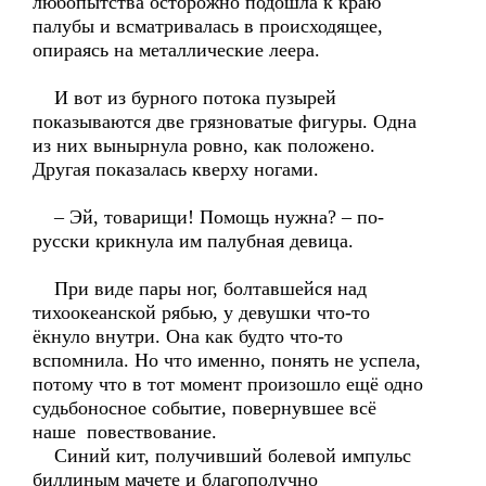
любопытства осторожно подошла к краю
палубы и всматривалась в происходящее,
опираясь на металлические леера.
И вот из бурного потока пузырей
показываются две грязноватые фигуры. Одна
из них вынырнула ровно, как положено.
Другая показалась кверху ногами.
– Эй, товарищи! Помощь нужна? – по-
русски крикнула им палубная девица.
При виде пары ног, болтавшейся над
тихоокеанской рябью, у девушки что-то
ёкнуло внутри. Она как будто что-то
вспомнила. Но что именно, понять не успела,
потому что в тот момент произошло ещё одно
судьбоносное событие, повернувшее всё
наше повествование.
Синий кит, получивший болевой импульс
биллиным мачете и благополучно