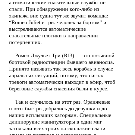
автоматические спасательные службы не
спали. При обнаружении кого-либо из
экипажа вне судна тут же звучит команда:
“Romeo Juliette три: человек за бортом” и
выстреливаются автоматические
спасательные плотики в направлении
потерпевших.
Ромео Джульет Три (RJ3) — это позывной
бортовой радиостанции бывшего авианосца.
Принято называть так весь корабль в случае
авральных ситуаций, потому, что сигнал
тревоги автоматически выходит в эфир, чтоб
береговые службы спасения были в курсе.
Так и случилось на этот раз. Оранжевые
плоты быстро добрались до девушки и до
наших всплывших каторжан. Специальные
длиннорукие манипуляторы в один миг
затолкали всех троих на скользкие слани