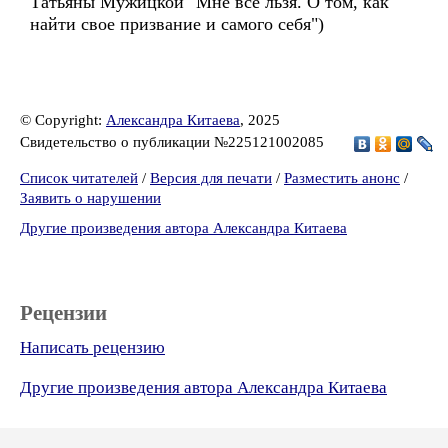
Татьяны Мужицкой "Мне все льзя. О том, как
найти свое призвание и самого себя")
© Copyright:
Александра Китаева
, 2025
Свидетельство о публикации №225121002085
Список читателей
/
Версия для печати
/
Разместить анонс
/
Заявить о нарушении
Другие произведения автора Александра Китаева
Рецензии
Написать рецензию
Другие произведения автора Александра Китаева