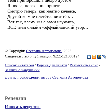
Тебя припорошила щедро дустом
Я после, поражение приняв.
Смотрю теперь, как маятно качаясь,
Другой ко мне плетётся визитёр…
Вот так, всему мы с вами научаясь,
ВСЕ ткём онлайн -оффлайновский узор…
© Copyright:
Светлана Автономова
, 2025
Свидетельство о публикации №225121300124
Список читателей
/
Версия для печати
/
Разместить анонс
/
Заявить о нарушении
Другие произведения автора Светлана Автономова
Рецензии
Написать рецензию