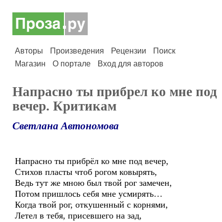
Авторы
Произведения
Рецензии
Поиск
Магазин
О портале
Вход для авторов
Напрасно ты прибрел ко мне под
вечер. Критикам
Светлана Автономова
Напрасно ты прибрёл ко мне под вечер,
Стихов пласты чтоб рогом ковырять,
Ведь тут же мною был твой рог замечен,
Потом пришлось себя мне усмирять…
Когда твой рог, откушенный с корнями,
Летел в тебя, присевшего на зад,