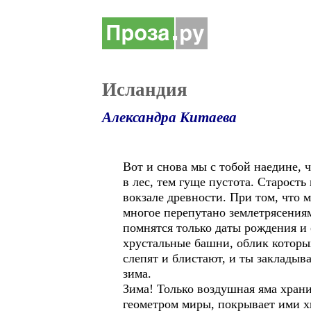
Исландия
Александра Китаева
Вот и снова мы с тобой наедине, 
в лес, тем гуще пустота. Старость
вокзале древности. При том, что м
многое перепутано землетрясениям
помнятся только даты рождения и 
хрустальные башни, облик которы
слепят и блистают, и ты закладыва
зима.
Зима! Только воздушная яма храни
геометром миры, покрывает ими хи