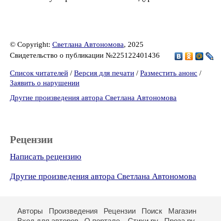
© Copyright:
Светлана Автономова
, 2025
Свидетельство о публикации №225122401436
Список читателей
/
Версия для печати
/
Разместить анонс
/
Заявить о нарушении
Другие произведения автора Светлана Автономова
Рецензии
Написать рецензию
Другие произведения автора Светлана Автономова
Авторы
Произведения
Рецензии
Поиск
Магазин
Вход для авторов
О портале
Стихи.ру
Проза.ру