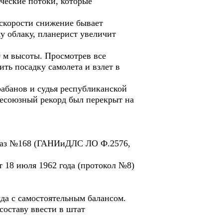
ческие потоки, которые
 скорости снижение бывает
у облаку, планерист увеличит
0 м высоты. Просмотрев все
ть посадку самолета и взлет в
рабанов и судья республиканской
сесоюзный рекорд был перекрыт на
иказ №168 (ГАНИиДЛС ЛО Ф.2576,
18 июля 1962 года (протокол №8)
яда с самостоятельным балансом.
составу ввести в штат