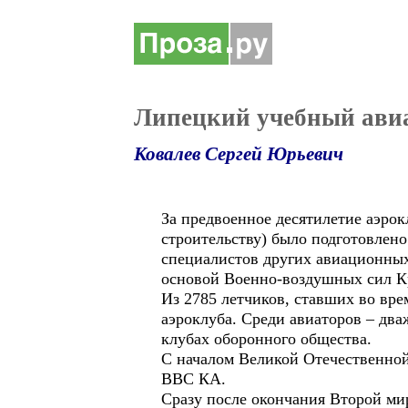
Липецкий учебный ави
Ковалев Сергей Юрьевич
За предвоенное десятилетие аэро
строительству) было подготовлено
специалистов других авиационных
основой Военно-воздушных сил К
Из 2785 летчиков, ставших во вр
аэроклуба. Среди авиаторов – два
клубах оборонного общества.
С началом Великой Отечественной
ВВС КА.
Сразу после окончания Второй ми