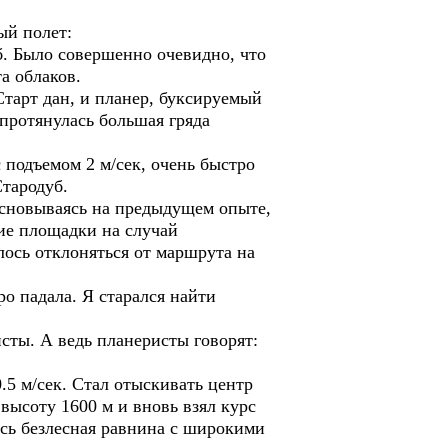
ый полет:
б. Было совершенно очевидно, что
а облаков.
тарт дан, и планер, буксируемый
 протянулась большая гряда
 подъемом 2 м/сек, очень быстро
Стародуб.
 Основываясь на предыдущем опыте,
шие площадки на случай
лось отклоняться от маршрута на
о падала. Я старался найти
исты. А ведь планеристы говорят:
.5 м/сек. Стал отыскивать центр
 высоту 1600 м и вновь взял курс
ась безлесная равнина с широкими