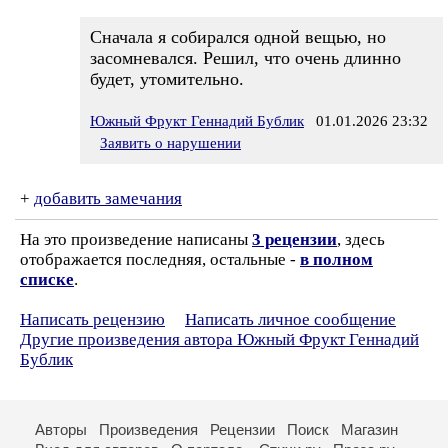
Сначала я собирался одной вещью, но
засомневался. Решил, что очень длинно
будет, утомительно.
Южный Фрукт Геннадий Бублик
01.01.2026 23:32
Заявить о нарушении
+
добавить замечания
На это произведение написаны
3 рецензии
, здесь
отображается последняя, остальные -
в полном
списке
.
Написать рецензию
Написать личное сообщение
Другие произведения автора Южный Фрукт Геннадий
Бублик
Авторы
Произведения
Рецензии
Поиск
Магазин