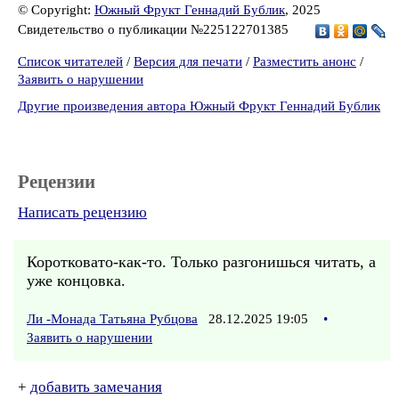
© Copyright:
Южный Фрукт Геннадий Бублик
, 2025
Свидетельство о публикации №225122701385
Список читателей
/
Версия для печати
/
Разместить анонс
/
Заявить о нарушении
Другие произведения автора Южный Фрукт Геннадий Бублик
Рецензии
Написать рецензию
Коротковато-как-то. Только разгонишься читать, а
уже концовка.
Ли -Монада Татьяна Рубцова
28.12.2025 19:05
•
Заявить о нарушении
+
добавить замечания