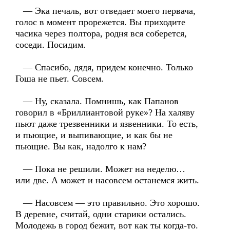
— Эка печаль, вот отведает моего первача,
голос в момент прорежется. Вы приходите
часика через полтора, родня вся соберется,
соседи. Посидим.
— Спасибо, дядя, придем конечно. Только
Гоша не пьет. Совсем.
— Ну, сказала. Помнишь, как Папанов
говорил в «Бриллиантовой руке»? На халяву
пьют даже трезвенники и язвенники. То есть,
и пьющие, и выпивающие, и как бы не
пьющие. Вы как, надолго к нам?
— Пока не решили. Может на неделю…
или две. А может и насовсем останемся жить.
— Насовсем — это правильно. Это хорошо.
В деревне, считай, одни старики остались.
Молодежь в город бежит, вот как ты когда-то.