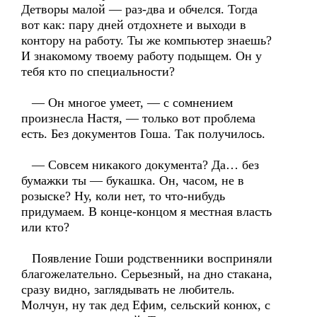
Детворы малой — раз-два и обчелся. Тогда
вот как: пару дней отдохнете и выходи в
контору на работу. Ты же компьютер знаешь?
И знакомому твоему работу подыщем. Он у
тебя кто по специальности?
— Он многое умеет, — с сомнением
произнесла Настя, — только вот проблема
есть. Без документов Гоша. Так получилось.
— Совсем никакого документа? Да… без
бумажки ты — букашка. Он, часом, не в
розыске? Ну, коли нет, то что-нибудь
придумаем. В конце-концом я местная власть
или кто?
Появление Гоши родственники восприняли
благожелательно. Серьезный, на дно стакана,
сразу видно, заглядывать не любитель.
Молчун, ну так дед Ефим, сельский конюх, с