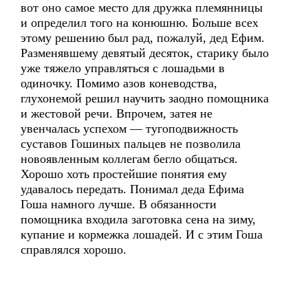
вот оно самое место для дружка племянницы
и определил того на конюшню. Больше всех
этому решению был рад, пожалуй, дед Ефим.
Разменявшему девятый десяток, старику было
уже тяжело управляться с лошадьми в
одиночку. Помимо азов коневодства,
глухонемой решил научить заодно помощника
и жестовой речи. Впрочем, затея не
увенчалась успехом — тугоподвижность
суставов Гошиных пальцев не позволила
новоявленным коллегам бегло общаться.
Хорошо хоть простейшие понятия ему
удавалось передать. Понимал деда Ефима
Гоша намного лучше. В обязанности
помощника входила заготовка сена на зиму,
купание и кормежка лошадей. И с этим Гоша
справлялся хорошо.