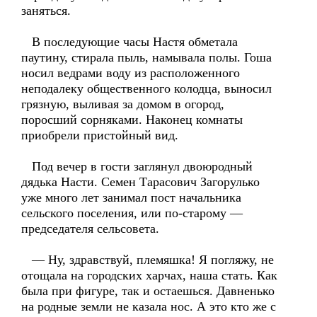
заняться.
В последующие часы Настя обметала
паутину, стирала пыль, намывала полы. Гоша
носил ведрами воду из расположенного
неподалеку общественного колодца, выносил
грязную, выливая за домом в огород,
поросший сорняками. Наконец комнаты
приобрели пристойный вид.
Под вечер в гости заглянул двоюродный
дядька Насти. Семен Тарасович Загорулько
уже много лет занимал пост начальника
сельского поселения, или по-старому —
председателя сельсовета.
— Ну, здравствуй, племяшка! Я погляжу, не
отощала на городских харчах, наша стать. Как
была при фигуре, так и остаешься. Давненько
на родные земли не казала нос. А это кто же с