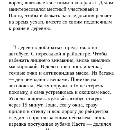
воров, ввязывается с ними в конфликт. Делом
заинтересовался местный участковый и
Настя, чтобы избежать расследования решает
на время уехать вместе со своим подопечным
к родне в деревню.
В деревню добираться предстояло на
автобусе. С пересадкой в райцентре. Чтобы
избежать лишнего внимания, вновь занялись
маскировкой. В дело снова пошли кепка,
темные очки и антиковидная маска. Из багажа
— два чемодана с вещами. Приехав на
автовокзал, Настя поручила Гоше стеречь
поклажу, а сама устремилась к окошкам касс.
Успели вовремя: нужный автобус отходил
через 15 минут. Гоша, сев у окна, сразу
прилип к стеклу и всю дорогу до райцентра
следил за проплывающим пейзажем, лишь
изредка постукивал зубами Насте — делился