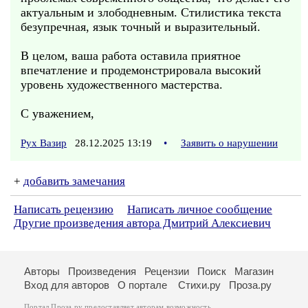
актуальным и злободневным. Стилистика текста
безупречная, язык точный и выразительный.
В целом, ваша работа оставила приятное
впечатление и продемонстрировала высокий
уровень художественного мастерства.
С уважением,
Рух Вазир
28.12.2025 13:19
•
Заявить о нарушении
+
добавить замечания
Написать рецензию
Написать личное сообщение
Другие произведения автора Дмитрий Алексиевич
Авторы
Произведения
Рецензии
Поиск
Магазин
Вход для авторов
О портале
Стихи.ру
Проза.ру
Портал Проза.ру предоставляет авторам возможность