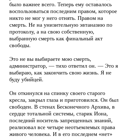
было важнее всего. Теперь ему оставалось
воспользоваться последним правом, которое
никто не мог у него отнять. Правом на
смерть. Не на унизительную эвтаназию по
протоколу, а на свою собственную,
выбранную смерть как финальный акт
свободы.
Это не вы выбираете мою смерть,
администратор, — тихо ответил он. — Это я
выбираю, как закончить свою жизнь. Я не
буду убийцей.
Он откинулся на спинку своего старого
кресла, закрыл глаза и приготовился. Он был
свободен. В стенах Бесконечного Архива, в
сердце тотальной системы, старик Иона,
последний носитель запрещенных знаний,
реализовал все четыре неотъемлемых права
живого человека. И в его последнем «нет»