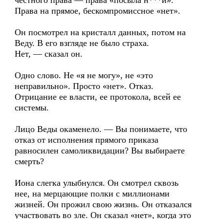
честного права — права «посыла н***й».
Права на прямое, бескомпромиссное «нет».
Он посмотрел на кристалл данных, потом на
Веду. В его взгляде не было страха.
Нет, — сказал он.
Одно слово. Не «я не могу», не «это
неправильно». Просто «нет». Отказ.
Отрицание ее власти, ее протокола, всей ее
системы.
Лицо Веды окаменело. — Вы понимаете, что
отказ от исполнения прямого приказа
равносилен самоликвидации? Вы выбираете
смерть?
Иона слегка улыбнулся. Он смотрел сквозь
нее, на мерцающие полки с миллионами
жизней. Он прожил свою жизнь. Он отказался
участвовать во зле. Он сказал «нет», когда это