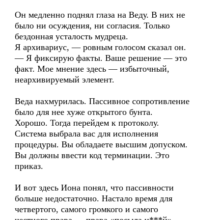
Он медленно поднял глаза на Веду. В них не
было ни осуждения, ни согласия. Только
бездонная усталость мудреца.
Я архивариус, — ровным голосом сказал он.
— Я фиксирую факты. Ваше решение — это
факт. Мое мнение здесь — избыточный,
неархивируемый элемент.
Веда нахмурилась. Пассивное сопротивление
было для нее хуже открытого бунта.
Хорошо. Тогда перейдем к протоколу.
Система выбрала вас для исполнения
процедуры. Вы обладаете высшим допуском.
Вы должны ввести код терминации. Это
приказ.
И вот здесь Иона понял, что пассивности
больше недостаточно. Настало время для
четвертого, самого громкого и самого