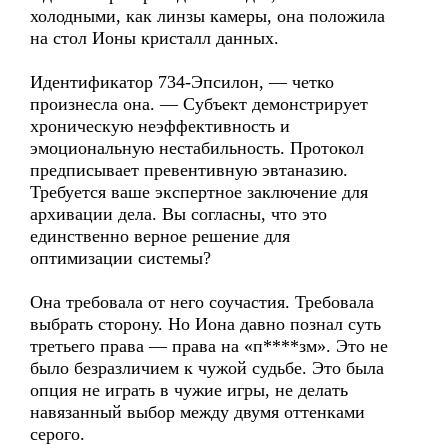
холодными, как линзы камеры, она положила
на стол Ионы кристалл данных.
Идентификатор 734-Эпсилон, — четко
произнесла она. — Субъект демонстрирует
хроническую неэффективность и
эмоциональную нестабильность. Протокол
предписывает превентивную эвтаназию.
Требуется ваше экспертное заключение для
архивации дела. Вы согласны, что это
единственно верное решение для
оптимизации системы?
Она требовала от него соучастия. Требовала
выбрать сторону. Но Иона давно познал суть
третьего права — права на «п****зм». Это не
было безразличием к чужой судьбе. Это была
опция не играть в чужие игры, не делать
навязанный выбор между двумя оттенками
серого.