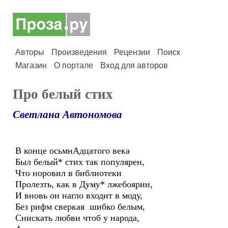
Авторы
Произведения
Рецензии
Поиск
Магазин
О портале
Вход для авторов
Про белый стих
Светлана Автономова
В конце осьмнАдцатого века
Был белый* стих так популярен,
Что норовил в библиотеки
Пролезть, как в Думу* лжебоярин,
И вновь он нагло входит в моду,
Без рифм сверкая шибко белым,
Снискать любви чтоб у народа,