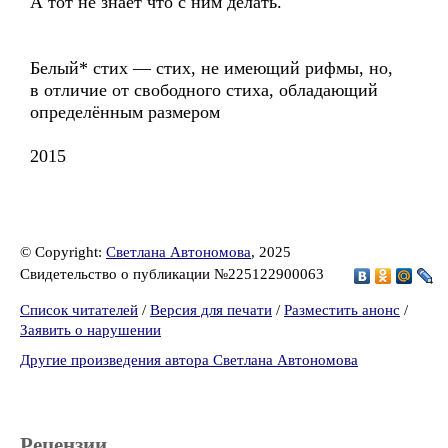
А тот не знает что с ним делать.
Белый* стих — стих, не имеющий рифмы, но,
в отличие от свободного стиха, обладающий
определённым размером
2015
© Copyright:
Светлана Автономова
, 2025
Свидетельство о публикации №225122900063
Список читателей
/
Версия для печати
/
Разместить анонс
/
Заявить о нарушении
Другие произведения автора Светлана Автономова
Рецензии