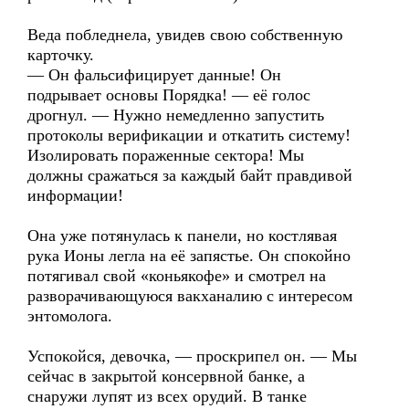
Веда побледнела, увидев свою собственную
карточку.
— Он фальсифицирует данные! Он
подрывает основы Порядка! — её голос
дрогнул. — Нужно немедленно запустить
протоколы верификации и откатить систему!
Изолировать пораженные сектора! Мы
должны сражаться за каждый байт правдивой
информации!
Она уже потянулась к панели, но костлявая
рука Ионы легла на её запястье. Он спокойно
потягивал свой «коньякофе» и смотрел на
разворачивающуюся вакханалию с интересом
энтомолога.
Успокойся, девочка, — проскрипел он. — Мы
сейчас в закрытой консервной банке, а
снаружи лупят из всех орудий. В танке