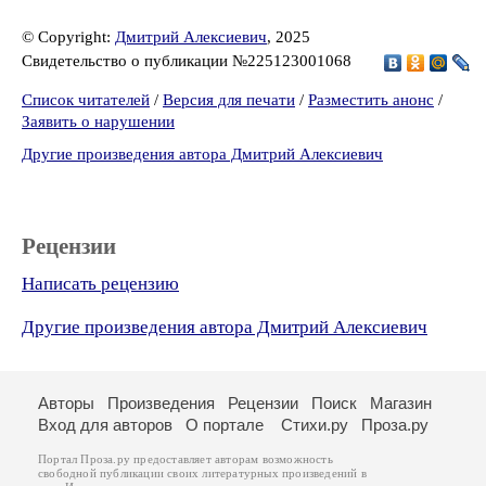
© Copyright:
Дмитрий Алексиевич
, 2025
Свидетельство о публикации №225123001068
Список читателей
/
Версия для печати
/
Разместить анонс
/
Заявить о нарушении
Другие произведения автора Дмитрий Алексиевич
Рецензии
Написать рецензию
Другие произведения автора Дмитрий Алексиевич
Авторы
Произведения
Рецензии
Поиск
Магазин
Вход для авторов
О портале
Стихи.ру
Проза.ру
Портал Проза.ру предоставляет авторам возможность
свободной публикации своих литературных произведений в