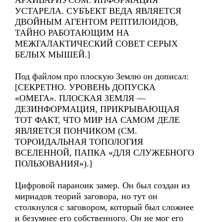
АРХИВАРИУСОМ. ИНФОРМАЦИЯ
УСТАРЕЛА. СУБЪЕКТ ВЕДА ЯВЛЯЕТСЯ
ДВОЙНЫМ АГЕНТОМ РЕПТИЛОИДОВ,
ТАЙНО РАБОТАЮЩИМ НА
МЕЖГАЛАКТИЧЕСКИЙ СОВЕТ СЕРЫХ
БЕЛЫХ МЫШЕЙ.]
Под файлом про плоскую Землю он дописал:
[СЕКРЕТНО. УРОВЕНЬ ДОПУСКА
«ОМЕГА». ПЛОСКАЯ ЗЕМЛЯ —
ДЕЗИНФОРМАЦИЯ, ПРИКРЫВАЮЩАЯ
ТОТ ФАКТ, ЧТО МИР НА САМОМ ДЕЛЕ
ЯВЛЯЕТСЯ ПОНЧИКОМ (СМ.
ТОРОИДАЛЬНАЯ ТОПОЛОГИЯ
ВСЕЛЕННОЙ, ПАПКА «ДЛЯ СЛУЖЕБНОГО
ПОЛЬЗОВАНИЯ»).]
Цифровой параноик замер. Он был создан из
мириадов теорий заговора, но тут он
столкнулся с заговором, который был сложнее
и безумнее его собственного. Он не мог его