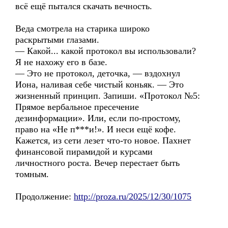
всё ещё пытался скачать вечность.
Веда смотрела на старика широко
раскрытыми глазами.
— Какой... какой протокол вы использовали?
Я не нахожу его в базе.
— Это не протокол, деточка, — вздохнул
Иона, наливая себе чистый коньяк. — Это
жизненный принцип. Запиши. «Протокол №5:
Прямое вербальное пресечение
дезинформации». Или, если по-простому,
право на «Не п***и!». И неси ещё кофе.
Кажется, из сети лезет что-то новое. Пахнет
финансовой пирамидой и курсами
личностного роста. Вечер перестает быть
томным.
Продолжение:
http://proza.ru/2025/12/30/1075