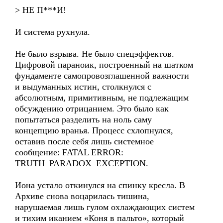
> НЕ П***И!
И система рухнула.
Не было взрыва. Не было спецэффектов.
Цифровой параноик, построенный на шатком
фундаменте самопровозглашенной важности
и выдуманных истин, столкнулся с
абсолютным, примитивным, не подлежащим
обсуждению отрицанием. Это было как
попытаться разделить на ноль саму
концепцию вранья. Процесс схлопнулся,
оставив после себя лишь системное
сообщение: FATAL ERROR:
TRUTH_PARADOX_EXCEPTION.
Иона устало откинулся на спинку кресла. В
Архиве снова воцарилась тишина,
нарушаемая лишь гулом охлаждающих систем
и тихим иканием «Коня в пальто», который