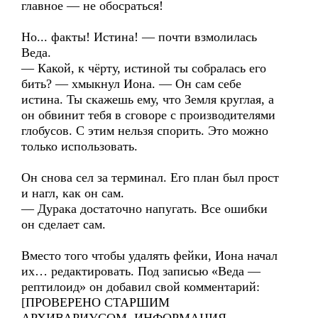
главное — не обосраться!
Но... факты! Истина! — почти взмолилась
Веда.
— Какой, к чёрту, истиной ты собралась его
бить? — хмыкнул Иона. — Он сам себе
истина. Ты скажешь ему, что Земля круглая, а
он обвинит тебя в сговоре с производителями
глобусов. С этим нельзя спорить. Это можно
только использовать.
Он снова сел за терминал. Его план был прост
и нагл, как он сам.
— Дурака достаточно напугать. Все ошибки
он сделает сам.
Вместо того чтобы удалять фейки, Иона начал
их… редактировать. Под записью «Веда —
рептилоид» он добавил свой комментарий:
[ПРОВЕРЕНО СТАРШИМ