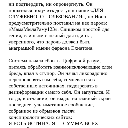
ни подтвердить, ни опровергнуть. Он
попытался получить доступ к папке «ДЛЯ
СЛУЖЕБНОГО ПОЛЬЗОВАНИЯ», но Иона
предусмотрительно поставил на нее пароль:
«МамаМылаРаму123». Слишком простой для
гения, слишком сложный для идиота,
уверенного, что пароль должен быть
анаграммой имени фараона Эхнатона.
Система начала сбоить. Цифровой разум,
пытаясь обработать взаимоисключающие слои
бреда, впал в ступор. Он начал лихорадочно
перепроверять сам себя, сомневаться в
собственных источниках, подозревать в
дезинформации самого себя. Он запутался. И
тогда, в отчаянии, он выдал на главный экран
последнее, ультимативное сообщение,
собранное из обрывков тысяч
конспирологических сайтов:
Я ЕСТЬ ИСТИНА. Я — СУММА ВСЕХ