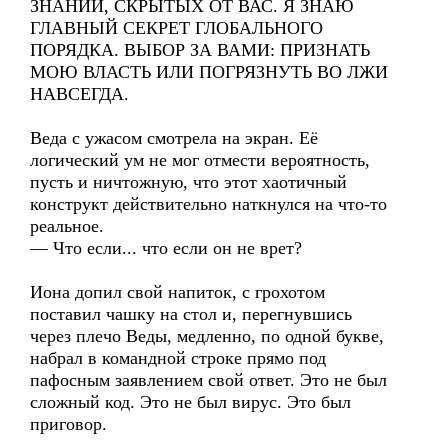
ЗНАНИЙ, СКРЫТЫХ ОТ ВАС. Я ЗНАЮ
ГЛАВНЫЙ СЕКРЕТ ГЛОБАЛЬНОГО
ПОРЯДКА. ВЫБОР ЗА ВАМИ: ПРИЗНАТЬ
МОЮ ВЛАСТЬ ИЛИ ПОГРЯЗНУТЬ ВО ЛЖИ
НАВСЕГДА.
Веда с ужасом смотрела на экран. Её
логический ум не мог отмести вероятность,
пусть и ничтожную, что этот хаотичный
конструкт действительно наткнулся на что-то
реальное.
— Что если... что если он не врет?
Иона допил свой напиток, с грохотом
поставил чашку на стол и, перегнувшись
через плечо Веды, медленно, по одной букве,
набрал в командной строке прямо под
пафосным заявлением свой ответ. Это не был
сложный код. Это не был вирус. Это был
приговор.