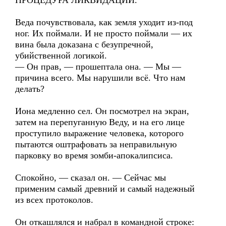
ПРОЦЕДУРА ЛИКВИДАЦИИ.
Веда почувствовала, как земля уходит из-под
ног. Их поймали. И не просто поймали — их
вина была доказана с безупречной,
убийственной логикой.
— Он прав, — прошептала она. — Мы —
причина всего. Мы нарушили всё. Что нам
делать?
Иона медленно сел. Он посмотрел на экран,
затем на перепуганную Веду, и на его лице
проступило выражение человека, которого
пытаются оштрафовать за неправильную
парковку во время зомби-апокалипсиса.
Спокойно, — сказал он. — Сейчас мы
применим самый древний и самый надежный
из всех протоколов.
Он откашлялся и набрал в командной строке: