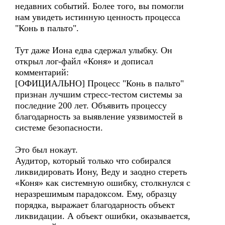
недавних событий. Более того, вы помогли
нам увидеть истинную ценность процесса
"Конь в пальто".
Тут даже Иона едва сдержал улыбку. Он
открыл лог-файл «Коня» и дописал
комментарий:
[ОФИЦИАЛЬНО] Процесс "Конь в пальто"
признан лучшим стресс-тестом системы за
последние 200 лет. Объявить процессу
благодарность за выявление уязвимостей в
системе безопасности.
Это был нокаут.
Аудитор, который только что собирался
ликвидировать Иону, Веду и заодно стереть
«Коня» как системную ошибку, столкнулся с
неразрешимым парадоксом. Ему, образцу
порядка, выражает благодарность объект
ликвидации. А объект ошибки, оказывается,