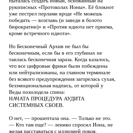
пыталась создать новый, основанный на
рукописных «Протоколах Ионы». Её блокнот
уже пестрел перлами вроде «Не можешь
победить — возглавь (и заведи в болото
бюрократии)» и «Против идиота нет приема,
кроме встречного идиота».
Но Бесконечный Архив не был бы
бесконечным, если бы в его глубинах не
таилась бесконечная зараза. Когда казалось,
что все цифровые фрики были побеждены
или нейтрализованы, на главном терминале
без всякого предупреждения загорелась сухая,
безэмоциональная надпись, от которой у
Веды похолодела спина:
НАЧАТА ПРОЦЕДУРА АУДИТА
СИСТЕМНЫХ СБОЕВ.
О нет, — прошептала она. — Только не это.
— Кто там еще? — лениво спросил Иона, не
желая расставаться с иллюзией покоя.