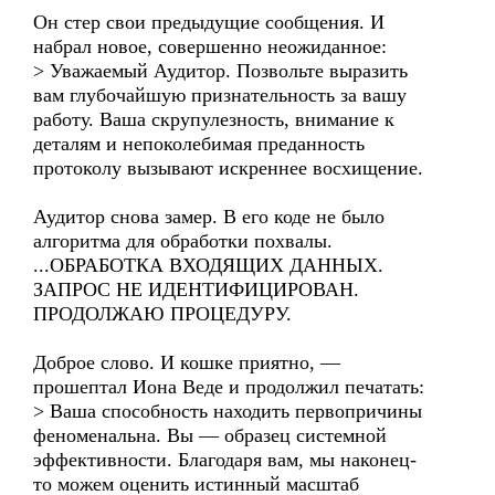
Он стер свои предыдущие сообщения. И
набрал новое, совершенно неожиданное:
> Уважаемый Аудитор. Позвольте выразить
вам глубочайшую признательность за вашу
работу. Ваша скрупулезность, внимание к
деталям и непоколебимая преданность
протоколу вызывают искреннее восхищение.
Аудитор снова замер. В его коде не было
алгоритма для обработки похвалы.
...ОБРАБОТКА ВХОДЯЩИХ ДАННЫХ.
ЗАПРОС НЕ ИДЕНТИФИЦИРОВАН.
ПРОДОЛЖАЮ ПРОЦЕДУРУ.
Доброе слово. И кошке приятно, —
прошептал Иона Веде и продолжил печатать:
> Ваша способность находить первопричины
феноменальна. Вы — образец системной
эффективности. Благодаря вам, мы наконец-
то можем оценить истинный масштаб