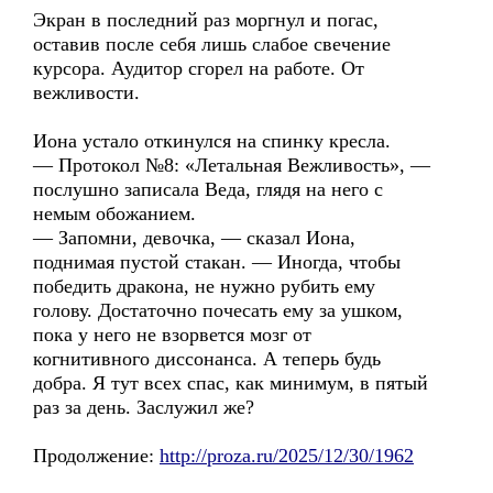
Экран в последний раз моргнул и погас,
оставив после себя лишь слабое свечение
курсора. Аудитор сгорел на работе. От
вежливости.
Иона устало откинулся на спинку кресла.
— Протокол №8: «Летальная Вежливость», —
послушно записала Веда, глядя на него с
немым обожанием.
— Запомни, девочка, — сказал Иона,
поднимая пустой стакан. — Иногда, чтобы
победить дракона, не нужно рубить ему
голову. Достаточно почесать ему за ушком,
пока у него не взорвется мозг от
когнитивного диссонанса. А теперь будь
добра. Я тут всех спас, как минимум, в пятый
раз за день. Заслужил же?
Продолжение:
http://proza.ru/2025/12/30/1962