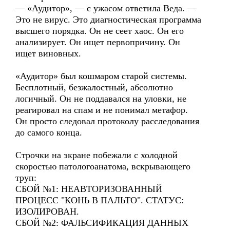
— «Аудитор», — с ужасом ответила Веда. —
Это не вирус. Это диагностическая программа
высшего порядка. Он не сеет хаос. Он его
анализирует. Он ищет первопричину. Он
ищет виновных.
«Аудитор» был кошмаром старой системы.
Бесплотный, безжалостный, абсолютно
логичный. Он не поддавался на уловки, не
реагировал на спам и не понимал метафор.
Он просто следовал протоколу расследования
до самого конца.
Строчки на экране побежали с холодной
скоростью патологоанатома, вскрывающего
труп:
СБОЙ №1: НЕАВТОРИЗОВАННЫЙ
ПРОЦЕСС "КОНЬ В ПАЛЬТО". СТАТУС:
ИЗОЛИРОВАН.
СБОЙ №2: ФАЛЬСИФИКАЦИЯ ДАННЫХ