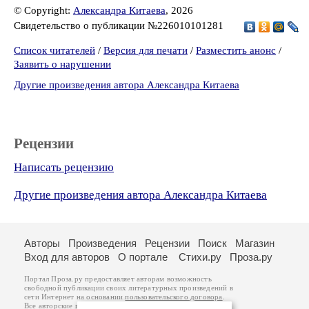
© Copyright:
Александра Китаева
, 2026
Свидетельство о публикации №226010101281
Список читателей
/
Версия для печати
/
Разместить анонс
/
Заявить о нарушении
Другие произведения автора Александра Китаева
Рецензии
Написать рецензию
Другие произведения автора Александра Китаева
Авторы
Произведения
Рецензии
Поиск
Магазин
Вход для авторов
О портале
Стихи.ру
Проза.ру
Портал Проза.ру предоставляет авторам возможность
свободной публикации своих литературных произведений в
сети Интернет на основании
пользовательского договора
.
Все авторские права на произведения принадлежат авторам