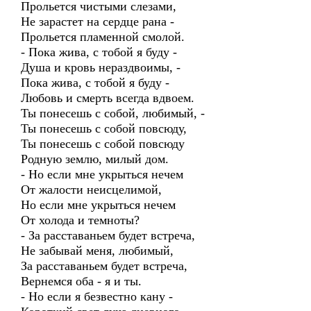
Прольется чистыми слезами,
Не зарастет на сердце рана -
Прольется пламенной смолой.
- Пока жива, с тобой я буду -
Душа и кровь нераздвоимы, -
Пока жива, с тобой я буду -
Любовь и смерть всегда вдвоем.
Ты понесешь с собой, любимый, -
Ты понесешь с собой повсюду,
Ты понесешь с собой повсюду
Родную землю, милый дом.
- Но если мне укрыться нечем
От жалости неисцелимой,
Но если мне укрыться нечем
От холода и темноты?
- За расставаньем будет встреча,
Не забывай меня, любимый,
За расставаньем будет встреча,
Вернемся оба - я и ты.
- Но если я безвестно кану -