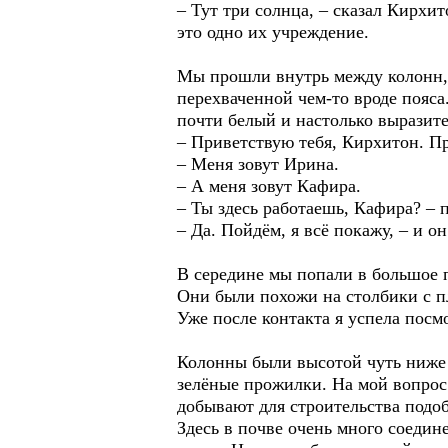
– Тут три солнца, – сказал Кирхит
это одно их учреждение.
Мы прошли внутрь между колонн, 
перехваченной чем-то вроде пояса
почти белый и настолько выразител
– Приветствую тебя, Кирхитон. Пр
– Меня зовут Ирина.
– А меня зовут Кафира.
– Ты здесь работаешь, Кафира? – п
– Да. Пойдём, я всё покажу, – и о
В середине мы попали в большое п
Они были похожи на столбики с пл
Уже после контакта я успела посмо
Колонны были высотой чуть ниже м
зелёные прожилки. На мой вопрос
добывают для строительства подо
Здесь в почве очень много соеди