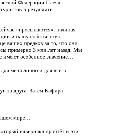
тической Федерации Плеяд
туристов в результате
сейчас «просыпаются», начиная
ации и нашу собственную
це ваших предков за то, что они
сы примерно 3 млн.лет назад. Мы
нас имеют особенное значение…
для меня лично и для всего
уг на друга. Затем Кафира
 нашем мире…
который наверняка прочтёт и эти