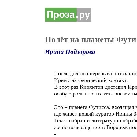
Полёт на планеты Фути
Ирина Подзорова
После долгого перерыва, вызванн
Ирину на физический контакт.
В этот раз Кирхитон доставил Ири
особую роль в контактах внеземн
Это – планета Футисса, входящая
где живёт новый куратор Ирины З
Текст набран и литературно обраб
же по возвращении в Воронеж пос
-