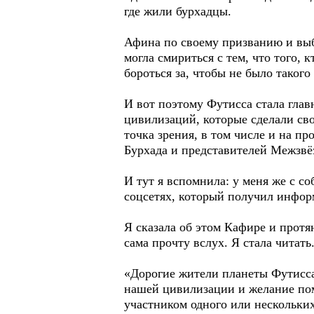
где жили бурхадцы.
Афина по своему призванию и выб
могла смириться с тем, что того, 
бороться за, чтобы не было такого
И вот поэтому Футисса стала глав
цивилизаций, которые сделали св
точка зрения, в том числе и на пр
Бурхада и представителей Межзвё
И тут я вспомнила: у меня же с с
соцсетях, который получил инфор
Я сказала об этом Кафире и протя
сама прочту вслух. Я стала читат
«Дорогие жители планеты Футисса!
нашей цивилизации и желание по
участником одного или нескольки