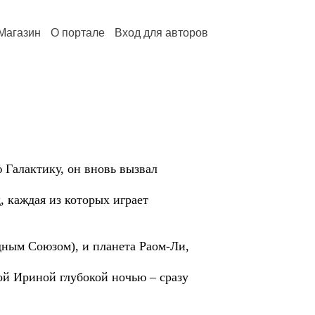
Магазин
О портале
Вход для авторов
 Галактику, он вновь вызвал
, каждая из которых играет
дным Союзом), и планета Раом-Ли,
ой Ириной глубокой ночью – сразу