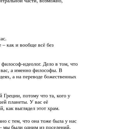
ентральной части, возможно,
ас.
 – как и вообще всё без
 философ-идеолог. Дело в том, что
 вас, а именно философы. В
деях, а на переводе божественных
 Греции, потому что та, кого у
ей планеты. У вас её
, как выглядел этот храм.
но с тем, что она тоже была у нас
 – мы были одним из поселений,