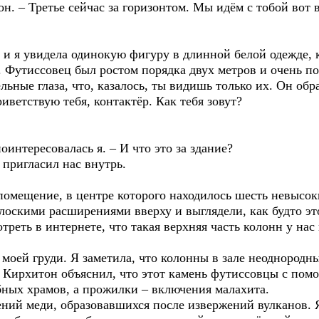
он. – Третье сейчас за горизонтом. Мы идём с тобой вот 
и я увидела одинокую фигуру в длинной белой одежде, к
. Футиссовец был ростом порядка двух метров и очень по
ьные глаза, что, казалось, ты видишь только их. Он обр
иветствую тебя, контактёр. Как тебя зовут?
оинтересовалась я. – И что это за здание?
н пригласил нас внутрь.
омещение, в центре которого находилось шесть невысоки
оскими расширениями вверху и выглядели, как будто это
треть в интернете, что такая верхняя часть колонн у нас
оей груди. Я заметила, что колонны в зале неоднородны
 Кирхитон объяснил, что этот камень футиссовцы с пом
бных храмов, а прожилки – включения малахита.
нений меди, образовавшихся после извержений вулканов.