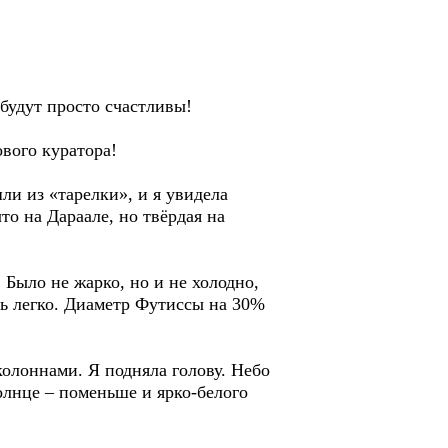
 будут просто счастливы!
вого куратора!
ли из «тарелки», и я увидела
то на Дараале, но твёрдая на
Было не жарко, но и не холодно,
ень легко. Диаметр Футиссы на 30%
колоннами. Я подняла голову. Небо
солнце – поменьше и ярко-белого