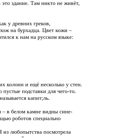
в это здание. Там никто не живёт,
ак у древних греков,
хож на бурхадца. Цвет кожи –
атился к нам на русском языке:
х колонн и ещё несколько у стен.
 пустые подставки для чего-то.
 называется капит;ль.
 – в белом камне видны сине-
ощью роботов специально
 Я из любопытства посмотрела