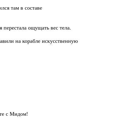
лся там в составе
я перестала ощущать вес тела.
ставили на корабле искусственную
сте с Мидом!