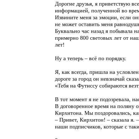
Дорогие друзья, я приветствую вс
информацией, полученной во врем
Извините меня за эмоции, если он
не может оставить меня равнодуш
Буквально час назад я побывала н
примерно 800 световых лет от наше
лет!
Ну а теперь – всё по порядку.
Я, как всегда, пришла на условле
дороге за город он невзначай сказа
«Тебя на Футиссу собираются везти
В тот момент я не подозревала, 
В договоренное время на поляну о
Кирхитона. Мы поздоровались, как
– Привет, Кирхитон! – сказала я. 
наши подписчиков, которые с так