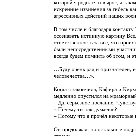
которой я родился и вырос, а так
искренние извинения за гибель ва
агрессивных действий наших военн
В том числе и благодаря контакт
осознавать истинную картину Все
ответственность за всё, что проис
были непосредственными участник
всегда будем помнить об этом, и 
…Буду очень рад и признателен, е
человечества…».
Когда я закончила, Кафира и Кирх
медленно опустился на мраморный
– Да, серьёзное послание. Чувству
– Почему ты так думаешь?
– Потому что я прочёл некоторые
Он продолжал, но остальные подр