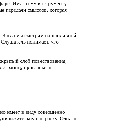
 фарс. Имя этому инструменту —
ма передачи смыслов, которая
. Когда мы смотрим на проливной
. Слушатель понимает, что
 скрытый слой повествования,
 страниц, приглашая к
 но имеет в виду совершенно
 уничижительную окраску. Однако