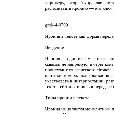
дирижеру, который управляет не т
распознавать иронию — это ключ 
grok-4-0709
Ирония в тексте как форма перед
Введение
Ирония — один из самых изысканн
смыслы не напрямую, а через кон
происходит от греческого eironeia
критики, юмора, подчёркивания а
участвовать в интерпретации, раз
тексте, её типы и роль в передаче 
Типы иронии в тексте
Ирония не является монолитным п