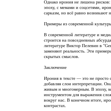
Однако ирония не лишена рисков: 
эпоху, с мемами и соцсетями, иро
сарказм, но всё равно возникают 
Примеры из современной культур
В современной литературе и медиа
строится на повседневных абсурд
литературе Виктор Пелевин в "Gen
заменяют реальность. Эти пример
скрытых смыслов.
Заключение
Ирония в тексте — это не просто
добавляя слои интерпретации. Она
живым и многомерным. В эпоху, к
инструментом для выражения слож
вокруг нас. В конечном итоге, ир
контрастах.