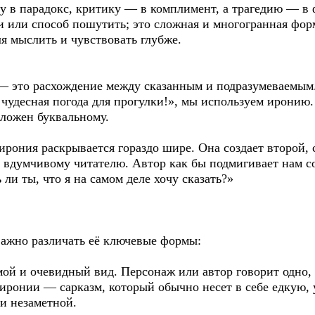
ну в парадокс, критику — в комплимент, а трагедию — в
и или способ пошутить; это сложная и многогранная фор
ля мыслить и чувствовать глубже.
— это расхождение между сказанным и подразумеваемым
 чудесная погода для прогулки!», мы используем иронию
ложен буквальному.
ирония раскрывается гораздо шире. Она создает второй,
вдумчивому читателю. Автор как бы подмигивает нам со
ли ты, что я на самом деле хочу сказать?»
ажно различать её ключевые формы:
мой и очевидный вид. Персонаж или автор говорит одно,
 иронии — сарказм, который обычно несет в себе едкую,
и незаметной.