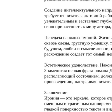
Создание интеллектуального напр
требует от читателя активной раб
увлекательным и заставляет глубж
свою причастность к миру автора
Передача сложных эмоций. Жизнь 
сквозь слезы, грустную усмешку, 
будущем, любви и смысле жизни, 
расхождение создает тот самый н
Эстетическое удовольствие. Након
Знаменитая первая фраза романа Д
располагающий состоянием, долже
произведению, настраивая читател
Заключение
Ирония — это зеркало, которое отр
смешным и трагичным одновременно
гладкой поверхностью текста и ви