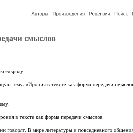
Авторы
Произведения
Рецензии
Поиск
редачи смыслов
ельроду
щую тему: «Ирония в тексте как форма передачи смысло
ему.
рония в тексте как форма передачи смыслов
 они говорят. В мире литературы и повседневного общен