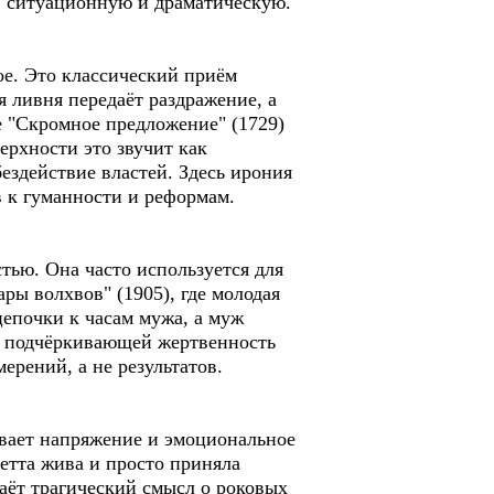
, ситуационную и драматическую.
ое. Это классический приём
я ливня передаёт раздражение, а
е "Скромное предложение" (1729)
ерхности это звучит как
ездействие властей. Здесь ирония
в к гуманности и реформам.
тью. Она часто используется для
ры волхвов" (1905), где молодая
цепочки к часам мужа, а муж
, подчёркивающей жертвенность
ерений, а не результатов.
ивает напряжение и эмоциональное
етта жива и просто приняла
даёт трагический смысл о роковых