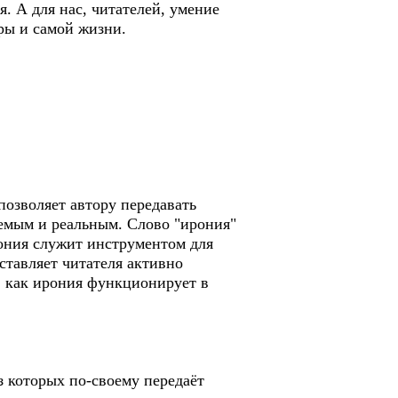
. А для нас, читателей, умение
ры и самой жизни.
озволяет автору передавать
емым и реальным. Слово "ирония"
ирония служит инструментом для
ставляет читателя активно
м, как ирония функционирует в
з которых по-своему передаёт