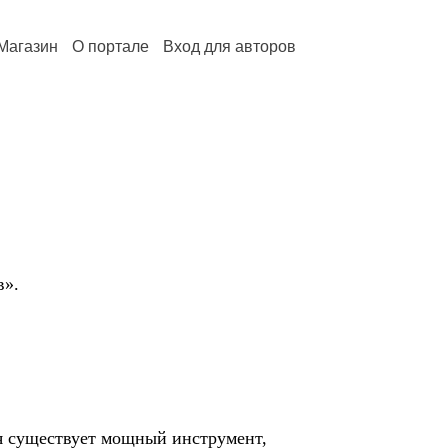
Магазин
О портале
Вход для авторов
в».
ия существует мощный инструмент,