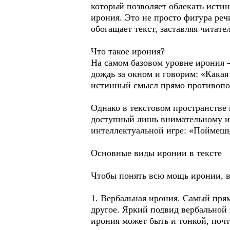
который позволяет облекать исти
ирония. Это не просто фигура реч
обогащает текст, заставляя читате
Что такое ирония?
На самом базовом уровне ирония 
дождь за окном и говорим: «Какая
истинный смысл прямо противопо
Однако в текстовом пространстве 
доступный лишь внимательному и 
интеллектуальной игре: «Поймешь 
Основные виды иронии в тексте
Чтобы понять всю мощь иронии, в
1. Вербальная ирония. Самый пря
другое. Яркий подвид вербальной
ирония может быть и тонкой, почт