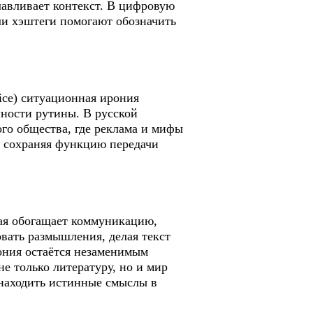
лавливает контекст. В цифровую
или хэштеги помогают обозначить
ice) ситуационная ирония
нности рутины. В русской
ого общества, где реклама и мифы
, сохраняя функцию передачи
рая обогащает коммуникацию,
овать размышления, делая текст
ония остаётся незаменимым
е только литературу, но и мир
и находить истинные смыслы в