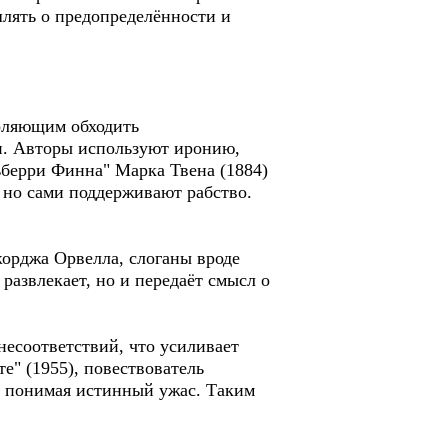
шлять о предопределённости и
оляющим обходить
и. Авторы используют иронию,
берри Финна" Марка Твена (1884)
 но сами поддерживают рабство.
жорджа Орвелла, слоганы вроде
развлекает, но и передаёт смысл о
несоответствий, что усиливает
е" (1955), повествователь
о, понимая истинный ужас. Таким