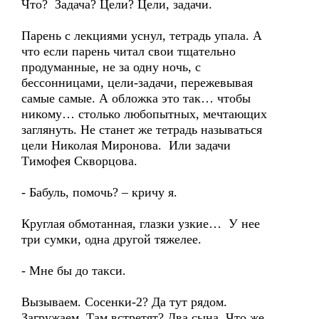
Что? Задача? Цели? Цели, задачи.
Парень с лекциями уснул, тетрадь упала. А
что если парень читал свои тщательно
продуманные, не за одну ночь, с
бессонницами, цели-задачи, пережевывая
самые самые. А обложка это так… чтобы
никому… столько любопытных, мечтающих
заглянуть. Не станет же тетрадь называться
цели Николая Миронова. Или задачи
Тимофея Скворцова.
- Бабуль, помочь? – кричу я.
Круглая обмотанная, глазки узкие… У нее
три сумки, одна другой тяжелее.
- Мне бы до такси.
Вызываем. Сосенки-2? Да тут рядом.
Загружаем. Там встретят? Два сына. Что же