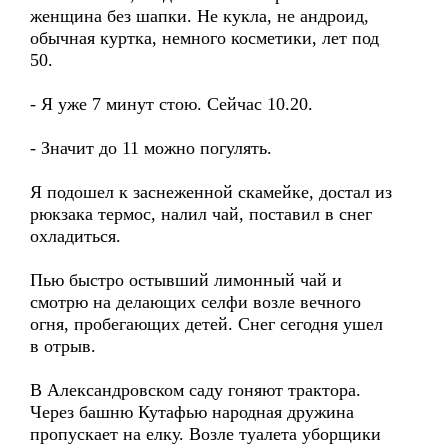
женщина без шапки. Не кукла, не андроид,
обычная куртка, немного косметики, лет под
50.
- Я уже 7 минут стою. Сейчас 10.20.
- Значит до 11 можно погулять.
Я подошел к заснеженной скамейке, достал из
рюкзака термос, налил чай, поставил в снег
охладиться.
Пью быстро остывший лимонный чай и
смотрю на делающих селфи возле вечного
огня, пробегающих детей. Снег сегодня ушел
в отрыв.
В Александровском саду гоняют трактора.
Через башню Кутафью народная дружина
пропускает на елку. Возле туалета уборщики