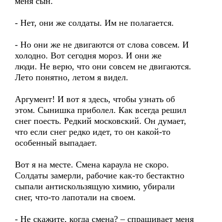
меня сын.
- Нет, они же солдаты. Им не полагается.
- Но они же не двигаются от слова совсем. И
холодно. Вот сегодня мороз. И они же
люди. Не верю, что они совсем не двигаются.
Лето понятно, летом я видел.
Аргумент! И вот я здесь, чтобы узнать об
этом. Сынишка приболел. Как всегда решил
снег поесть. Редкий московский. Он думает,
что если снег редко идет, то он какой-то
особенный выпадает.
Вот я на месте. Смена караула не скоро.
Солдаты замерли, рабочие как-то бестактно
сыпали антискользящую химию, убирали
снег, что-то лапотали на своем.
- Не скажите, когда смена? – спрашивает меня