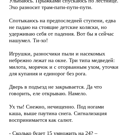
Улыбаюсь. Прыжками спускаюсь по лестнице.
Эхо разносит трам-пати-пути-пути.
Спотыкаюсь на предпоследней ступени, едва
не падаю на стоящие детские коляски, но
удерживаю себя от падения. Вот бы я сейчас
нашумел. Ти-хо!
Игрушки, разносчики пыли и насекомых
небрежно лежат на окне. Три типа медведей:
милота, морячок и с оторванным ухом, уточки
для купания и единорог без рога.
Дверь в подъезд не закрывается. Да что
говорить, еле открываю. Намело.
Ух ты! Снежно, нечищенно. Под ногами
каша, выше паутина снега. Сигнализация
воспринимается как салют.
- Сколько будет 15 умножить на 24? –