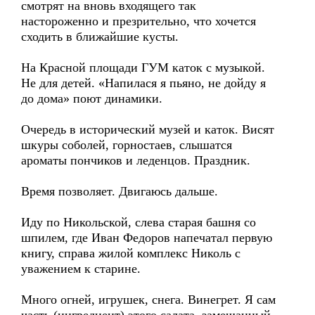
смотрят на вновь входящего так
настороженно и презрительно, что хочется
сходить в ближайшие кусты.
На Красной площади ГУМ каток с музыкой.
Не для детей. «Напилася я пьяно, не дойду я
до дома» поют динамики.
Очередь в исторический музей и каток. Висят
шкуры соболей, горностаев, слышатся
ароматы пончиков и леденцов. Праздник.
Время позволяет. Двигаюсь дальше.
Иду по Никольской, слева старая башня со
шпилем, где Иван Федоров напечатал первую
книгу, справа жилой комплекс Николь с
уважением к старине.
Много огней, игрушек, снега. Винегрет. Я сам