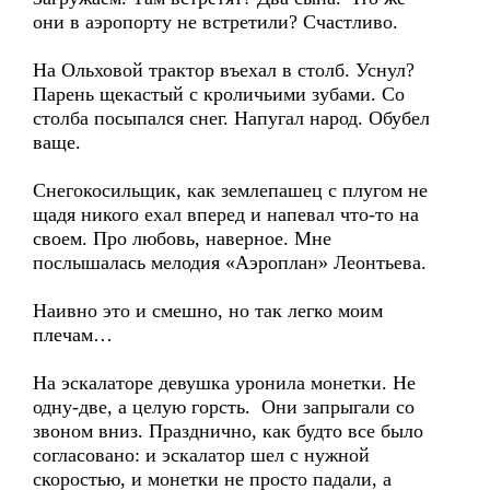
они в аэропорту не встретили? Счастливо.
На Ольховой трактор въехал в столб. Уснул?
Парень щекастый с кроличьими зубами. Со
столба посыпался снег. Напугал народ. Обубел
ваще.
Снегокосильщик, как землепашец с плугом не
щадя никого ехал вперед и напевал что-то на
своем. Про любовь, наверное. Мне
послышалась мелодия «Аэроплан» Леонтьева.
Наивно это и смешно, но так легко моим
плечам…
На эскалаторе девушка уронила монетки. Не
одну-две, а целую горсть. Они запрыгали со
звоном вниз. Празднично, как будто все было
согласовано: и эскалатор шел с нужной
скоростью, и монетки не просто падали, а