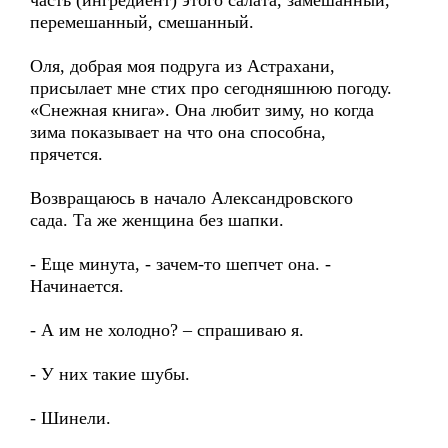
часть (ингредиент) этого салата, замешанный,
перемешанный, смешанный.
Оля, добрая моя подруга из Астрахани,
присылает мне стих про сегодняшнюю погоду.
«Снежная книга». Она любит зиму, но когда
зима показывает на что она способна,
прячется.
Возвращаюсь в начало Александровского
сада. Та же женщина без шапки.
- Еще минута, - зачем-то шепчет она. -
Начинается.
- А им не холодно? – спрашиваю я.
- У них такие шубы.
- Шинели.