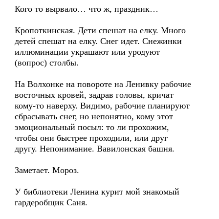
Кого то вырвало… что ж, праздник…
Кропоткинская. Дети спешат на елку. Много
детей спешат на елку. Снег идет. Снежинки
иллюминации украшают или уродуют
(вопрос) столбы.
На Волхонке на повороте на Ленивку рабочие
восточных кровей, задрав головы, кричат
кому-то наверху. Видимо, рабочие планируют
сбрасывать снег, но непонятно, кому этот
эмоциональный посыл: то ли прохожим,
чтобы они быстрее проходили, или друг
другу. Непонимание. Вавилонская башня.
Заметает. Мороз.
У библиотеки Ленина курит мой знакомый
гардеробщик Саня.