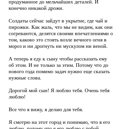
продуманное до мельчайших деталей. И
конечно никакой дрожи.
Солдаты сейчас зайдут в укрытие, где чай и
пирожки. Как жаль, что мы не видим, как они
согреваются, делятся своими впечатлениями о
том, каково это стоять возле вечного огня в
мороз и ни дрогнуть ни мускулом ни веной.
А теперь я еду к сыну чтобы рассказать ему
об этом. И не только за этим. Потому что до
нового года помимо задач нужно еще сказать
нужные слова.
Дорогой мой сын! Я люблю тебя. Очень тебя
люблю!
Все что я вижу, я делаю для тебя.
Я смотрю на этот город и понимаю, что я его
люблю, потому что я его люблю с тобой.