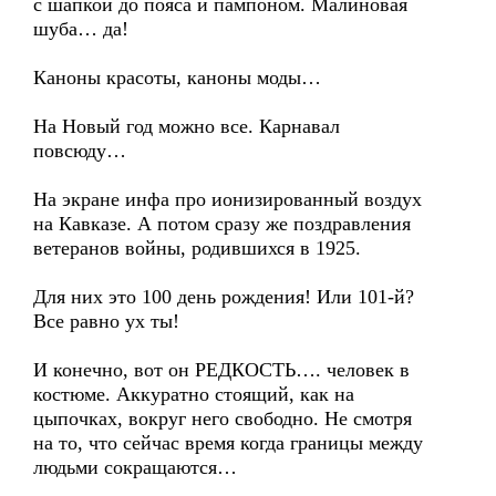
с шапкой до пояса и пампоном. Малиновая
шуба… да!
Каноны красоты, каноны моды…
На Новый год можно все. Карнавал
повсюду…
На экране инфа про ионизированный воздух
на Кавказе. А потом сразу же поздравления
ветеранов войны, родившихся в 1925.
Для них это 100 день рождения! Или 101-й?
Все равно ух ты!
И конечно, вот он РЕДКОСТЬ…. человек в
костюме. Аккуратно стоящий, как на
цыпочках, вокруг него свободно. Не смотря
на то, что сейчас время когда границы между
людьми сокращаются…