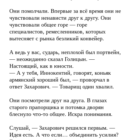
Они помолчали. Впервые за всё время они не
чувствовали ненависти друг к другу. Они
чувствовали общее горе — горе
специалистов, ремесленников, которых
вытесняет с рынка безликий конвейер.
А ведь у вас, сударь, неплохой был портвейн,
— неожиданно сказал Голицын. —
Настоящий, как в юности.
— А у тебя, Иннокентий, говорят, коньяк
армянский хороший был, — проворчал в
ответ Захарович. — Товарищ один хвалил.
Они посмотрели друг на друга. В глазах
старого прапорщика и потомка дворян
блеснуло что-то общее. Искра понимания.
Слушай, — Захарович решился первым. —
Идея есть. А что если… объединить усилия?