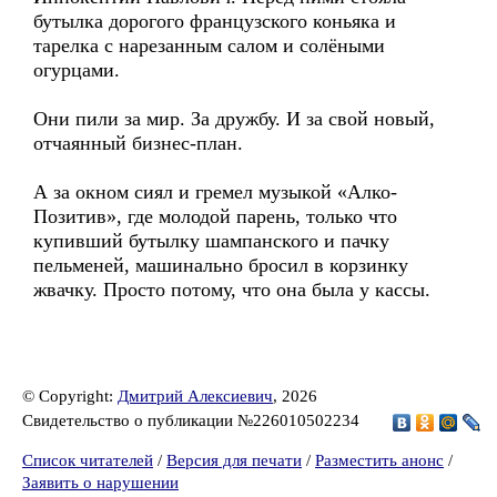
бутылка дорогого французского коньяка и
тарелка с нарезанным салом и солёными
огурцами.
Они пили за мир. За дружбу. И за свой новый,
отчаянный бизнес-план.
А за окном сиял и гремел музыкой «Алко-
Позитив», где молодой парень, только что
купивший бутылку шампанского и пачку
пельменей, машинально бросил в корзинку
жвачку. Просто потому, что она была у кассы.
© Copyright:
Дмитрий Алексиевич
, 2026
Свидетельство о публикации №226010502234
Список читателей
/
Версия для печати
/
Разместить анонс
/
Заявить о нарушении