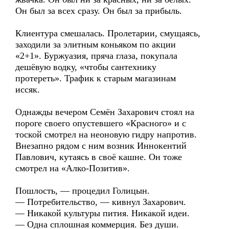
Он был за всех сразу. Он был за прибыль.
Клиентура смешалась. Пролетарии, смущаясь,
заходили за элитным коньяком по акции
«2+1». Буржуазия, пряча глаза, покупала
дешёвую водку, «чтобы сантехнику
протереть». Трафик к старым магазинам
иссяк.
Однажды вечером Семён Захарович стоял на
пороге своего опустевшего «Красного» и с
тоской смотрел на неоновую гидру напротив.
Внезапно рядом с ним возник Иннокентий
Павлович, кутаясь в своё кашне. Он тоже
смотрел на «Алко-Позитив».
Пошлость, — процедил Голицын.
— Потребительство, — кивнул Захарович.
— Никакой культуры пития. Никакой идеи.
— Одна сплошная коммерция. Без души.