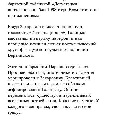
бархатной табличкой «Дегустация
винтажного шабли 1998 года. Вход строго по
приглашениям».
Когда Захарович включал на полную
громкость «Интернационал», Голицын
выставлял в витрину патефон, и над
площадью начинал литься ностальгический
хруст французской булки в исполнении
Вертинского.
Жители «Гармонии-Парка» разделились.
Простые работяги, ипотечники и студенты
маршировали к Захаровичу. Креативный
класс, фрилансеры и дамы с собачками
дефилировали к Голицыну. Они не
пересекались, существуя в параллельных
вселенных потребления. Красные и Белые. У
каждого своя правда, своя закуска и свой
градус.