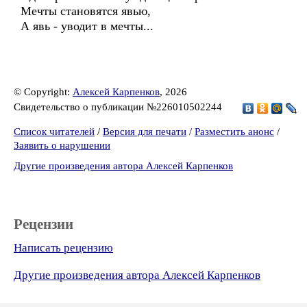
Мечты становятся явью,
А явь - уводит в мечты...
© Copyright:
Алексей Карпенков
, 2026
Свидетельство о публикации №226010502244
Список читателей
/
Версия для печати
/
Разместить анонс
/
Заявить о нарушении
Другие произведения автора Алексей Карпенков
Рецензии
Написать рецензию
Другие произведения автора Алексей Карпенков