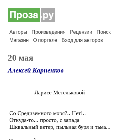
Авторы
Произведения
Рецензии
Поиск
Магазин
О портале
Вход для авторов
20 мая
Алексей Карпенков
Ларисе Метельковой
Со Средиземного моря?.. Нет!..
Откуда-то... просто, с запада
Шквальный ветер, пыльная буря и тьма...