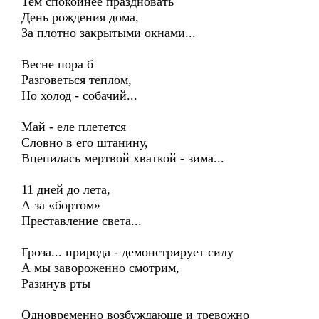
Тем спокойнее праздновать
День рождения дома,
За плотно закрытыми окнами...
Весне пора б
Разговеться теплом,
Но холод - собачий...
Май - еле плетется
Словно в его штанину,
Вцепилась мертвой хваткой - зима...
11 дней до лета,
А за «бортом»
Преставление света...
Гроза... природа - демонстрирует силу
А мы завороженно смотрим,
Разинув рты
Одновременно возбуждающе и тревожно