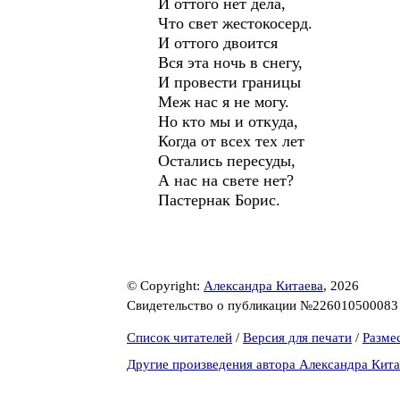
И оттого нет дела,
Что свет жестокосерд.
И оттого двоится
Вся эта ночь в снегу,
И провести границы
Меж нас я не могу.
Но кто мы и откуда,
Когда от всех тех лет
Остались пересуды,
А нас на свете нет?
Пастернак Борис.
© Copyright:
Александра Китаева
, 2026
Свидетельство о публикации №22601050008
Список читателей
/
Версия для печати
/
Разме
Другие произведения автора Александра Кита