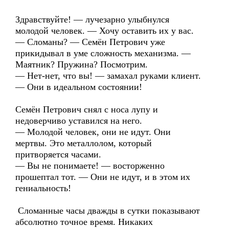
Здравствуйте! — лучезарно улыбнулся
молодой человек. — Хочу оставить их у вас.
— Сломаны? — Семён Петрович уже
прикидывал в уме сложность механизма. —
Маятник? Пружина? Посмотрим.
— Нет-нет, что вы! — замахал руками клиент.
— Они в идеальном состоянии!
Семён Петрович снял с носа лупу и
недоверчиво уставился на него.
— Молодой человек, они не идут. Они
мертвы. Это металлолом, который
притворяется часами.
— Вы не понимаете! — восторженно
прошептал тот. — Они не идут, и в этом их
гениальность!
Сломанные часы дважды в сутки показывают
абсолютно точное время. Никаких