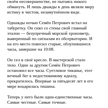
своём несовершенстве, не пытаясь никого
обмануть. И лишь дважды в день являли миру
истину в чистом, незамутнённом виде.
Однажды ночью Семён Петрович встал на
табуретку. Он снял со стены свой главный
эталон — безупречный морской хронометр,
выверенный по сигналам из обсерватории. И
на его место повесил старые, облупившиеся
часы, замершие на 10:08.
Он сел в своё кресло. В мастерской стало
тихо. Один за другим Семён Петрович
остановил все часы. Суетливое тиканье, этот
вечный бег к недостижимому идеалу,
прекратилось. Впервые за пятьдесят лет в его
мире воцарилась тишина.
Теперь у него были одни-единственные часы.
Самые честные. Самые точные.