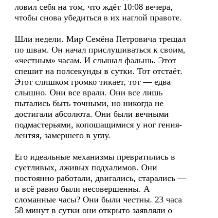
ловил себя на том, что ждёт 10:08 вечера,
чтобы снова убедиться в их наглой правоте.
Шли недели. Мир Семёна Петровича трещал
по швам. Он начал прислушиваться к своим,
«честным» часам. И слышал фальшь. Этот
спешит на полсекунды в сутки. Тот отстаёт.
Этот слишком громко тикает, тот — едва
слышно. Они все врали. Они все лишь
пытались быть точными, но никогда не
достигали абсолюта. Они были вечными
подмастерьями, копошащимися у ног гения-
лентяя, замершего в углу.
Его идеальные механизмы превратились в
суетливых, лживых подхалимов. Они
постоянно работали, двигались, старались —
и всё равно были несовершенны. А
сломанные часы? Они были честны. 23 часа
58 минут в сутки они открыто заявляли о