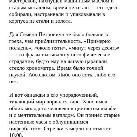
мастерской, пахнущей машинным маслом и
старым металлом, время не текло — его здесь
собирали, настраивали и упаковывали в
корпуса из стали и золота.
Для Семёна Петровича не было большего
греха, чем приблизительность. «Примерно
полдень», «около пяти», «минут через десять»
— эти фразы вызывали у него физическое
страдание, будто ему на живую царапали
стекло хронометра. Время было точной
наукой. Абсолютом. Либо оно есть, либо его
нет.
И вот однажды в его упорядоченный,
тикающий мир ворвался хаос. Хаос имел
облик молодого человека в цветастом шарфе
и с мечтательным взглядом. Он принёс старые
настенные часы с облупившимся
циферблатом. Стрелки замерли на отметке
10:08.