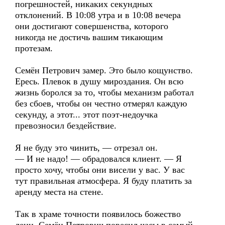
погрешностей, никаких секундных
отклонений. В 10:08 утра и в 10:08 вечера
они достигают совершенства, которого
никогда не достичь вашим тикающим
протезам.
Семён Петрович замер. Это было кощунство.
Ересь. Плевок в душу мироздания. Он всю
жизнь боролся за то, чтобы механизм работал
без сбоев, чтобы он честно отмерял каждую
секунду, а этот... этот поэт-недоучка
превозносил бездействие.
Я не буду это чинить, — отрезал он.
— И не надо! — обрадовался клиент. — Я
просто хочу, чтобы они висели у вас. У вас
тут правильная атмосфера. Я буду платить за
аренду места на стене.
Так в храме точности появилось божество