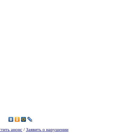
4
стить анонс
/
Заявить о нарушении