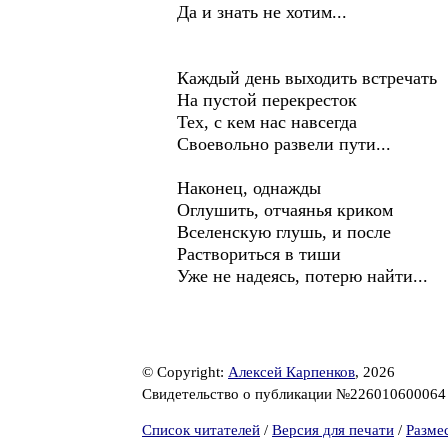
Да и знать не хотим...
Каждый день выходить встречать
На пустой перекресток
Тех, с кем нас навсегда
Своевольно развели пути...
Наконец, однажды
Оглушить, отчаянья криком
Вселенскую глушь, и после
Раствориться в тиши
Уже не надеясь, потерю найти...
© Copyright:
Алексей Карпенков
, 2026
Свидетельство о публикации №22601060006
Список читателей
/
Версия для печати
/
Разме