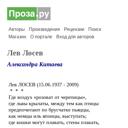
Авторы
Произведения
Рецензии
Поиск
Магазин
О портале
Вход для авторов
Лев Лосев
Александра Китаева
Лев ЛОСЕВ (15.06.1937 - 2009)
* * *
Где воздух «розоват от черепицы»,
где львы крылаты, между тем как птицы
предпочитают по брусчатке пьяццы,
как немцы иль японцы, выступать;
где кошки могут плавать, стены плакать,