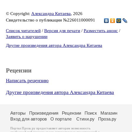
© Copyright:
Александра Китаева
, 2026
Свидетельство о публикации №226011000091
Список читателей
/
Версия для печати
/
Разместить анонс
/
Заявить о нарушении
Другие произведения автора Александра Китаева
Рецензии
Написать рецензию
Другие произведения автора Александра Китаева
Авторы
Произведения
Рецензии
Поиск
Магазин
Вход для авторов
О портале
Стихи.ру
Проза.ру
Портал Проза.ру предоставляет авторам возможность