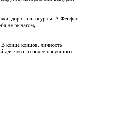
ипажи, дорожали огурцы. А Феофан
ебя не рычагом,
 В конце концов, личность
й для чего-то более насущного.