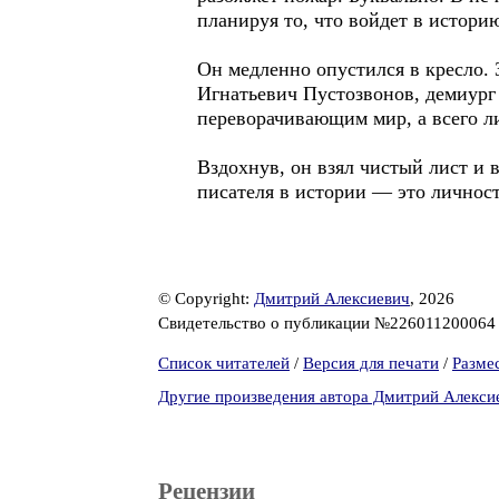
планируя то, что войдет в истори
Он медленно опустился в кресло. 
Игнатьевич Пустозвонов, демиург 
переворачивающим мир, а всего л
Вздохнув, он взял чистый лист и 
писателя в истории — это личност
© Copyright:
Дмитрий Алексиевич
, 2026
Свидетельство о публикации №22601120006
Список читателей
/
Версия для печати
/
Разме
Другие произведения автора Дмитрий Алекси
Рецензии