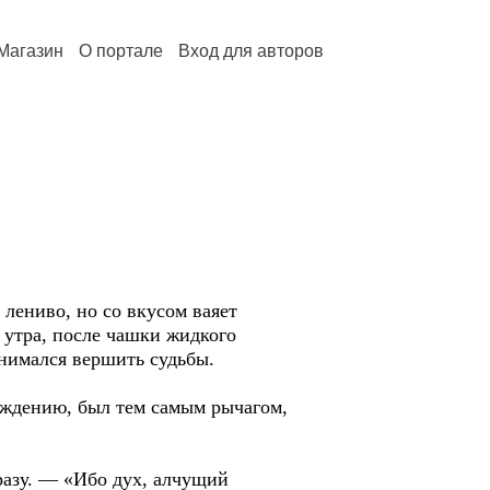
Магазин
О портале
Вход для авторов
 лениво, но со вкусом ваяет
 утра, после чашки жидкого
инимался вершить судьбы.
беждению, был тем самым рычагом,
азу. — «Ибо дух, алчущий