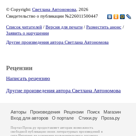
© Copyright:
Светлана Автономова
, 2026
Свидетельство о публикации №226011500447
Список читателей
/
Версия для печати
/
Разместить анонс
/
Заявить о нарушении
Другие произведения автора Светлана Автономова
Рецензии
Написать рецензию
Другие произведения автора Светлана Автономова
Авторы
Произведения
Рецензии
Поиск
Магазин
Вход для авторов
О портале
Стихи.ру
Проза.ру
Портал Проза.ру предоставляет авторам возможность
свободной публикации своих литературных произведений в
сети Интернет на основании
пользовательского договора
.