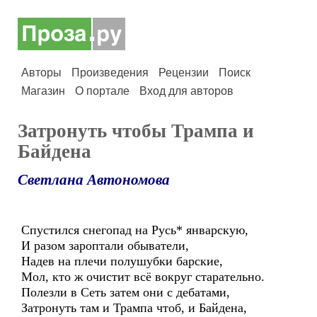
Авторы
Произведения
Рецензии
Поиск
Магазин
О портале
Вход для авторов
Затронуть чтобы Трампа и
Байдена
Светлана Автономова
Спустился снегопад на Русь* январскую,
И разом зароптали обыватели,
Надев на плечи полушубки барские,
Мол, кто ж очистит всё вокруг старательно.
Полезли в Сеть затем они с дебатами,
Затронуть там и Трампа чтоб, и Байдена,