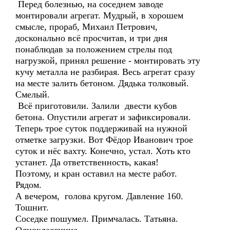
Перед болезнью, на соседнем заводе
монтировали агрегат. Мудрый, в хорошем
смысле, прораб, Михаил Петрович,
досконально всё просчитав, и три дня
понаблюдав за положением стрелы под
нагрузкой, принял решение - монтировать эту
кучу металла не разбирая. Весь агрегат сразу
на месте залить бетоном. Дядька толковый.
Смелый.
Всё приготовили. Залили двести кубов
бетона. Опустили агрегат и зафиксировали.
Теперь трое суток поддерживай на нужной
отметке загрузки. Вот Фёдор Иванович трое
суток и нёс вахту. Конечно, устал. Хоть кто
устанет. Да ответственность, какая!
Поэтому, и кран оставил на месте работ.
Рядом.
А вечером, голова кругом. Давление 160.
Тошнит.
Соседке пошумел. Примчалась. Татьяна.