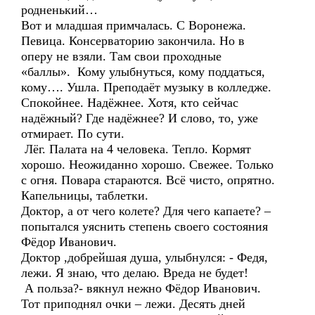
родненький…
Вот и младшая примчалась. С Воронежа.
Певица. Консерваторию закончила. Но в
оперу не взяли. Там свои проходные
«баллы». Кому улыбнуться, кому поддаться,
кому…. Ушла. Преподаёт музыку в колледже.
Спокойнее. Надёжнее. Хотя, кто сейчас
надёжный? Где надёжнее? И слово, то, уже
отмирает. По сути.
Лёг. Палата на 4 человека. Тепло. Кормят
хорошо. Неожиданно хорошо. Свежее. Только
с огня. Повара стараются. Всё чисто, опрятно.
Капельницы, таблетки.
Доктор, а от чего колете? Для чего капаете? –
попытался уяснить степень своего состояния
Фёдор Иванович.
Доктор ,добрейшая душа, улыбнулся: - Федя,
лежи. Я знаю, что делаю. Вреда не будет!
А польза?- вякнул нежно Фёдор Иванович.
Тот приподнял очки – лежи. Десять дней