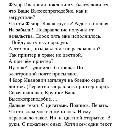
Фёдор Иванович поклонился, благословился:
что Ваше Высокопреподобие, как и
загрустили?
Что ты Фёдор. Какая грусть? Радость полная.
Не забыли! Поздравление получил от
начальства. Сорок пять мне исполнилось.
Пойду матушку обрадую.
А что оно, поздравление не раскрашено?
Так принтер в храме не цветной.
А при чём принтер?
Ну, как? – удивился батюшка. По
электронной почте присылают.
Фёдор Иванович взглянул на бледно серый
листок. (Вероятно заправлять принтер пора).
Серая шапочка, Крупно: Ваше
Высокопреподобие….
Дальше текст. С цитатами. Подпись. Печать.
Что то знакомое вспомнилось. И ему
перепадало такое. Но на цветной открытке. В
руки. С пожатием оных. Хотя всем один текст