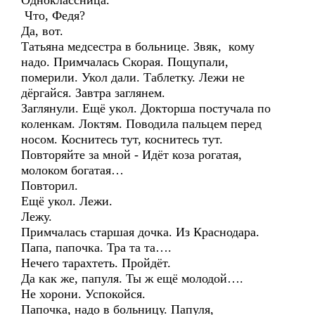
Одноклассница.
Что, Федя?
Да, вот.
Татьяна медсестра в больнице. Звяк, кому
надо. Примчалась Скорая. Пощупали,
померили. Укол дали. Таблетку. Лежи не
дёргайся. Завтра заглянем.
Заглянули. Ещё укол. Докторша постучала по
коленкам. Локтям. Поводила пальцем перед
носом. Коснитесь тут, коснитесь тут.
Повторяйте за мной - Идёт коза рогатая,
молоком богатая…
Повторил.
Ещё укол. Лежи.
Лежу.
Примчалась старшая дочка. Из Краснодара.
Папа, папочка. Тра та та….
Нечего тарахтеть. Пройдёт.
Да как же, папуля. Ты ж ещё молодой….
Не хорони. Успокойся.
Папочка, надо в больницу. Папуля,