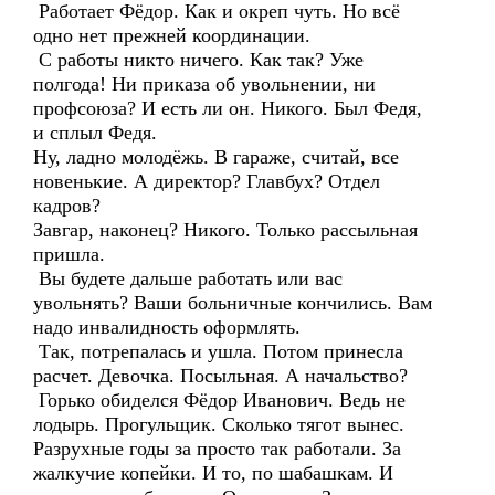
Работает Фёдор. Как и окреп чуть. Но всё
одно нет прежней координации.
С работы никто ничего. Как так? Уже
полгода! Ни приказа об увольнении, ни
профсоюза? И есть ли он. Никого. Был Федя,
и сплыл Федя.
Ну, ладно молодёжь. В гараже, считай, все
новенькие. А директор? Главбух? Отдел
кадров?
Завгар, наконец? Никого. Только рассыльная
пришла.
Вы будете дальше работать или вас
увольнять? Ваши больничные кончились. Вам
надо инвалидность оформлять.
Так, потрепалась и ушла. Потом принесла
расчет. Девочка. Посыльная. А начальство?
Горько обиделся Фёдор Иванович. Ведь не
лодырь. Прогульщик. Сколько тягот вынес.
Разрухные годы за просто так работали. За
жалкучие копейки. И то, по шабашкам. И