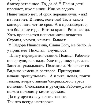
благодарственное. То, да сё!!! Песни дети
пропоют, школьники. Или из садика.
Ныне такого нет. И срок передвинули, - аж!
на пять лет. В плюс, конечно! То, в какой
конторе пять лет не срок. А в производстве,
это большие годы. Вот на кране. Риск всегда.
Хоть проверяется испытаниями оснастка.
Стропы, крюки, канаты. Бывает.
У Фёдора Ивановича, Слава Богу, не было. А
у приятеля Николая, случилось.
Плиту перекрытия ставил. Поднял. Рабочие
повернули, как надо. Уже подливку сделали.
Занесли укладывать. Положили. Но качается.
Видимо камень в растворе. Приподняли,
начали прощупывать…А плита, новая, почти
тёплая, вчера с завода Чехракского…тресь
пополам. Сложилась и рухнула. Рабочему, как
ножом половину кисти срезало.
Да и у других случалось разное.
Так что всегда настороже.