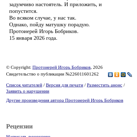
задумчиво настоятель. И приложить, и
попустится.
Во всяком случае, у нас так.
Однако, пойду матушку порадую.
Протоиерей Игорь Бобриков.
15 января 2026 года.
© Copyright:
Протоиерей Игорь Бобриков
, 2026
Свидетельство о публикации №226011601262
Список читателей
/
Версия для печати
/
Разместить анонс
/
Заявить о нарушении
Другие произведения автора Протоиерей Игорь Бобриков
Рецензии
Написать рецензию