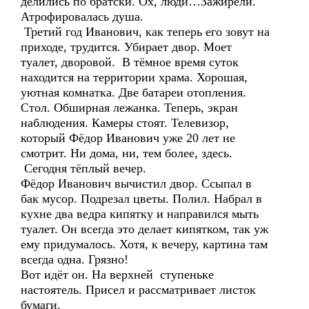
делились по братски. Ох, люди…Зажирели.
Атрофировалась душа.
Третий год Иванович, как теперь его зовут на
приходе, трудится. Убирает двор. Моет
туалет, дворовой. В тёмное время суток
находится на территории храма. Хорошая,
уютная комнатка. Две батареи отопления.
Стол. Обширная лежанка. Теперь, экран
наблюдения. Камеры стоят. Телевизор,
который Фёдор Иванович уже 20 лет не
смотрит. Ни дома, ни, тем более, здесь.
Сегодня тёплый вечер.
Фёдор Иванович вычистил двор. Ссыпал в
бак мусор. Подрезал цветы. Полил. Набрал в
кухне два ведра кипятку и направился мыть
туалет. Он всегда это делает кипятком, так уж
ему придумалось. Хотя, к вечеру, картина там
всегда одна. Грязно!
Вот идёт он. На верхней ступеньке
настоятель. Присел и рассматривает листок
бумаги.