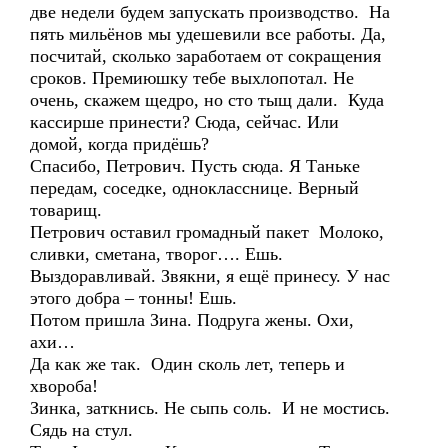
две недели будем запускать производство. На
пять мильёнов мы удешевили все работы. Да,
посчитай, сколько заработаем от сокращения
сроков. Премиюшку тебе выхлопотал. Не
очень, скажем щедро, но сто тыщ дали. Куда
кассирше принести? Сюда, сейчас. Или
домой, когда придёшь?
Спасибо, Петрович. Пусть сюда. Я Таньке
передам, соседке, однокласснице. Верный
товарищ.
Петрович оставил громадный пакет Молоко,
сливки, сметана, творог…. Ешь.
Выздоравливай. Звякни, я ещё принесу. У нас
этого добра – тонны! Ешь.
Потом пришла Зина. Подруга жены. Охи,
ахи…
Да как же так. Один сколь лет, теперь и
хвороба!
Зинка, заткнись. Не сыпь соль. И не мостись.
Сядь на стул.