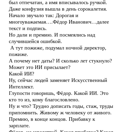
был отпечатан, а имя вписывалось ручкой.
Даже конфузия вышла в день сорокалетия.
Начало звучало так: Дорогая и
многоуважаемая….Фёдор Иванович…далее
текст и подпись.
Но дали и премию. И посмеялись над
случившейся ошибкой.
А тут пожиже, подумал ночной директор,
пожиже.
А почему нет даты? И сколько лет стукнуло?
Может это ИИ присылает?
Какой ИИ?
Ну, сейчас людей заменяет Искусственный
Интеллект.
Глупости говоришь, Фёдор. Какой ИИ. Это
кто то из, кому благословлено.
Ну и что? Трудно дописать годы, стаж, труды
припомнить. Живому ж человеку от живого.
Премию, в конце концов. Прибавку к
зарплате.