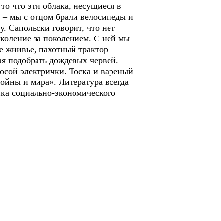
 то что эти облака, несущиеся в
я – мы с отцом брали велосипеды и
. Сапольски говорит, что нет
околение за поколением. С ней мы
ее жнивье, пахотный трактор
вая подобрать дождевых червей.
лосой электрички. Тоска и вареный
ойны и мира». Литература всегда
нка социально-экономического