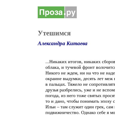
Утешимся
Александра Китаева
...Никаких итогов, никаких сборов
облака, и тучевой фронт волочитс
Никого не ждем, ни на что не наде
окраине выдумки, десять лет меж 
в пальцах. Тяжело не сопротивлят
друзья разбрелись, уже и не вспом
погода, из него тоже святых прос
то и дано, чтобы понимать эпоху 
Ильи – там служит один грек, сам 
подвижничество. Однако себе я м