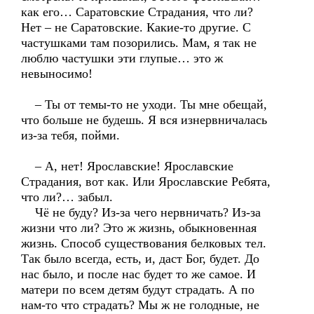
как его… Саратовские Страдания, что ли?
Нет – не Саратовские. Какие-то другие. С
частушками там позорились. Мам, я так не
люблю частушки эти глупые… это ж
невыносимо!
– Ты от темы-то не уходи. Ты мне обещай,
что больше не будешь. Я вся изнервничалась
из-за тебя, пойми.
– А, нет! Ярославские! Ярославские
Страдания, вот как. Или Ярославские Ребята,
что ли?… забыл.
Чё не буду? Из-за чего нервничать? Из-за
жизни что ли? Это ж жизнь, обыкновенная
жизнь. Способ существования белковых тел.
Так было всегда, есть, и, даст Бог, будет. До
нас было, и после нас будет то же самое. И
матери по всем детям будут страдать. А по
нам-то что страдать? Мы ж не голодные, не