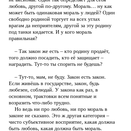
любовь, другой по-другому. Мораль… ну как
может быть одинаковая мораль у людей? Один
свободно родиной торгует на всех углах
врагам да неприятелям, другой за эту родину
под танки кидается. И у кого мораль
правильная?
– Так закон же есть – кто родину продаёт,
того должно посадить, кто её защищает –
наградить. Тут-то ты спорить не будешь?
– Тут-то, мам, не буду. Закон есть закон.
Если живёшь в государстве, закон, будь
любезен, соблюдай. У закона как раз, в
основном, трактовки всем понятные и
возразить что-либо трудно.
Но ведь ни про любовь, ни про мораль в
законе не сказано. Это ж другая категория –
чисто субъективное восприятие, какая должна
быть любовь, какая должна быть мораль.