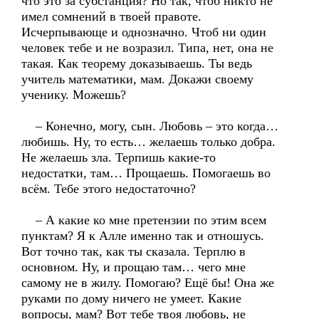
что это за субстанция? Но так, чтоб никто не
имел сомнений в твоей правоте.
Исчерпывающе и однозначно. Чтоб ни один
человек тебе и не возразил. Типа, нет, она не
такая. Как теорему доказываешь. Ты ведь
учитель математики, мам. Докажи своему
ученику. Можешь?
– Конечно, могу, сын. Любовь – это когда…
любишь. Ну, то есть… желаешь только добра.
Не желаешь зла. Терпишь какие-то
недостатки, там… Прощаешь. Помогаешь во
всём. Тебе этого недостаточно?
– А какие ко мне претензии по этим всем
пунктам? Я к Алле именно так и отношусь.
Вот точно так, как ты сказала. Терплю в
основном. Ну, и прощаю там… чего мне
самому не в жилу. Помогаю? Ещё бы! Она же
руками по дому ничего не умеет. Какие
вопросы, мам? Вот тебе твоя любовь, не