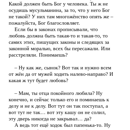
Какой должен быть Бог у человека. Ты ж не
осудишь мусульманина, за то, что у него Бог
не такой? У них там многожёнство опять же –
пожалуйста, Бог благословляет.
Если бы в законах прописывали, что
любовь должна быть такая-то и такая-то, то
самих этих, пишущих законы и следящих за
законной моралью, всех бы пересажали. Или
расстреляли. Понимаешь?
– Ну как же, сынок? Вот так и нужно всем
от жён да от мужей ходить налево-направо? И
какая ж тут будет любовь?
– Мам, ты отца покойного любила? Ну
конечно, и сейчас только его и поминаешь к
делу и не к делу. Вот тут он так поступал, а
вот тут не так… вот эту кашу он не солил,
эту дверь никогда не закрывал… да?
А ведь тот ещё ходок был папенька-то. Ну