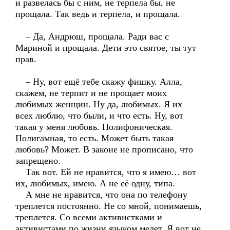
и развелась бы с ним, не терпела бы, не
прощала. Так ведь и терпела, и прощала.
– Да, Андрюш, прощала. Ради вас с
Мариной и прощала. Дети это святое, ты тут
прав.
– Ну, вот ещё тебе скажу фишку. Алла,
скажем, не терпит и не прощает моих
любимых женщин. Ну да, любимых. Я их
всех люблю, что были, и что есть. Ну, вот
такая у меня любовь. Полифоническая.
Полигамная, то есть. Может быть такая
любовь? Может. В законе не прописано, что
запрещено.
Так вот. Ей не нравится, что я имею… вот
их, любимых, имею. А не её одну, типа.
А мне не нравится, что она по телефону
треплется постоянно. Не со мной, понимаешь,
треплется. Со всеми активистками и
активистами по жизни языком мелет. Я вот не