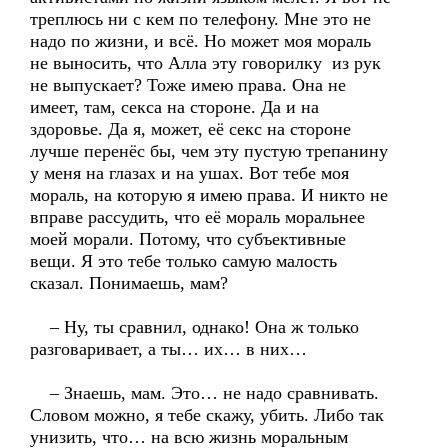
треплюсь ни с кем по телефону. Мне это не
надо по жизни, и всё. Но может моя мораль
не выносить, что Алла эту говорилку из рук
не выпускает? Тоже имею права. Она не
имеет, там, секса на стороне. Да и на
здоровье. Да я, может, её секс на стороне
лучше перенёс бы, чем эту пустую трепанину
у меня на глазах и на ушах. Вот тебе моя
мораль, на которую я имею права. И никто не
вправе рассудить, что её мораль моральнее
моей морали. Потому, что субъективные
вещи. Я это тебе только самую малость
сказал. Понимаешь, мам?
– Ну, ты сравнил, однако! Она ж только
разговаривает, а ты… их… в них…
– Знаешь, мам. Это… не надо сравнивать.
Словом можно, я тебе скажу, убить. Либо так
унизить, что… на всю жизнь моральным