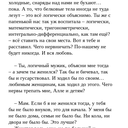
холодные, снаряды над нами не бухают…
пока. А то, что белковые тела иногда не туда
лезут – это всё логически объяснимо. Ты же с
папенькой нас так уж воспитала – логически,
математически, тригонометрически,
интегрально-дифференциально, как там ещё?
– всё ставить на свои места. Вот я тебе и
расставил. Чего нервничать? По-нашему не
будет никогда. И вся любовь.
– Ты, логичный мужик, объясни мне тогда
– а зачем ты женился? Так бы и бичевал, так
бы и гусарствовал. И ходил бы по своим…
любимым женщинам, как ходил до этого. Чего
нервы трепать мне, Алле и детям?
– Мам. Если б я не женился тогда, у тебя
бы не было внуков, это для начала. У меня бы
не было дома, семьи не было бы. Ни кола, ни
двора не было бы. Это лучше?