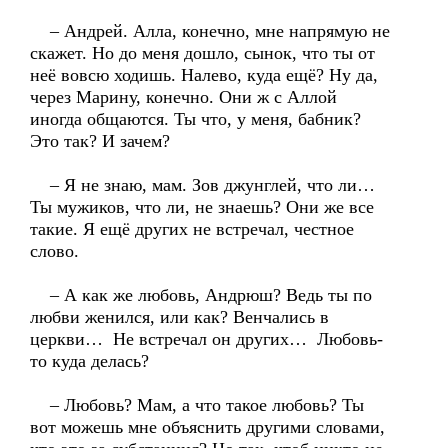
– Андрей. Алла, конечно, мне напрямую не
скажет. Но до меня дошло, сынок, что ты от
неё вовсю ходишь. Налево, куда ещё? Ну да,
через Марину, конечно. Они ж с Аллой
иногда общаются. Ты что, у меня, бабник?
Это так? И зачем?
– Я не знаю, мам. Зов джунглей, что ли…
Ты мужиков, что ли, не знаешь? Они же все
такие. Я ещё других не встречал, честное
слово.
– А как же любовь, Андрюш? Ведь ты по
любви женился, или как? Венчались в
церкви… Не встречал он других… Любовь-
то куда делась?
– Любовь? Мам, а что такое любовь? Ты
вот можешь мне объяснить другими словами,