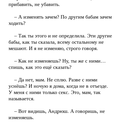
прибавить, не убавить.
– А изменять зачем? По другим бабам зачем
ходить?
– Так ты этого и не определила. Эти другие
бабы, как ты сказала, всему остальному не
мешают. И я не изменяю, строго говоря.
– Как не изменяешь? Ну, ты же с ними…
спишь, как это ещё сказать?
– Да нет, мам. Не сплю. Разве с ними
уснёшь? И ночую я дома, когда не в отъезде.
У меня с ними только секс. Это, мам, так
называется.
– Вот видишь, Андрюш. А говоришь, не
изменяешь.