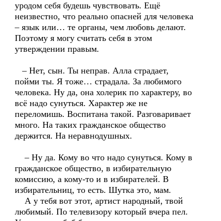
уродом себя будешь чувствовать. Ещё
неизвестно, что реально опасней для человека
– язык или… те органы, чем любовь делают.
Поэтому я могу считать себя в этом
утверждении правым.
– Нет, сын. Ты неправ. Алла страдает,
пойми ты. Я тоже… страдала. За любимого
человека. Ну да, она холерик по характеру, во
всё надо сунуться. Характер же не
переломишь. Воспитана такой. Разговаривает
много. На таких гражданское общество
держится. На неравнодушных.
– Ну да. Кому во что надо сунуться. Кому в
гражданское общество, в избирательную
комиссию, а кому-то и в избирателей. В
избирательниц, то есть. Шутка это, мам.
А у тебя вот этот, артист народный, твой
любимый. По телевизору который вчера пел.