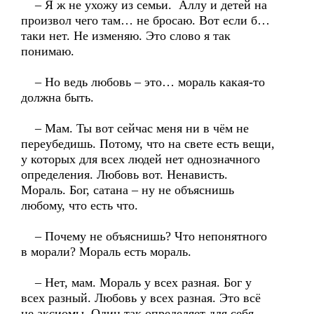
– Я ж не ухожу из семьи. Аллу и детей на
произвол чего там… не бросаю. Вот если б…
таки нет. Не изменяю. Это слово я так
понимаю.
– Но ведь любовь – это… мораль какая-то
должна быть.
– Мам. Ты вот сейчас меня ни в чём не
переубедишь. Потому, что на свете есть вещи,
у которых для всех людей нет однозначного
определения. Любовь вот. Ненависть.
Мораль. Бог, сатана – ну не объяснишь
любому, что есть что.
– Почему не объяснишь? Что непонятного
в морали? Мораль есть мораль.
– Нет, мам. Мораль у всех разная. Бог у
всех разный. Любовь у всех разная. Это всё
не аксиомы. Один так определяет для себя