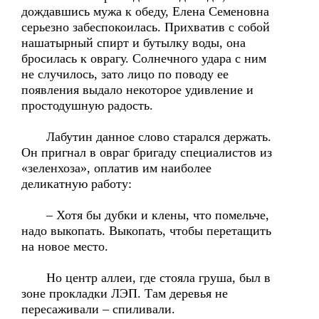
дождавшись мужа к обеду, Елена Семеновна
серьезно забеспокоилась. Прихватив с собой
нашатырный спирт и бутылку воды, она
бросилась к оврагу. Солнечного удара с ним
не случилось, зато лицо по поводу ее
появления выдало некоторое удивление и
простодушную радость.
Лабутин данное слово старался держать.
Он пригнал в овраг бригаду специалистов из
«зеленхоза», оплатив им наиболее
деликатную работу:
– Хотя бы дубки и клены, что помельче,
надо выкопать. Выкопать, чтобы перетащить
на новое место.
Но центр аллеи, где стояла груша, был в
зоне прокладки ЛЭП. Там деревья не
пересаживали – спиливали.