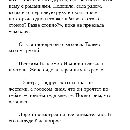
нему с рыданиями. Подошла, села рядом,
взяла его шершавую руку в свои, и все
повторяла одно и то же: «Разве это того
стоило? Разве стоило?», пока не приехала
«скорая».
От стационара он отказался. Только
махнул рукой.
Вечером Владимир Иванович лежал в
постели. Жена сидела перед ним в кресле.
– Завтра, – вдруг сказала она, не
жестами, а голосом, зная, что он прочтет по
губам, – пойдём туда вместе. Посмотрим, что
осталось.
Дорин посмотрел на нее внимательно. В
его взгляде был вопрос.