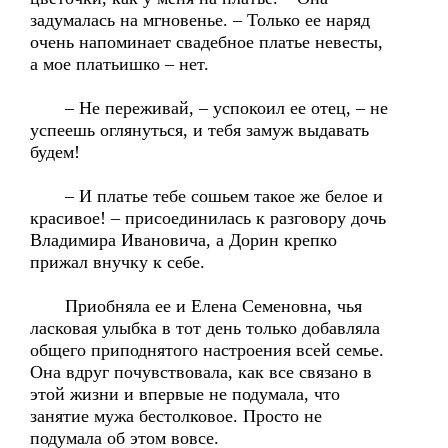
задумалась на мгновенье. – Только ее наряд
очень напоминает свадебное платье невесты,
а мое платьишко – нет.
– Не переживай, – успокоил ее отец, – не
успеешь оглянуться, и тебя замуж выдавать
будем!
– И платье тебе сошьем такое же белое и
красивое! – присоединилась к разговору дочь
Владимира Ивановича, а Дорин крепко
прижал внучку к себе.
Приобняла ее и Елена Семеновна, чья
ласковая улыбка в тот день только добавляла
общего приподнятого настроения всей семье.
Она вдруг почувствовала, как все связано в
этой жизни и впервые не подумала, что
занятие мужа бестолковое. Просто не
подумала об этом вовсе.