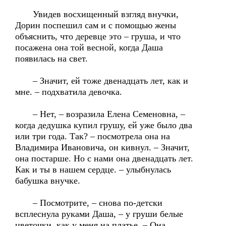
Увидев восхищенный взгляд внучки,
Дорин поспешил сам и с помощью жены
объяснить, что деревце это – груша, и что
посажена она той весной, когда Даша
появилась на свет.
– Значит, ей тоже двенадцать лет, как и
мне. – подхватила девочка.
– Нет, – возразила Елена Семеновна, –
когда дедушка купил грушу, ей уже было два
или три года. Так? – посмотрела она на
Владимира Ивановича, он кивнул. – Значит,
она постарше. Но с нами она двенадцать лет.
Как и ты в нашем сердце. – улыбнулась
бабушка внучке.
– Посмотрите, – снова по-детски
всплеснула руками Даша, – у груши белые
цветочки, как у меня на платье. – Она