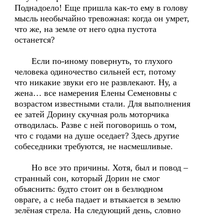
Поднадоело! Еще пришла как-то ему в голову
мысль необычайно тревожная: когда он умрет,
что же, на земле от него одна пустота
останется?
Если по-иному повернуть, то глухого
человека одиночество сильней ест, потому
что никакие звуки его не развлекают. Ну, а
жена… все намерения Елены Семеновны с
возрастом известными стали. Для выполнения
ее затей Дорину скучная роль моторчика
отводилась. Разве с ней поговоришь о том,
что с годами на душе оседает? Здесь другие
собеседники требуются, не насмешливые.
Но все это причины. Хотя, был и повод –
странный сон, который Дорин не смог
объяснить: будто стоит он в безлюдном
овраге, а с неба падает и втыкается в землю
зелёная стрела. На следующий день, словно