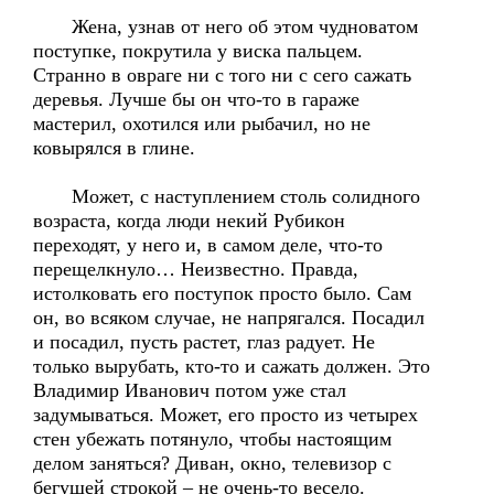
Жена, узнав от него об этом чудноватом
поступке, покрутила у виска пальцем.
Странно в овраге ни с того ни с сего сажать
деревья. Лучше бы он что-то в гараже
мастерил, охотился или рыбачил, но не
ковырялся в глине.
Может, с наступлением столь солидного
возраста, когда люди некий Рубикон
переходят, у него и, в самом деле, что-то
перещелкнуло… Неизвестно. Правда,
истолковать его поступок просто было. Сам
он, во всяком случае, не напрягался. Посадил
и посадил, пусть растет, глаз радует. Не
только вырубать, кто-то и сажать должен. Это
Владимир Иванович потом уже стал
задумываться. Может, его просто из четырех
стен убежать потянуло, чтобы настоящим
делом заняться? Диван, окно, телевизор с
бегущей строкой – не очень-то весело.