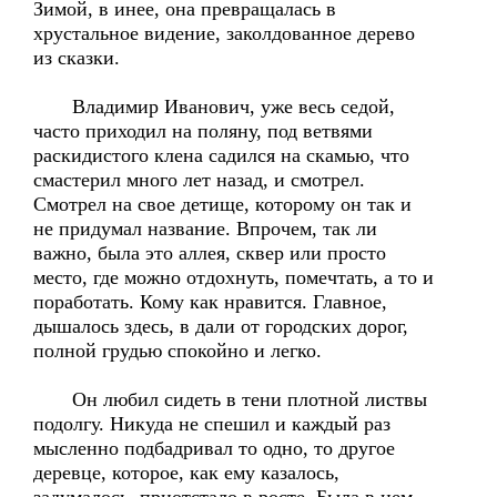
Зимой, в инее, она превращалась в
хрустальное видение, заколдованное дерево
из сказки.
Владимир Иванович, уже весь седой,
часто приходил на поляну, под ветвями
раскидистого клена садился на скамью, что
смастерил много лет назад, и смотрел.
Смотрел на свое детище, которому он так и
не придумал название. Впрочем, так ли
важно, была это аллея, сквер или просто
место, где можно отдохнуть, помечтать, а то и
поработать. Кому как нравится. Главное,
дышалось здесь, в дали от городских дорог,
полной грудью спокойно и легко.
Он любил сидеть в тени плотной листвы
подолгу. Никуда не спешил и каждый раз
мысленно подбадривал то одно, то другое
деревце, которое, как ему казалось,