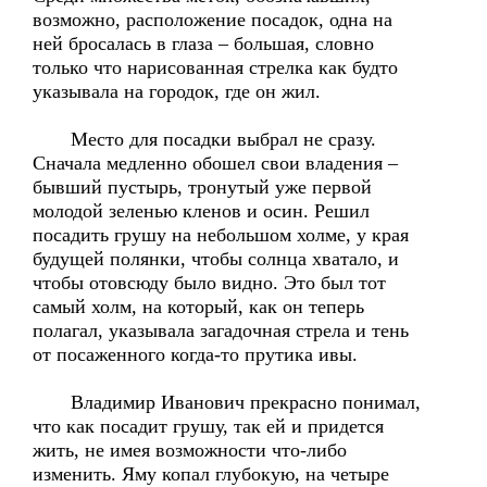
возможно, расположение посадок, одна на
ней бросалась в глаза – большая, словно
только что нарисованная стрелка как будто
указывала на городок, где он жил.
Место для посадки выбрал не сразу.
Сначала медленно обошел свои владения –
бывший пустырь, тронутый уже первой
молодой зеленью кленов и осин. Решил
посадить грушу на небольшом холме, у края
будущей полянки, чтобы солнца хватало, и
чтобы отовсюду было видно. Это был тот
самый холм, на который, как он теперь
полагал, указывала загадочная стрела и тень
от посаженного когда-то прутика ивы.
Владимир Иванович прекрасно понимал,
что как посадит грушу, так ей и придется
жить, не имея возможности что-либо
изменить. Яму копал глубокую, на четыре