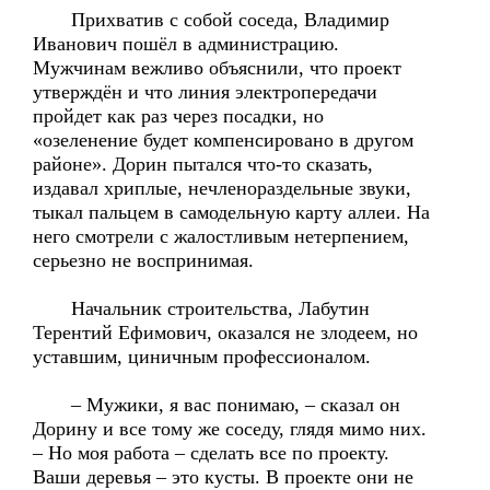
Прихватив с собой соседа, Владимир
Иванович пошёл в администрацию.
Мужчинам вежливо объяснили, что проект
утверждён и что линия электропередачи
пройдет как раз через посадки, но
«озеленение будет компенсировано в другом
районе». Дорин пытался что-то сказать,
издавал хриплые, нечленораздельные звуки,
тыкал пальцем в самодельную карту аллеи. На
него смотрели с жалостливым нетерпением,
серьезно не воспринимая.
Начальник строительства, Лабутин
Терентий Ефимович, оказался не злодеем, но
уставшим, циничным профессионалом.
– Мужики, я вас понимаю, – сказал он
Дорину и все тому же соседу, глядя мимо них.
– Но моя работа – сделать все по проекту.
Ваши деревья – это кусты. В проекте они не