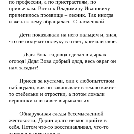
по профессии, а по пристрастиям, по
привычкам. Вот и к Владимиру Ивановичу
прилепилось прозвище – лесник. Так иногда
и жена к нему обращалась. С насмешкой.
Дети показывали на него пальцем и, зная,
что не получат оплеуху в ответ, кричали свое:
– Дядя Вова-садовод сделал в дырках
огород! Дядя Вова добрый дядя, весь овраг он
нам засадит!
Присев за кустами, они с любопытством
наблюдали, как он закапывает в землю какие-
то стебельки и отростки, а потом ломали
вершинки или вовсе вырывали их.
Обнаруживая следы бессмысленной
жестокости, Дорин долго не мог прийти в
себя. Потом что-то восстанавливал, что-то
заменял и подсаживал.