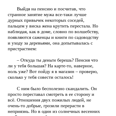
Выйдя на пенсию и посчитав, что
странное занятие мужа все-таки лучше
дурных привычек некоторых соседей,
пальцем у виска жена крутить перестала. Но
наблюдая, как в доме, словно по волшебству,
появляются саженцы и книги по садоводству
и уходу за деревьями, она допытывалась с
пристрастием:
– Откуда ты деньги берешь? Пенсия что
ли у тебя большая? На карте-то, наверное,
ноль уже? Вот пойду я в магазин – проверю,
сколько у тебя совести осталось!
С ним было бесполезно скандалить. Он
просто переставал смотреть в ее сторону и
всё. Отношения двух пожилых людей, не
очень-то добрые, грозили перерасти в
неприязнь. Но в один из солнечных весенних