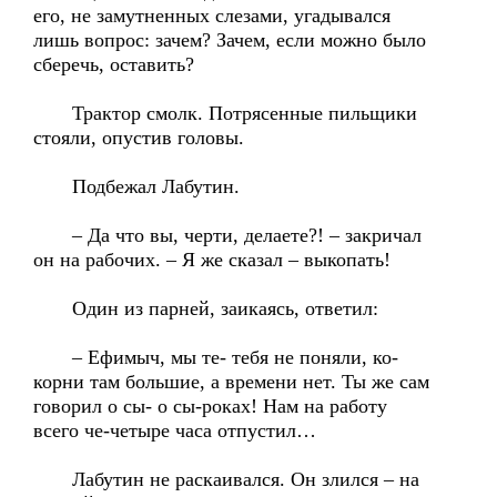
его, не замутненных слезами, угадывался
лишь вопрос: зачем? Зачем, если можно было
сберечь, оставить?
Трактор смолк. Потрясенные пильщики
стояли, опустив головы.
Подбежал Лабутин.
– Да что вы, черти, делаете?! – закричал
он на рабочих. – Я же сказал – выкопать!
Один из парней, заикаясь, ответил:
– Ефимыч, мы те- тебя не поняли, ко-
корни там большие, а времени нет. Ты же сам
говорил о сы- о сы-роках! Нам на работу
всего че-четыре часа отпустил…
Лабутин не раскаивался. Он злился – на