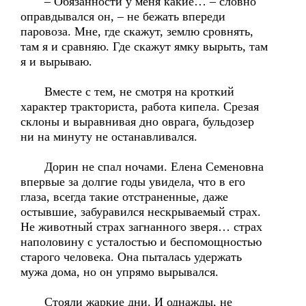
– Обязанности у меня какие… – словно
оправдывался он, – не бежать впереди
паровоза. Мне, где скажут, землю сровнять,
там я и сравняю. Где скажут ямку вырыть, там
я и вырываю.
Вместе с тем, не смотря на кроткий
характер тракториста, работа кипела. Срезая
склоны и выравнивая дно оврага, бульдозер
ни на минуту не останавливался.
Дорин не спал ночами. Елена Семеновна
впервые за долгие годы увидела, что в его
глаза, всегда такие отстраненные, даже
остывшие, забуравился нескрываемый страх.
Не животный страх загнанного зверя… страх
наполовину с усталостью и беспомощностью
старого человека. Она пыталась удержать
мужа дома, но он упрямо вырывался.
Стояли жаркие дни. И однажды, не