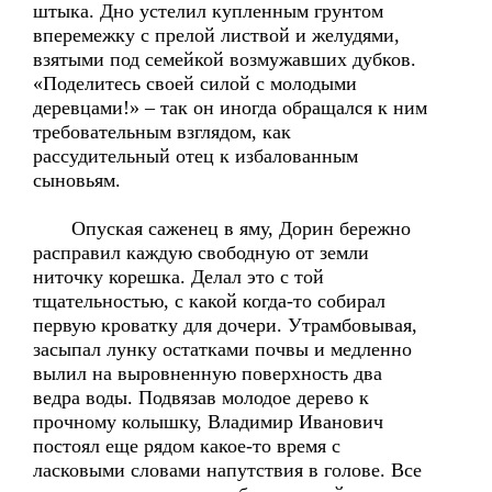
штыка. Дно устелил купленным грунтом
вперемежку с прелой листвой и желудями,
взятыми под семейкой возмужавших дубков.
«Поделитесь своей силой с молодыми
деревцами!» – так он иногда обращался к ним
требовательным взглядом, как
рассудительный отец к избалованным
сыновьям.
Опуская саженец в яму, Дорин бережно
расправил каждую свободную от земли
ниточку корешка. Делал это с той
тщательностью, с какой когда-то собирал
первую кроватку для дочери. Утрамбовывая,
засыпал лунку остатками почвы и медленно
вылил на выровненную поверхность два
ведра воды. Подвязав молодое дерево к
прочному колышку, Владимир Иванович
постоял еще рядом какое-то время с
ласковыми словами напутствия в голове. Все