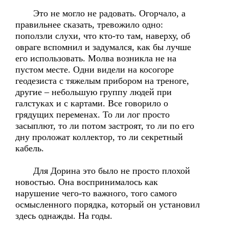
Это не могло не радовать. Огорчало, а
правильнее сказать, тревожило одно:
поползли слухи, что кто-то там, наверху, об
овраге вспомнил и задумался, как бы лучше
его использовать. Молва возникла не на
пустом месте. Одни видели на косогоре
геодезиста с тяжелым прибором на треноге,
другие – небольшую группу людей при
галстуках и с картами. Все говорило о
грядущих переменах. То ли лог просто
засыплют, то ли потом застроят, то ли по его
дну проложат коллектор, то ли секретный
кабель.
Для Дорина это было не просто плохой
новостью. Она воспринималось как
нарушение чего-то важного, того самого
осмысленного порядка, который он установил
здесь однажды. На годы.