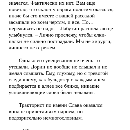
значатся. Фактически их нет. Вам еще
повезло, что склон у оврага пологим оказался,
иначе бы его вместе с вашей рассадой
засыпали ко всем чертям, и все. Но…
переживать не надо. – Лабутин располагающе
улыбнулся. – Лично прослежу, чтобы елки-
палки не сильно пострадали. Мы не хирурги,
лишнего не отрежем.
Однако его увещевания не очень-то
утешали. Дорин их вообще не слышал и не
желал слышать. Ему, глухому, но с тревогой
следившему, как бульдозер с каждым днем
подбирается к аллее все ближе, никакие
успокаивающие слова были неважны.
Тракторист по имени Слава оказался
вполне приветливым парнем, но
подозрительно немногословным.