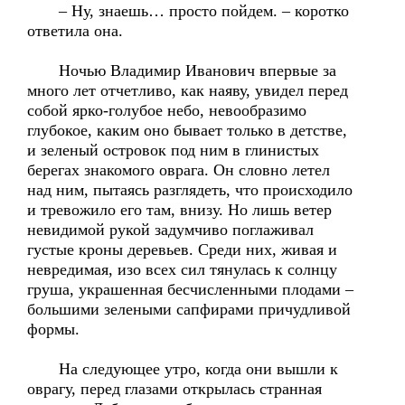
– Ну, знаешь… просто пойдем. – коротко
ответила она.
Ночью Владимир Иванович впервые за
много лет отчетливо, как наяву, увидел перед
собой ярко-голубое небо, невообразимо
глубокое, каким оно бывает только в детстве,
и зеленый островок под ним в глинистых
берегах знакомого оврага. Он словно летел
над ним, пытаясь разглядеть, что происходило
и тревожило его там, внизу. Но лишь ветер
невидимой рукой задумчиво поглаживал
густые кроны деревьев. Среди них, живая и
невредимая, изо всех сил тянулась к солнцу
груша, украшенная бесчисленными плодами –
большими зелеными сапфирами причудливой
формы.
На следующее утро, когда они вышли к
оврагу, перед глазами открылась странная