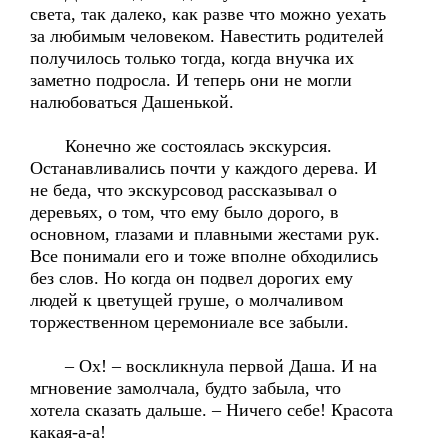
света, так далеко, как разве что можно уехать
за любимым человеком. Навестить родителей
получилось только тогда, когда внучка их
заметно подросла. И теперь они не могли
налюбоваться Дашенькой.
Конечно же состоялась экскурсия.
Останавливались почти у каждого дерева. И
не беда, что экскурсовод рассказывал о
деревьях, о том, что ему было дорого, в
основном, глазами и плавными жестами рук.
Все понимали его и тоже вполне обходились
без слов. Но когда он подвел дорогих ему
людей к цветущей груше, о молчаливом
торжественном церемониале все забыли.
– Ох! – воскликнула первой Даша. И на
мгновение замолчала, будто забыла, что
хотела сказать дальше. – Ничего себе! Красота
какая-а-а!