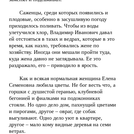
Саженцы, среди которых появились и
плодовые, особенно в засушливую погоду
приходилось поливать. Чтобы из воды
улетучился хлор, Владимир Иванович давал
ей отстояться в тазах и ведрах, которые в это
время, как назло, требовались жене по
хозяйству. Иногда они мешали пройти туда,
куда жена давно не заглядывала. Ее это
раздражало, его – приводило в ярость.
Как и всякая нормальная женщина Елена
Семеновна любила цветы. Не бог весть что, а
горшки с душистой геранью, клубневой
бегонией и фиалками на подоконниках
стояли. Но одно дело дом, пахнущий цветами
и пирогами, другое – овраг, где собак
выгуливают. Одно дело уют в квартире,
другое – мало кому видные деревья на семи
ветрах.