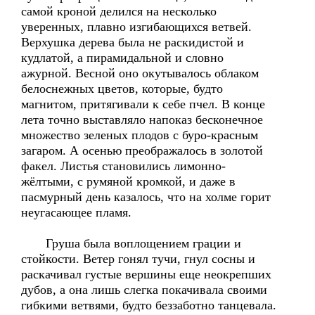
самой кроной делился на несколько
уверенных, плавно изгибающихся ветвей.
Верхушка дерева была не раскидистой и
кудлатой, а пирамидальной и словно
ажурной. Весной оно окутывалось облаком
белоснежных цветов, которые, будто
магнитом, притягивали к себе пчел. В конце
лета точно выставляло напоказ бесконечное
множество зеленых плодов с буро-красным
загаром. А осенью преображалось в золотой
факел. Листья становились лимонно-
жёлтыми, с румяной кромкой, и даже в
пасмурный день казалось, что на холме горит
неугасающее пламя.
Груша была воплощением грации и
стойкости. Ветер гонял тучи, гнул сосны и
раскачивал густые вершины еще неокрепших
дубов, а она лишь слегка покачивала своими
гибкими ветвями, будто беззаботно танцевала.