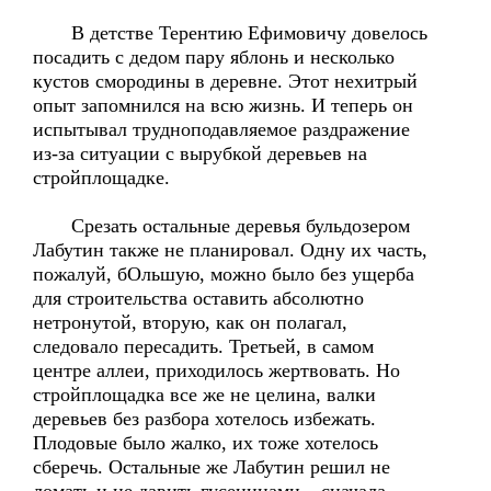
В детстве Терентию Ефимовичу довелось
посадить с дедом пару яблонь и несколько
кустов смородины в деревне. Этот нехитрый
опыт запомнился на всю жизнь. И теперь он
испытывал трудноподавляемое раздражение
из-за ситуации с вырубкой деревьев на
стройплощадке.
Срезать остальные деревья бульдозером
Лабутин также не планировал. Одну их часть,
пожалуй, бОльшую, можно было без ущерба
для строительства оставить абсолютно
нетронутой, вторую, как он полагал,
следовало пересадить. Третьей, в самом
центре аллеи, приходилось жертвовать. Но
стройплощадка все же не целина, валки
деревьев без разбора хотелось избежать.
Плодовые было жалко, их тоже хотелось
сберечь. Остальные же Лабутин решил не