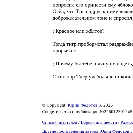
попросил его принести ему яблоко
Осёл, что Тигр вдруг к нему вежл
доброжелательном тоне и спросил
; Красное или жёлтое?
Тогда тигр пробормотал раздражён
прорычал:
; Почему бы тебе шляпу не надеть
С тех пор Тигр уж больше никогда 
© Copyright:
Юрий Федотов 3
, 2026
Свидетельство о публикации №22601230124
Список читателей
/
Версия для печати
/
Разме
Другие произведения автора Юрий Федотов 3