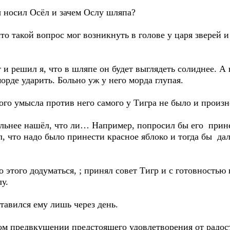
ы носил Осёл и зачем Ослу шляпа?
то такой вопрос мог возникнуть в голове у царя зверей 
т и решил я, что в шляпе он будет выглядеть солиднее. А 
морде ударить. Больно уж у него морда глупая.
лого умысла против него самого у Тигра не было и произ
льнее нашёл, что ли… Например, попросил бы его прине
л, что надо было принести красное яблоко и тогда бы да
до этого додуматься, ; принял совет Тигр и с готовность
у.
тавился ему лишь через день.
ом предвкушении предстоящего удовлетворения от радост