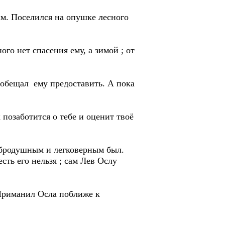
ам. Поселился на опушке лесного
го нет спасения ему, а зимой ; от
м обещал ему предоставить. А пока
позаботится о тебе и оценит твоё
обродушным и легковерным был.
сть его нельзя ; сам Лев Ослу
 Приманил Осла поближе к