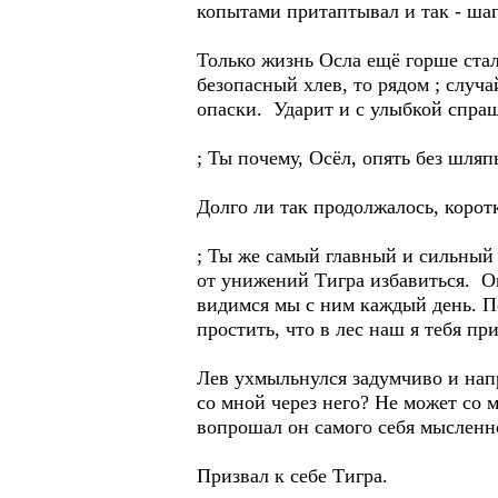
копытами притаптывал и так - шаг
Только жизнь Осла ещё горше стал
безопасный хлев, то рядом ; случа
опаски. Ударит и с улыбкой спра
; Ты почему, Осёл, опять без шляп
Долго ли так продолжалось, корот
; Ты же самый главный и сильный 
от унижений Тигра избавиться. Он
видимся мы с ним каждый день. По
простить, что в лес наш я тебя пр
Лев ухмыльнулся задумчиво и напр
со мной через него? Не может со 
вопрошал он самого себя мысленн
Призвал к себе Тигра.