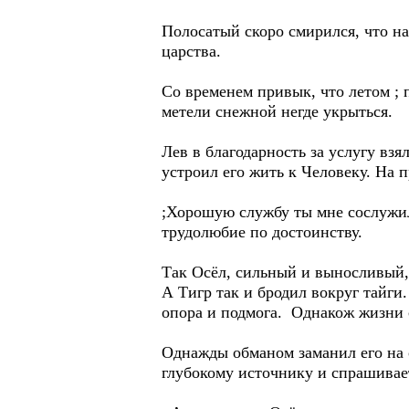
Полосатый скоро смирился, что на
царства.
Со временем привык, что летом ; п
метели снежной негде укрыться.
Лев в благодарность за услугу вз
устроил его жить к Человеку. На 
;Хорошую службу ты мне сослужил,
трудолюбие по достоинству.
Так Осёл, сильный и выносливый,
А Тигр так и бродил вокруг тайги.
опора и подмога. Однакож жизни 
Однажды обманом заманил его на 
глубокому источнику и спрашивает