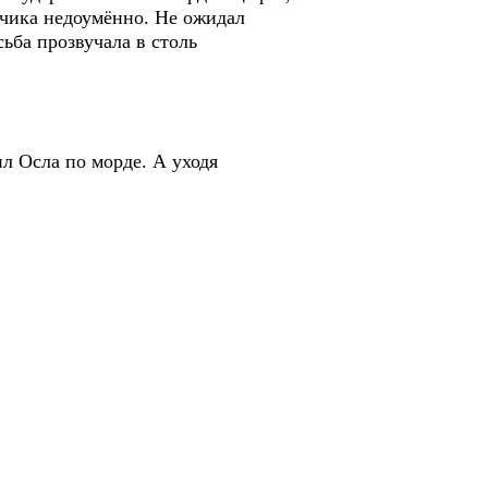
идчика недоумённо. Не ожидал
ьба прозвучала в столь
л Осла по морде. А уходя