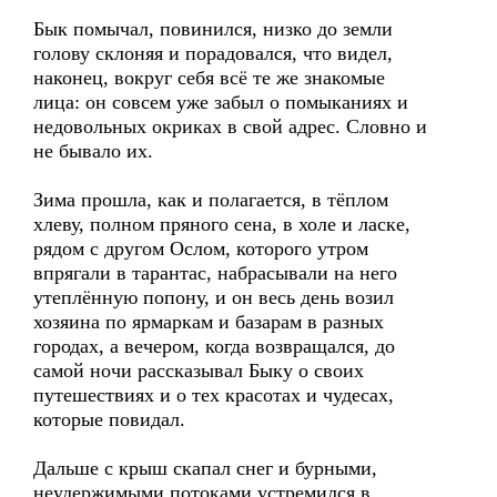
Бык помычал, повинился, низко до земли
голову склоняя и порадовался, что видел,
наконец, вокруг себя всё те же знакомые
лица: он совсем уже забыл о помыканиях и
недовольных окриках в свой адрес. Словно и
не бывало их.
Зима прошла, как и полагается, в тёплом
хлеву, полном пряного сена, в холе и ласке,
рядом с другом Ослом, которого утром
впрягали в тарантас, набрасывали на него
утеплённую попону, и он весь день возил
хозяина по ярмаркам и базарам в разных
городах, а вечером, когда возвращался, до
самой ночи рассказывал Быку о своих
путешествиях и о тех красотах и чудесах,
которые повидал.
Дальше с крыш скапал снег и бурными,
неудержимыми потоками устремился в