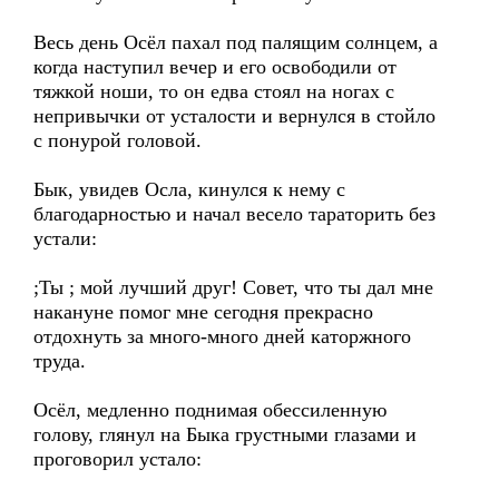
Весь день Осёл пахал под палящим солнцем, а
когда наступил вечер и его освободили от
тяжкой ноши, то он едва стоял на ногах с
непривычки от усталости и вернулся в стойло
с понурой головой.
Бык, увидев Осла, кинулся к нему с
благодарностью и начал весело тараторить без
устали:
;Ты ; мой лучший друг! Совет, что ты дал мне
накануне помог мне сегодня прекрасно
отдохнуть за много-много дней каторжного
труда.
Осёл, медленно поднимая обессиленную
голову, глянул на Быка грустными глазами и
проговорил устало: