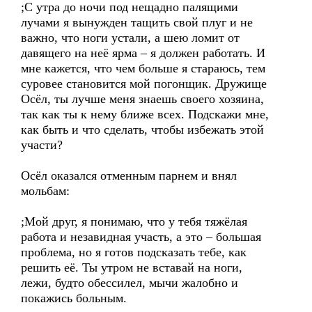
;С утра до ночи под нещадно палящими
лучами я вынужден тащить свой плуг и не
важно, что ноги устали, а шею ломит от
давящего на неё ярма – я должен работать. И
мне кажется, что чем больше я стараюсь, тем
суровее становится мой погонщик. Дружище
Осёл, ты лучше меня знаешь своего хозяина,
так как ты к нему ближе всех. Подскажи мне,
как быть и что сделать, чтобы избежать этой
участи?
Осёл оказался отменным парнем и внял
мольбам:
;Мой друг, я понимаю, что у тебя тяжёлая
работа и незавидная участь, а это – большая
проблема, но я готов подсказать тебе, как
решить её. Ты утром не вставай на ноги,
лежи, будто обессилел, мычи жалобно и
покажись больным.