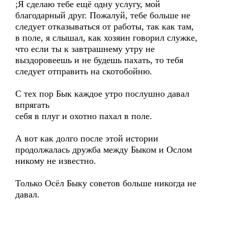
;Я сделаю тебе ещё одну услугу, мой
благодарный друг. Пожалуй, тебе больше не
следует отказываться от работы, так как там,
в поле, я слышал, как хозяин говорил служке,
что если ты к завтрашнему утру не
выздоровеешь и не будешь пахать, то тебя
следует отправить на скотобойню.
С тех пор Бык каждое утро послушно давал
впрягать
себя в плуг и охотно пахал в поле.
А вот как долго после этой истории
продолжалась дружба между Быком и Ослом
никому не известно.
Только Осёл Быку советов больше никогда не
давал.