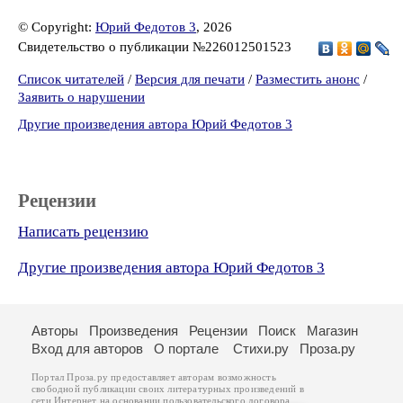
© Copyright:
Юрий Федотов 3
, 2026
Свидетельство о публикации №226012501523
Список читателей
/
Версия для печати
/
Разместить анонс
/
Заявить о нарушении
Другие произведения автора Юрий Федотов 3
Рецензии
Написать рецензию
Другие произведения автора Юрий Федотов 3
Авторы
Произведения
Рецензии
Поиск
Магазин
Вход для авторов
О портале
Стихи.ру
Проза.ру
Портал Проза.ру предоставляет авторам возможность
свободной публикации своих литературных произведений в
сети Интернет на основании
пользовательского договора
.