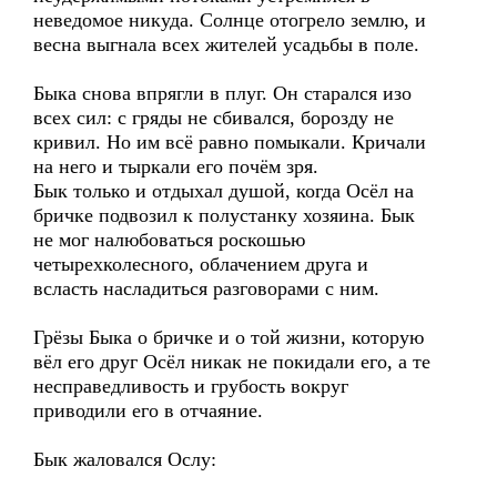
неведомое никуда. Солнце отогрело землю, и
весна выгнала всех жителей усадьбы в поле.
Быка снова впрягли в плуг. Он старался изо
всех сил: с гряды не сбивался, борозду не
кривил. Но им всё равно помыкали. Кричали
на него и тыркали его почём зря.
Бык только и отдыхал душой, когда Осёл на
бричке подвозил к полустанку хозяина. Бык
не мог налюбоваться роскошью
четырехколесного, облачением друга и
всласть насладиться разговорами с ним.
Грёзы Быка о бричке и о той жизни, которую
вёл его друг Осёл никак не покидали его, а те
несправедливость и грубость вокруг
приводили его в отчаяние.
Бык жаловался Ослу: