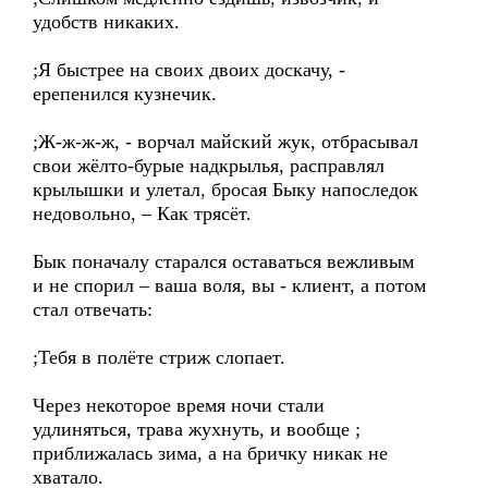
удобств никаких.
;Я быстрее на своих двоих доскачу, -
ерепенился кузнечик.
;Ж-ж-ж-ж, - ворчал майский жук, отбрасывал
свои жёлто-бурые надкрылья, расправлял
крылышки и улетал, бросая Быку напоследок
недовольно, – Как трясёт.
Бык поначалу старался оставаться вежливым
и не спорил – ваша воля, вы - клиент, а потом
стал отвечать:
;Тебя в полёте стриж слопает.
Через некоторое время ночи стали
удлиняться, трава жухнуть, и вообще ;
приближалась зима, а на бричку никак не
хватало.