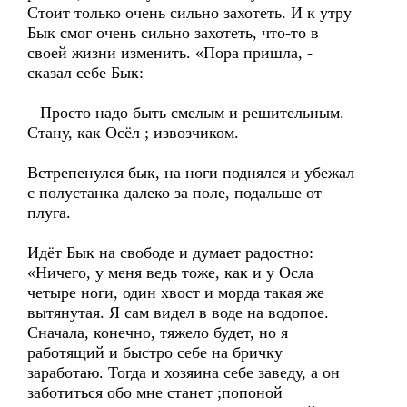
Стоит только очень сильно захотеть. И к утру
Бык смог очень сильно захотеть, что-то в
своей жизни изменить. «Пора пришла, -
сказал себе Бык:
– Просто надо быть смелым и решительным.
Стану, как Осёл ; извозчиком.
Встрепенулся бык, на ноги поднялся и убежал
с полустанка далеко за поле, подальше от
плуга.
Идёт Бык на свободе и думает радостно:
«Ничего, у меня ведь тоже, как и у Осла
четыре ноги, один хвост и морда такая же
вытянутая. Я сам видел в воде на водопое.
Сначала, конечно, тяжело будет, но я
работящий и быстро себе на бричку
заработаю. Тогда и хозяина себе заведу, а он
заботиться обо мне станет ;попоной