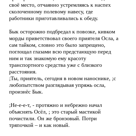
своё место, отчаянно устремляясь к наспех
сколоченному полевому навесу, где
работники приготавливались к обеду.
Бык осторожно подбредал к повозке, кивком
морды приветствовал своего приятеля Осла, а
сам тайком, словно это было запрещено,
поглощал глазами всю предстающую перед
ним и так знакомую ему красоту
транспортного средства уже с близкого
расстояния.
;Ты, приятель, сегодня в новом наноснике, ;с
любопытством разглядывая упряжь осла,
произнёс Бык.
;Не-е-е-т, - протяжно и небрежно начал
объяснять Осёл, ; это старый мастикой
почистили. Он же бронзовый. Потри
тряпочкой – и как новый.