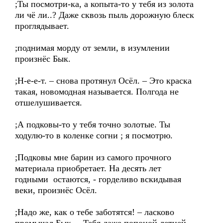
;Ты посмотри-ка, а копыта-то у тебя из золота
ли чё ли..? Даже сквозь пыль дорожную блеск
проглядывает.
;поднимая морду от земли, в изумлении
произнёс Бык.
;Н-е-е-т. – снова протянул Осёл. – Это краска
такая, новомодная называется. Полгода не
отшелушивается.
;А подковы-то у тебя точно золотые. Ты
ходулю-то в коленке согни ; я посмотрю.
;Подковы мне барин из самого прочного
материала приобретает. На десять лет
годными остаются, - горделиво вскидывая
веки, произнёс Осёл.
;Надо же, как о тебе заботятся! – ласково