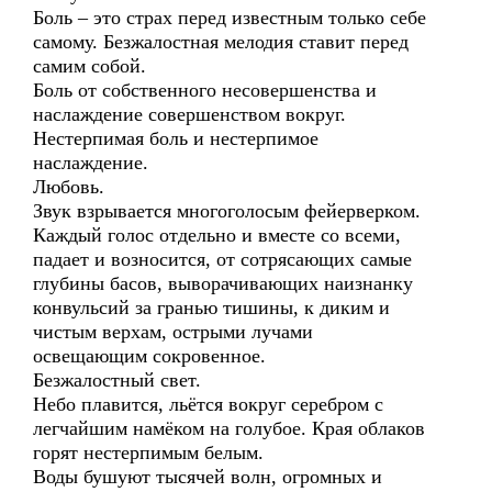
Боль – это страх перед известным только себе
самому. Безжалостная мелодия ставит перед
самим собой.
Боль от собственного несовершенства и
наслаждение совершенством вокруг.
Нестерпимая боль и нестерпимое
наслаждение.
Любовь.
Звук взрывается многоголосым фейерверком.
Каждый голос отдельно и вместе со всеми,
падает и возносится, от сотрясающих самые
глубины басов, выворачивающих наизнанку
конвульсий за гранью тишины, к диким и
чистым верхам, острыми лучами
освещающим сокровенное.
Безжалостный свет.
Небо плавится, льётся вокруг серебром с
легчайшим намёком на голубое. Края облаков
горят нестерпимым белым.
Воды бушуют тысячей волн, огромных и