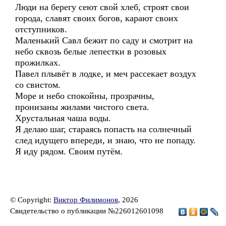
Люди на берегу сеют свой хлеб, строят свои
города, славят своих богов, карают своих
отступников.
Маленький Савл бежит по саду и смотрит на
небо сквозь белые лепестки в розовых
прожилках.
Павел плывёт в лодке, и меч рассекает воздух
со свистом.
Море и небо спокойны, прозрачны,
пронизаны жилами чистого света.
Хрустальная чаша воды.
Я делаю шаг, стараясь попасть на солнечный
след идущего впереди, и знаю, что не попаду.
Я иду рядом. Своим путём.
© Copyright:
Виктор Филимонов
, 2026
Свидетельство о публикации №226012601098